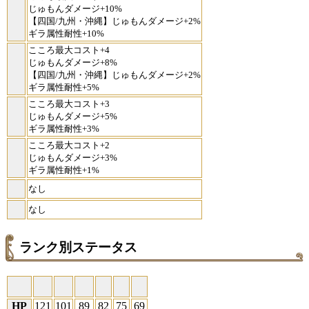
じゅもんダメージ+10%
【四国/九州・沖縄】じゅもんダメージ+2%
ギラ属性耐性+10%
こころ最大コスト+4
じゅもんダメージ+8%
【四国/九州・沖縄】じゅもんダメージ+2%
ギラ属性耐性+5%
こころ最大コスト+3
じゅもんダメージ+5%
ギラ属性耐性+3%
こころ最大コスト+2
じゅもんダメージ+3%
ギラ属性耐性+1%
なし
なし
ランク別ステータス
HP
121
101
89
82
75
69