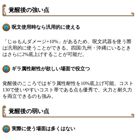
覚醒後の強い点
呪文使用時なら汎用的に使える
「じゅもんダメージ+10%」があるため、呪文武器を使う際
は汎用的に使うことができる。四国/九州・沖縄にいるとき
はさらに2%底上げすることが可能だ。
ギラ属性耐性が欲しい場面で役立つ
覚醒後のこころではギラ属性耐性を10%底上げ可能。コスト
130で使いやすいコスト帯である点も優秀で、火力と耐久力
を両立できるのも強み。
覚醒後の弱い点
実際に使う場面は多くはない