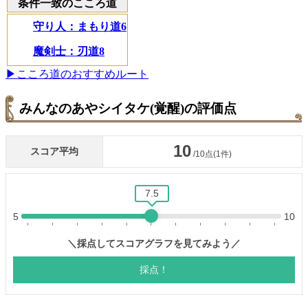
条件一致のこころ道
守り人：まもり道6
魔剣士：刃道8
▶︎こころ道のおすすめルート
みんなのあやシイタケ(覚醒)の評価点