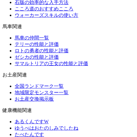
石版の効率的な入手方法
こころ道のおすすめこころ
ウォーカーズスキルの使い方
馬車関連
馬車の仲間一覧
テリーの性能と評価
ロトの勇者の性能と評価
ゼシカの性能と評価
サマルトリアの王女の性能と評価
お土産関連
全国ランドマーク一覧
地域限定モンスター一覧
お土産交換掲示板
健康機能関連
あるくんですW
ゆうべはおたのしみでしたね
たべたんです