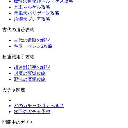
魔性の道化師ドルマゲス攻略
冥王ネルゲル攻略
暴嵐天バリゲーン攻略
灼爍天ブレア攻略
古代の遺跡攻略
古代の遺跡の解説
キラーマシン2攻略
超連戦組手攻略
超連戦組手の解説
封魔の冥獄攻略
混沌の魔洞攻略
ガチャ関連
どのガチャを引くべき？
次回のガチャ予想
開催中のガチャ