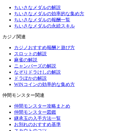
ちいさなメダルの解説
ちいさなメダルの効率的な集め方
ちいさなメダルの報酬一覧
ちいさなメダルの永続スキル
カジノ関連
カジノおすすめ報酬と遊び方
スロットの解説
麻雀の解説
ニャンバーズの解説
なぞりドラけしの解説
ドラぽかの解説
WINコインの効率的な集め方
仲間モンスター関連
仲間モンスター攻略まとめ
仲間モンスター図鑑
継承玉の入手方法一覧
お別れのおすすめ基準
スカウトのコツ