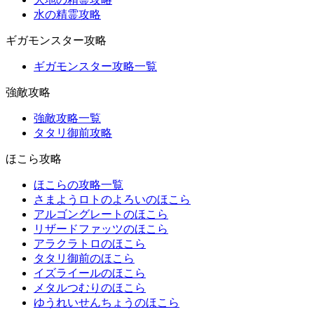
水の精霊攻略
ギガモンスター攻略
ギガモンスター攻略一覧
強敵攻略
強敵攻略一覧
タタリ御前攻略
ほこら攻略
ほこらの攻略一覧
さまようロトのよろいのほこら
アルゴングレートのほこら
リザードファッツのほこら
アラクラトロのほこら
タタリ御前のほこら
イズライールのほこら
メタルつむりのほこら
ゆうれいせんちょうのほこら