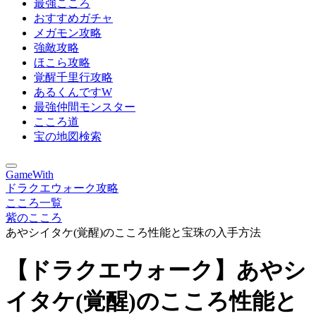
最強こころ
おすすめガチャ
メガモン攻略
強敵攻略
ほこら攻略
覚醒千里行攻略
あるくんですW
最強仲間モンスター
こころ道
宝の地図検索
GameWith
ドラクエウォーク攻略
こころ一覧
紫のこころ
あやシイタケ(覚醒)のこころ性能と宝珠の入手方法
【ドラクエウォーク】あやシ
イタケ(覚醒)のこころ性能と