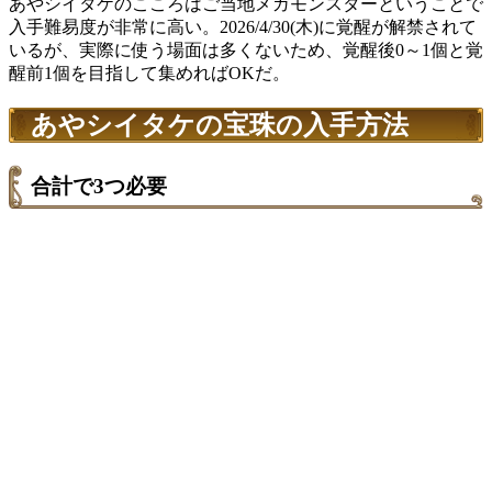
あやシイタケのこころはご当地メガモンスターということで
入手難易度が非常に高い。2026/4/30(木)に覚醒が解禁されて
いるが、実際に使う場面は多くないため、覚醒後0～1個と覚
醒前1個を目指して集めればOKだ。
あやシイタケの宝珠の入手方法
合計で3つ必要