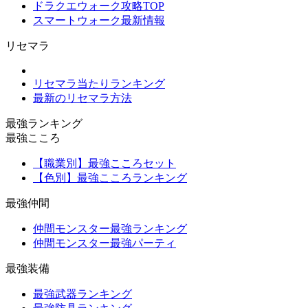
ドラクエウォーク攻略TOP
スマートウォーク最新情報
リセマラ
リセマラ当たりランキング
最新のリセマラ方法
最強ランキング
最強こころ
【職業別】最強こころセット
【色別】最強こころランキング
最強仲間
仲間モンスター最強ランキング
仲間モンスター最強パーティ
最強装備
最強武器ランキング