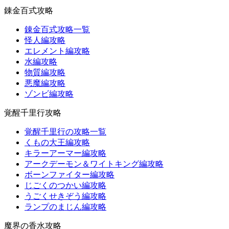
錬金百式攻略
錬金百式攻略一覧
怪人編攻略
エレメント編攻略
水編攻略
物質編攻略
悪魔編攻略
ゾンビ編攻略
覚醒千里行攻略
覚醒千里行の攻略一覧
くもの大王編攻略
キラーアーマー編攻略
アークデーモン＆ワイトキング編攻略
ボーンファイター編攻略
じごくのつかい編攻略
うごくせきぞう編攻略
ランプのまじん編攻略
魔界の香水攻略