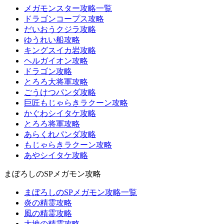
メガモンスター攻略一覧
ドラゴンコープス攻略
だいおうクジラ攻略
ゆうれい船攻略
キングスイカ岩攻略
ヘルガイオン攻略
ドラゴン攻略
とろろ大将軍攻略
ごうけつパンダ攻略
巨匠もじゃらきラクーン攻略
かぐわシイタケ攻略
とろろ将軍攻略
あらくれパンダ攻略
もじゃらきラクーン攻略
あやシイタケ攻略
まぼろしのSPメガモン攻略
まぼろしのSPメガモン攻略一覧
炎の精霊攻略
風の精霊攻略
大地の精霊攻略