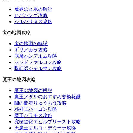
魔界の香水の解説
ヒババンゴ攻略
シルバリヌス攻略
宝の地図攻略
宝の地図の解説
ギリメカラ攻略
病魔パンデルム攻略
マッドファルコン攻略
呪幻師シャルマナ攻略
魔王の地図攻略
魔王の地図の解説
魔王メダルのおすすめ交換報酬
闇の覇者りゅうおう攻略
邪神官ハーゴン攻略
魔王バラモス攻略
究極進化エビルプリースト攻略
天魔王オルゴ・デミーラ攻略