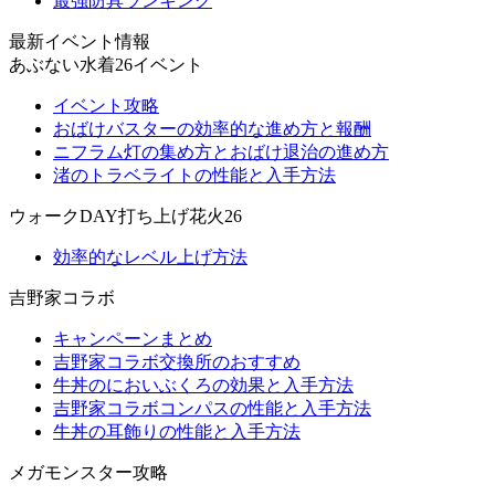
最強防具ランキング
最新イベント情報
あぶない水着26イベント
イベント攻略
おばけバスターの効率的な進め方と報酬
ニフラム灯の集め方とおばけ退治の進め方
渚のトラベライトの性能と入手方法
ウォークDAY打ち上げ花火26
効率的なレベル上げ方法
吉野家コラボ
キャンペーンまとめ
吉野家コラボ交換所のおすすめ
牛丼のにおいぶくろの効果と入手方法
吉野家コラボコンパスの性能と入手方法
牛丼の耳飾りの性能と入手方法
メガモンスター攻略