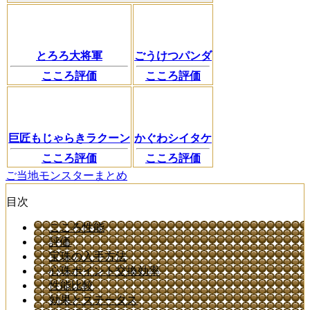
とろろ大将軍
ごうけつパンダ
こころ評価
こころ評価
巨匠もじゃらきラクーン
かぐわシイタケ
こころ評価
こころ評価
ご当地モンスターまとめ
目次
こころ性能
評価
宝珠の入手方法
心珠ポイント交換効率
性能比較
効果とステータス