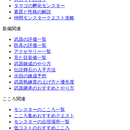
タマゴの孵化モンスター
素質と性格の解説
仲間モンスタークエスト攻略
装備関連
武器の評価一覧
防具の評価一覧
アクセサリー一覧
見た目装備一覧
武器錬成のやり方
伝説輝石の入手方法
次回の錬成予想
武器熟練度の上げ方と優先度
武器継承のおすすめとやり方
こころ関連
モンスターのこころ一覧
こころ集めおすすめクエスト
モンスターの出現場所一覧
低コストのおすすめこころ