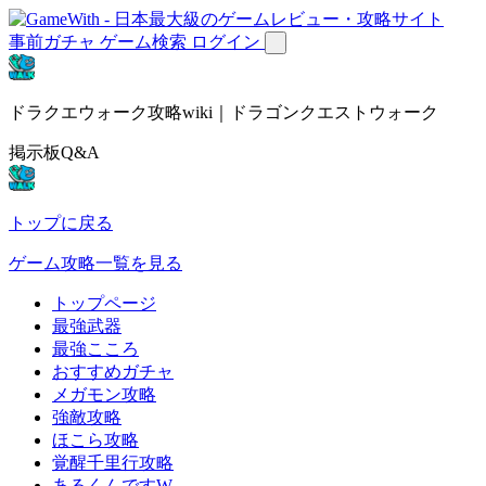
事前ガチャ
ゲーム検索
ログイン
ドラクエウォーク攻略wiki｜ドラゴンクエストウォーク
掲示板Q&A
トップに戻る
ゲーム攻略一覧を見る
トップページ
最強武器
最強こころ
おすすめガチャ
メガモン攻略
強敵攻略
ほこら攻略
覚醒千里行攻略
あるくんですW