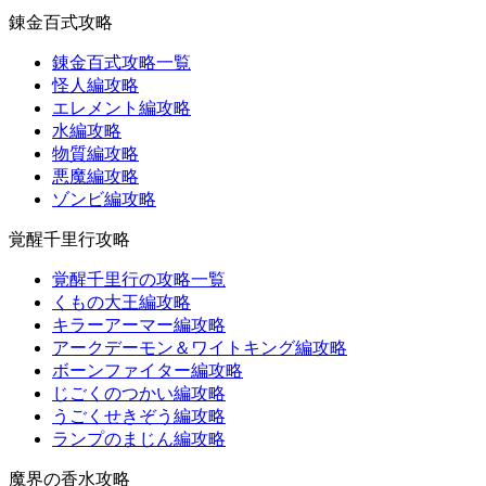
錬金百式攻略
錬金百式攻略一覧
怪人編攻略
エレメント編攻略
水編攻略
物質編攻略
悪魔編攻略
ゾンビ編攻略
覚醒千里行攻略
覚醒千里行の攻略一覧
くもの大王編攻略
キラーアーマー編攻略
アークデーモン＆ワイトキング編攻略
ボーンファイター編攻略
じごくのつかい編攻略
うごくせきぞう編攻略
ランプのまじん編攻略
魔界の香水攻略