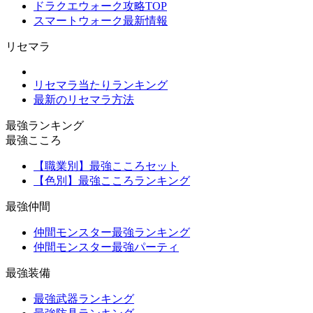
ドラクエウォーク攻略TOP
スマートウォーク最新情報
リセマラ
リセマラ当たりランキング
最新のリセマラ方法
最強ランキング
最強こころ
【職業別】最強こころセット
【色別】最強こころランキング
最強仲間
仲間モンスター最強ランキング
仲間モンスター最強パーティ
最強装備
最強武器ランキング