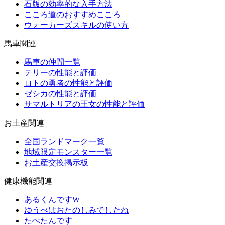
石版の効率的な入手方法
こころ道のおすすめこころ
ウォーカーズスキルの使い方
馬車関連
馬車の仲間一覧
テリーの性能と評価
ロトの勇者の性能と評価
ゼシカの性能と評価
サマルトリアの王女の性能と評価
お土産関連
全国ランドマーク一覧
地域限定モンスター一覧
お土産交換掲示板
健康機能関連
あるくんですW
ゆうべはおたのしみでしたね
たべたんです