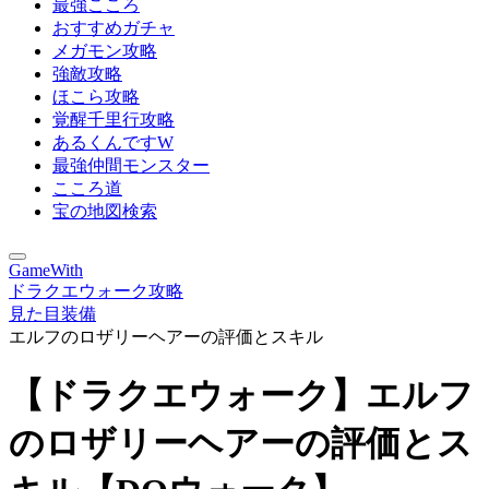
最強こころ
おすすめガチャ
メガモン攻略
強敵攻略
ほこら攻略
覚醒千里行攻略
あるくんですW
最強仲間モンスター
こころ道
宝の地図検索
GameWith
ドラクエウォーク攻略
見た目装備
エルフのロザリーヘアーの評価とスキル
【ドラクエウォーク】エルフ
のロザリーヘアーの評価とス