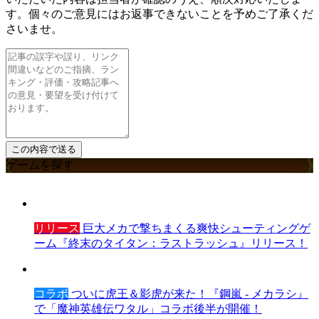
す。個々のご意見にはお返事できないことを予めご了承くだ
さいませ。
ゲームを探す
リリース
巨大メカで撃ちまくる爽快シューティングゲ
ーム『終末のタイタン：ラストラッシュ』リリース！
コラボ
ついに虎王＆影虎が来た！『鋼嵐 - メカラシ』
で「魔神英雄伝ワタル」コラボ後半が開催！