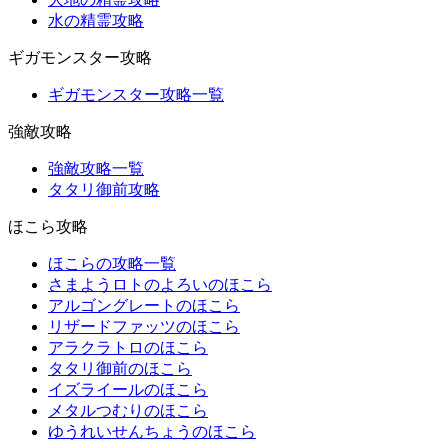
水の精霊攻略
ギガモンスター攻略
ギガモンスター攻略一覧
強敵攻略
強敵攻略一覧
タタリ御前攻略
ほこら攻略
ほこらの攻略一覧
さまようロトのよろいのほこら
アルゴングレートのほこら
リザードファッツのほこら
アラクラトロのほこら
タタリ御前のほこら
イズライールのほこら
メタルつむりのほこら
ゆうれいせんちょうのほこら