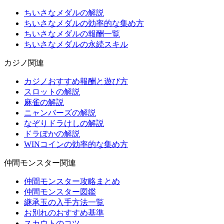
ちいさなメダルの解説
ちいさなメダルの効率的な集め方
ちいさなメダルの報酬一覧
ちいさなメダルの永続スキル
カジノ関連
カジノおすすめ報酬と遊び方
スロットの解説
麻雀の解説
ニャンバーズの解説
なぞりドラけしの解説
ドラぽかの解説
WINコインの効率的な集め方
仲間モンスター関連
仲間モンスター攻略まとめ
仲間モンスター図鑑
継承玉の入手方法一覧
お別れのおすすめ基準
スカウトのコツ