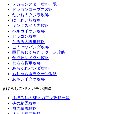
メガモンスター攻略一覧
ドラゴンコープス攻略
だいおうクジラ攻略
ゆうれい船攻略
キングスイカ岩攻略
ヘルガイオン攻略
ドラゴン攻略
とろろ大将軍攻略
ごうけつパンダ攻略
巨匠もじゃらきラクーン攻略
かぐわシイタケ攻略
とろろ将軍攻略
あらくれパンダ攻略
もじゃらきラクーン攻略
あやシイタケ攻略
まぼろしのSPメガモン攻略
まぼろしのSPメガモン攻略一覧
炎の精霊攻略
風の精霊攻略
大地の精霊攻略