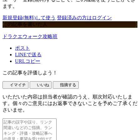
ます。
新規登録(無料)して使う
登録済みの方はログイン
この記事を書いた人
ドラクエウォーク攻略班
ポスト
LINEで送る
URLコピー
この記事を評価しよう！
イマイチ
いいね
指摘する
いただいた内容は担当者が確認のうえ、順次対応いたしま
す。個々のご意見にはお返事できないことを予めご了承くだ
さいませ。