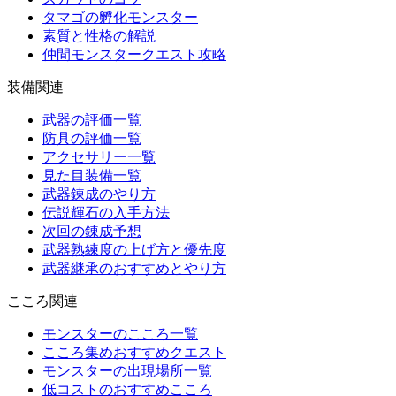
タマゴの孵化モンスター
素質と性格の解説
仲間モンスタークエスト攻略
装備関連
武器の評価一覧
防具の評価一覧
アクセサリー一覧
見た目装備一覧
武器錬成のやり方
伝説輝石の入手方法
次回の錬成予想
武器熟練度の上げ方と優先度
武器継承のおすすめとやり方
こころ関連
モンスターのこころ一覧
こころ集めおすすめクエスト
モンスターの出現場所一覧
低コストのおすすめこころ