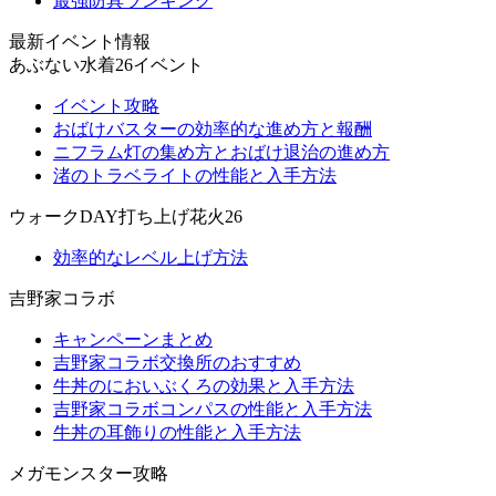
最強防具ランキング
最新イベント情報
あぶない水着26イベント
イベント攻略
おばけバスターの効率的な進め方と報酬
ニフラム灯の集め方とおばけ退治の進め方
渚のトラベライトの性能と入手方法
ウォークDAY打ち上げ花火26
効率的なレベル上げ方法
吉野家コラボ
キャンペーンまとめ
吉野家コラボ交換所のおすすめ
牛丼のにおいぶくろの効果と入手方法
吉野家コラボコンパスの性能と入手方法
牛丼の耳飾りの性能と入手方法
メガモンスター攻略