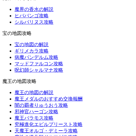
魔界の香水の解説
ヒババンゴ攻略
シルバリヌス攻略
宝の地図攻略
宝の地図の解説
ギリメカラ攻略
病魔パンデルム攻略
マッドファルコン攻略
呪幻師シャルマナ攻略
魔王の地図攻略
魔王の地図の解説
魔王メダルのおすすめ交換報酬
闇の覇者りゅうおう攻略
邪神官ハーゴン攻略
魔王バラモス攻略
究極進化エビルプリースト攻略
天魔王オルゴ・デミーラ攻略