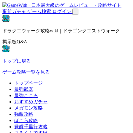
事前ガチャ
ゲーム検索
ログイン
ドラクエウォーク攻略wiki｜ドラゴンクエストウォーク
掲示板Q&A
トップに戻る
ゲーム攻略一覧を見る
トップページ
最強武器
最強こころ
おすすめガチャ
メガモン攻略
強敵攻略
ほこら攻略
覚醒千里行攻略
あるくんですW