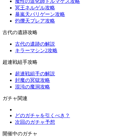
魔性の道化師ドルマゲス攻略
冥王ネルゲル攻略
暴嵐天バリゲーン攻略
灼爍天ブレア攻略
古代の遺跡攻略
古代の遺跡の解説
キラーマシン2攻略
超連戦組手攻略
超連戦組手の解説
封魔の冥獄攻略
混沌の魔洞攻略
ガチャ関連
どのガチャを引くべき？
次回のガチャ予想
開催中のガチャ