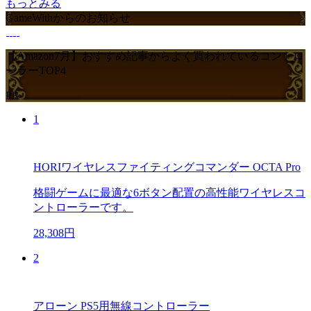
もっとみる
GameWithからのお知らせ
【Amazon7月】おすすめ記事からよく買われているコントロ
ーラーTOP4
PR
1
HORIワイヤレスファイティングコマンダー OCTA Pro
格闘ゲームに最適な6ボタン配置の高性能ワイヤレスコ
ントローラーです。
28,308円
2
アローン PS5用無線コントローラー