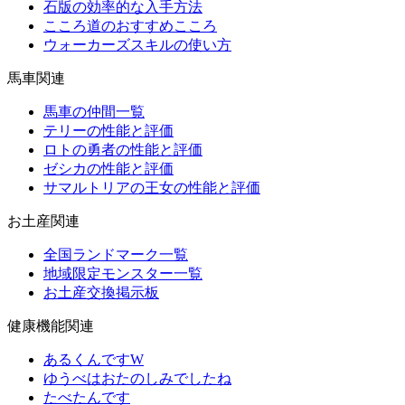
石版の効率的な入手方法
こころ道のおすすめこころ
ウォーカーズスキルの使い方
馬車関連
馬車の仲間一覧
テリーの性能と評価
ロトの勇者の性能と評価
ゼシカの性能と評価
サマルトリアの王女の性能と評価
お土産関連
全国ランドマーク一覧
地域限定モンスター一覧
お土産交換掲示板
健康機能関連
あるくんですW
ゆうべはおたのしみでしたね
たべたんです