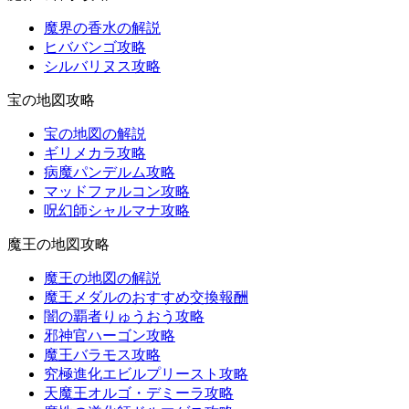
魔界の香水の解説
ヒババンゴ攻略
シルバリヌス攻略
宝の地図攻略
宝の地図の解説
ギリメカラ攻略
病魔パンデルム攻略
マッドファルコン攻略
呪幻師シャルマナ攻略
魔王の地図攻略
魔王の地図の解説
魔王メダルのおすすめ交換報酬
闇の覇者りゅうおう攻略
邪神官ハーゴン攻略
魔王バラモス攻略
究極進化エビルプリースト攻略
天魔王オルゴ・デミーラ攻略