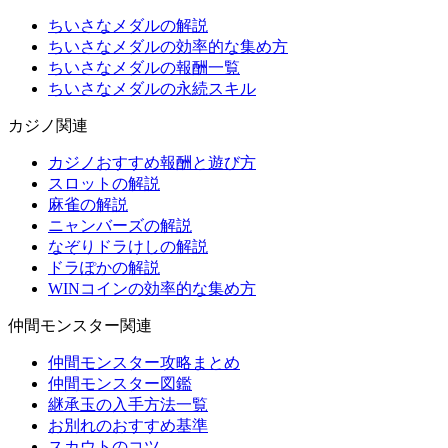
ちいさなメダルの解説
ちいさなメダルの効率的な集め方
ちいさなメダルの報酬一覧
ちいさなメダルの永続スキル
カジノ関連
カジノおすすめ報酬と遊び方
スロットの解説
麻雀の解説
ニャンバーズの解説
なぞりドラけしの解説
ドラぽかの解説
WINコインの効率的な集め方
仲間モンスター関連
仲間モンスター攻略まとめ
仲間モンスター図鑑
継承玉の入手方法一覧
お別れのおすすめ基準
スカウトのコツ