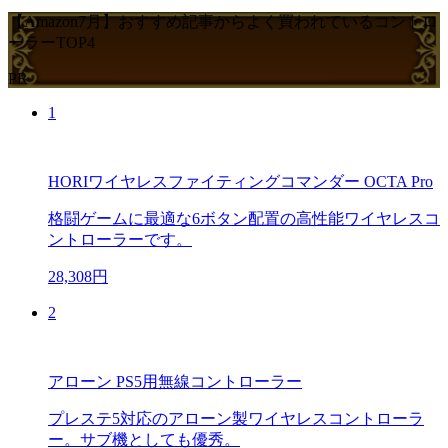
【Amazon7月】おすすめ記事からよく買われているコントロ
ーラーTOP4
PR
1
HORIワイヤレスファイティングコマンダー OCTA Pro
格闘ゲームに最適な6ボタン配置の高性能ワイヤレスコ
ントローラーです。
28,308円
2
アローン PS5用無線コントローラー
プレステ5対応のアローン製ワイヤレスコントローラ
ー。サブ機としても優秀。