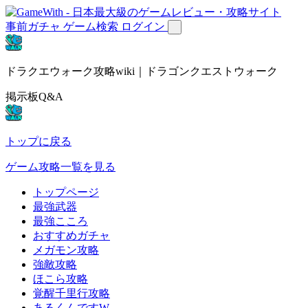
事前ガチャ
ゲーム検索
ログイン
ドラクエウォーク攻略wiki｜ドラゴンクエストウォーク
掲示板Q&A
トップに戻る
ゲーム攻略一覧を見る
トップページ
最強武器
最強こころ
おすすめガチャ
メガモン攻略
強敵攻略
ほこら攻略
覚醒千里行攻略
あるくんですW