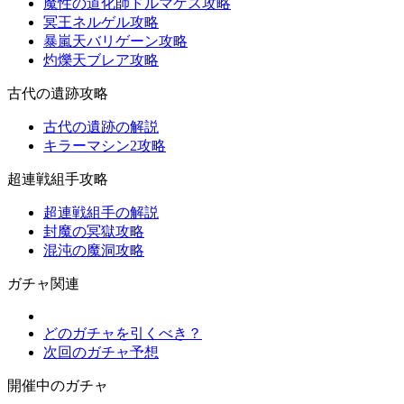
魔性の道化師ドルマゲス攻略
冥王ネルゲル攻略
暴嵐天バリゲーン攻略
灼爍天ブレア攻略
古代の遺跡攻略
古代の遺跡の解説
キラーマシン2攻略
超連戦組手攻略
超連戦組手の解説
封魔の冥獄攻略
混沌の魔洞攻略
ガチャ関連
どのガチャを引くべき？
次回のガチャ予想
開催中のガチャ