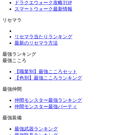
ドラクエウォーク攻略TOP
スマートウォーク最新情報
リセマラ
リセマラ当たりランキング
最新のリセマラ方法
最強ランキング
最強こころ
【職業別】最強こころセット
【色別】最強こころランキング
最強仲間
仲間モンスター最強ランキング
仲間モンスター最強パーティ
最強装備
最強武器ランキング