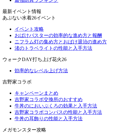
最強防具ランキング
最新イベント情報
あぶない水着26イベント
イベント攻略
おばけバスターの効率的な進め方と報酬
ニフラム灯の集め方とおばけ退治の進め方
渚のトラベライトの性能と入手方法
ウォークDAY打ち上げ花火26
効率的なレベル上げ方法
吉野家コラボ
キャンペーンまとめ
吉野家コラボ交換所のおすすめ
牛丼のにおいぶくろの効果と入手方法
吉野家コラボコンパスの性能と入手方法
牛丼の耳飾りの性能と入手方法
メガモンスター攻略