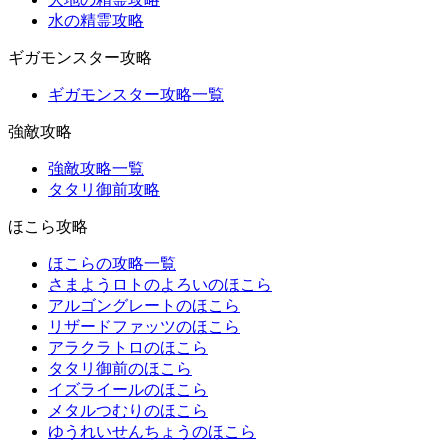
水の精霊攻略
ギガモンスター攻略
ギガモンスター攻略一覧
強敵攻略
強敵攻略一覧
タタリ御前攻略
ほこら攻略
ほこらの攻略一覧
さまようロトのよろいのほこら
アルゴングレートのほこら
リザードファッツのほこら
アラクラトロのほこら
タタリ御前のほこら
イズライールのほこら
メタルつむりのほこら
ゆうれいせんちょうのほこら