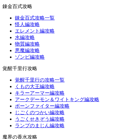
錬金百式攻略
錬金百式攻略一覧
怪人編攻略
エレメント編攻略
水編攻略
物質編攻略
悪魔編攻略
ゾンビ編攻略
覚醒千里行攻略
覚醒千里行の攻略一覧
くもの大王編攻略
キラーアーマー編攻略
アークデーモン＆ワイトキング編攻略
ボーンファイター編攻略
じごくのつかい編攻略
うごくせきぞう編攻略
ランプのまじん編攻略
魔界の香水攻略