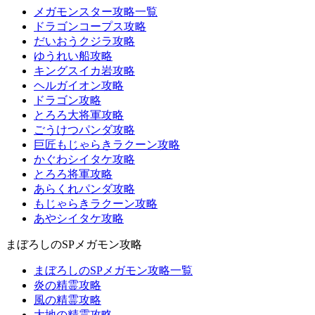
メガモンスター攻略一覧
ドラゴンコープス攻略
だいおうクジラ攻略
ゆうれい船攻略
キングスイカ岩攻略
ヘルガイオン攻略
ドラゴン攻略
とろろ大将軍攻略
ごうけつパンダ攻略
巨匠もじゃらきラクーン攻略
かぐわシイタケ攻略
とろろ将軍攻略
あらくれパンダ攻略
もじゃらきラクーン攻略
あやシイタケ攻略
まぼろしのSPメガモン攻略
まぼろしのSPメガモン攻略一覧
炎の精霊攻略
風の精霊攻略
大地の精霊攻略