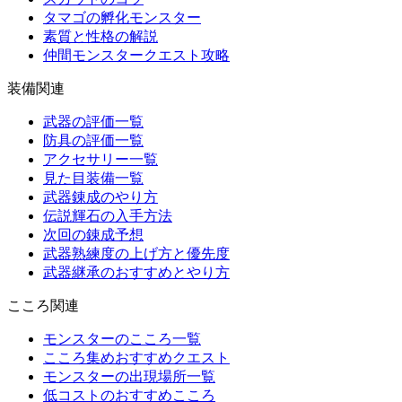
タマゴの孵化モンスター
素質と性格の解説
仲間モンスタークエスト攻略
装備関連
武器の評価一覧
防具の評価一覧
アクセサリー一覧
見た目装備一覧
武器錬成のやり方
伝説輝石の入手方法
次回の錬成予想
武器熟練度の上げ方と優先度
武器継承のおすすめとやり方
こころ関連
モンスターのこころ一覧
こころ集めおすすめクエスト
モンスターの出現場所一覧
低コストのおすすめこころ