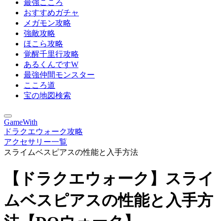
最強こころ
おすすめガチャ
メガモン攻略
強敵攻略
ほこら攻略
覚醒千里行攻略
あるくんですW
最強仲間モンスター
こころ道
宝の地図検索
GameWith
ドラクエウォーク攻略
アクセサリー一覧
スライムベスピアスの性能と入手方法
【ドラクエウォーク】スライ
ムベスピアスの性能と入手方