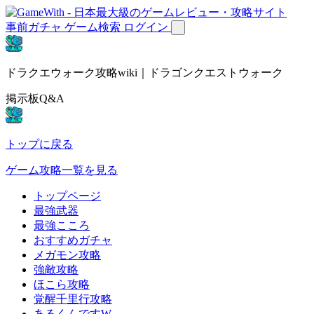
事前ガチャ
ゲーム検索
ログイン
ドラクエウォーク攻略wiki｜ドラゴンクエストウォーク
掲示板Q&A
トップに戻る
ゲーム攻略一覧を見る
トップページ
最強武器
最強こころ
おすすめガチャ
メガモン攻略
強敵攻略
ほこら攻略
覚醒千里行攻略
あるくんですW