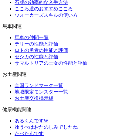
石版の効率的な入手方法
こころ道のおすすめこころ
ウォーカーズスキルの使い方
馬車関連
馬車の仲間一覧
テリーの性能と評価
ロトの勇者の性能と評価
ゼシカの性能と評価
サマルトリアの王女の性能と評価
お土産関連
全国ランドマーク一覧
地域限定モンスター一覧
お土産交換掲示板
健康機能関連
あるくんですW
ゆうべはおたのしみでしたね
たべたんです