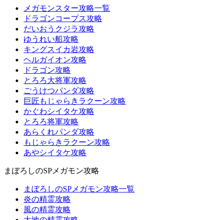
メガモンスター攻略一覧
ドラゴンコープス攻略
だいおうクジラ攻略
ゆうれい船攻略
キングスイカ岩攻略
ヘルガイオン攻略
ドラゴン攻略
とろろ大将軍攻略
ごうけつパンダ攻略
巨匠もじゃらきラクーン攻略
かぐわシイタケ攻略
とろろ将軍攻略
あらくれパンダ攻略
もじゃらきラクーン攻略
あやシイタケ攻略
まぼろしのSPメガモン攻略
まぼろしのSPメガモン攻略一覧
炎の精霊攻略
風の精霊攻略
大地の精霊攻略