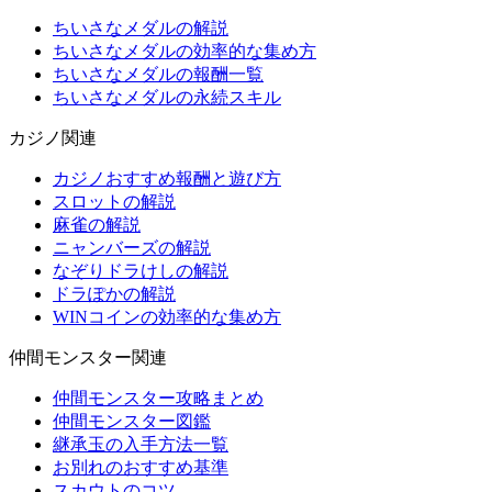
ちいさなメダルの解説
ちいさなメダルの効率的な集め方
ちいさなメダルの報酬一覧
ちいさなメダルの永続スキル
カジノ関連
カジノおすすめ報酬と遊び方
スロットの解説
麻雀の解説
ニャンバーズの解説
なぞりドラけしの解説
ドラぽかの解説
WINコインの効率的な集め方
仲間モンスター関連
仲間モンスター攻略まとめ
仲間モンスター図鑑
継承玉の入手方法一覧
お別れのおすすめ基準
スカウトのコツ