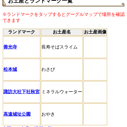
お土産とランドマーク一覧
※ランドマークをタップするとグーグルマップで場所を確認
できます
ランドマーク
お土産名
お土産画像
善光寺
長寿そばスライム
松本城
わさび
諏訪大社下社秋宮
ミネラルウォーター
高遠城址公園
おやき