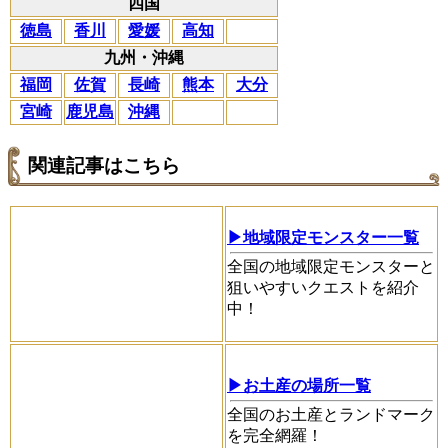
四国
徳島
香川
愛媛
高知
九州・沖縄
福岡
佐賀
長崎
熊本
大分
宮崎
鹿児島
沖縄
関連記事はこちら
▶地域限定モンスター一覧
全国の地域限定モンスターと
狙いやすいクエストを紹介
中！
▶お土産の場所一覧
全国のお土産とランドマーク
を完全網羅！