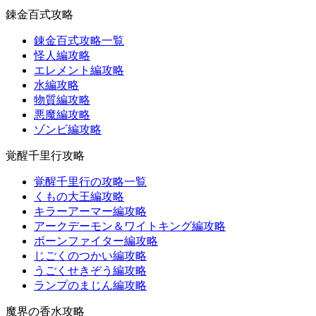
錬金百式攻略
錬金百式攻略一覧
怪人編攻略
エレメント編攻略
水編攻略
物質編攻略
悪魔編攻略
ゾンビ編攻略
覚醒千里行攻略
覚醒千里行の攻略一覧
くもの大王編攻略
キラーアーマー編攻略
アークデーモン＆ワイトキング編攻略
ボーンファイター編攻略
じごくのつかい編攻略
うごくせきぞう編攻略
ランプのまじん編攻略
魔界の香水攻略