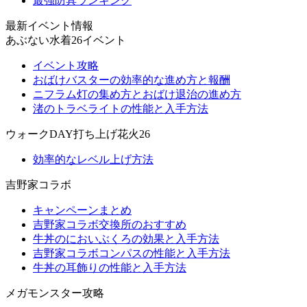
最強防具ランキング
最新イベント情報
あぶない水着26イベント
イベント攻略
おばけバスターの効率的な進め方と報酬
ニフラム灯の集め方とおばけ退治の進め方
渚のトラベライトの性能と入手方法
ウォークDAY打ち上げ花火26
効率的なレベル上げ方法
吉野家コラボ
キャンペーンまとめ
吉野家コラボ交換所のおすすめ
牛丼のにおいぶくろの効果と入手方法
吉野家コラボコンパスの性能と入手方法
牛丼の耳飾りの性能と入手方法
メガモンスター攻略