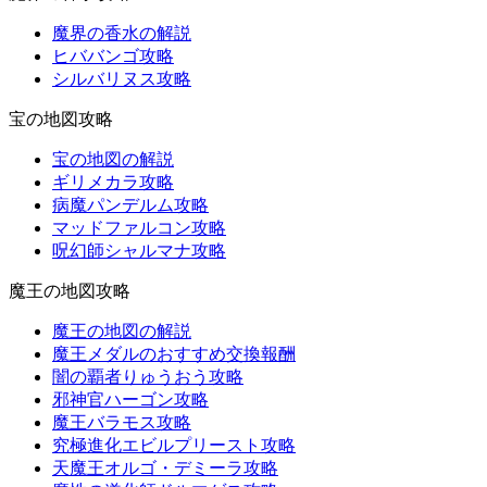
魔界の香水の解説
ヒババンゴ攻略
シルバリヌス攻略
宝の地図攻略
宝の地図の解説
ギリメカラ攻略
病魔パンデルム攻略
マッドファルコン攻略
呪幻師シャルマナ攻略
魔王の地図攻略
魔王の地図の解説
魔王メダルのおすすめ交換報酬
闇の覇者りゅうおう攻略
邪神官ハーゴン攻略
魔王バラモス攻略
究極進化エビルプリースト攻略
天魔王オルゴ・デミーラ攻略