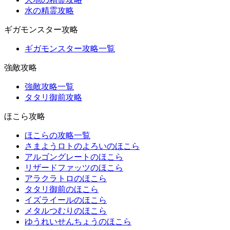
水の精霊攻略
ギガモンスター攻略
ギガモンスター攻略一覧
強敵攻略
強敵攻略一覧
タタリ御前攻略
ほこら攻略
ほこらの攻略一覧
さまようロトのよろいのほこら
アルゴングレートのほこら
リザードファッツのほこら
アラクラトロのほこら
タタリ御前のほこら
イズライールのほこら
メタルつむりのほこら
ゆうれいせんちょうのほこら