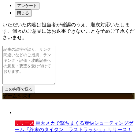
アンケート
閉じる
いただいた内容は担当者が確認のうえ、順次対応いたしま
す。個々のご意見にはお返事できないことを予めご了承くだ
さいませ。
ゲームを探す
リリース
巨大メカで撃ちまくる爽快シューティングゲ
ーム『終末のタイタン：ラストラッシュ』リリース！