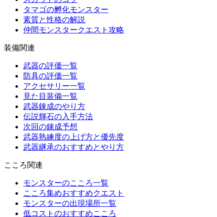
タマゴの孵化モンスター
素質と性格の解説
仲間モンスタークエスト攻略
装備関連
武器の評価一覧
防具の評価一覧
アクセサリー一覧
見た目装備一覧
武器錬成のやり方
伝説輝石の入手方法
次回の錬成予想
武器熟練度の上げ方と優先度
武器継承のおすすめとやり方
こころ関連
モンスターのこころ一覧
こころ集めおすすめクエスト
モンスターの出現場所一覧
低コストのおすすめこころ