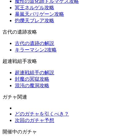
魔性の道化師ドルマゲス攻略
冥王ネルゲル攻略
暴嵐天バリゲーン攻略
灼爍天ブレア攻略
古代の遺跡攻略
古代の遺跡の解説
キラーマシン2攻略
超連戦組手攻略
超連戦組手の解説
封魔の冥獄攻略
混沌の魔洞攻略
ガチャ関連
どのガチャを引くべき？
次回のガチャ予想
開催中のガチャ