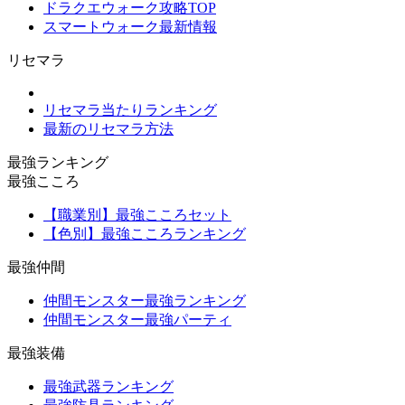
ドラクエウォーク攻略TOP
スマートウォーク最新情報
リセマラ
リセマラ当たりランキング
最新のリセマラ方法
最強ランキング
最強こころ
【職業別】最強こころセット
【色別】最強こころランキング
最強仲間
仲間モンスター最強ランキング
仲間モンスター最強パーティ
最強装備
最強武器ランキング