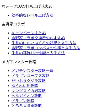
ウォークDAY打ち上げ花火26
効率的なレベル上げ方法
吉野家コラボ
キャンペーンまとめ
吉野家コラボ交換所のおすすめ
牛丼のにおいぶくろの効果と入手方法
吉野家コラボコンパスの性能と入手方法
牛丼の耳飾りの性能と入手方法
メガモンスター攻略
メガモンスター攻略一覧
ドラゴンコープス攻略
だいおうクジラ攻略
ゆうれい船攻略
キングスイカ岩攻略
ヘルガイオン攻略
ドラゴン攻略
とろろ大将軍攻略