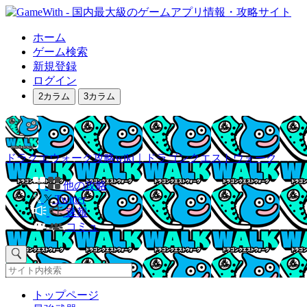
ホーム
ゲーム検索
新規登録
ログイン
2カラム
3カラム
ドラクエウォーク攻略wiki｜ドラゴンクエストウォーク
他の攻略
Twitter
速報
コミュ
トップページ