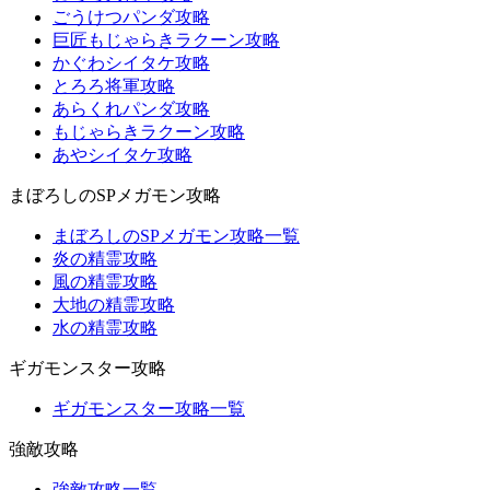
ごうけつパンダ攻略
巨匠もじゃらきラクーン攻略
かぐわシイタケ攻略
とろろ将軍攻略
あらくれパンダ攻略
もじゃらきラクーン攻略
あやシイタケ攻略
まぼろしのSPメガモン攻略
まぼろしのSPメガモン攻略一覧
炎の精霊攻略
風の精霊攻略
大地の精霊攻略
水の精霊攻略
ギガモンスター攻略
ギガモンスター攻略一覧
強敵攻略
強敵攻略一覧