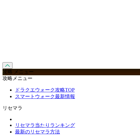
攻略 メニュー
攻略メニュー
ドラクエウォーク攻略TOP
スマートウォーク最新情報
リセマラ
リセマラ当たりランキング
最新のリセマラ方法