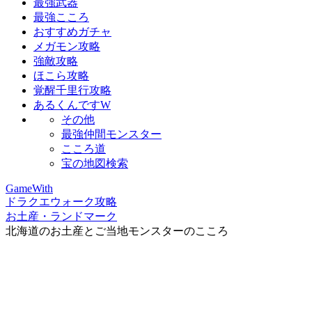
最強武器
最強こころ
おすすめガチャ
メガモン攻略
強敵攻略
ほこら攻略
覚醒千里行攻略
あるくんですW
その他
最強仲間モンスター
こころ道
宝の地図検索
GameWith
ドラクエウォーク攻略
お土産・ランドマーク
北海道のお土産とご当地モンスターのこころ