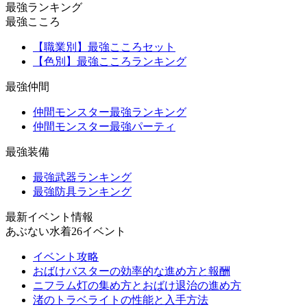
最強ランキング
最強こころ
【職業別】最強こころセット
【色別】最強こころランキング
最強仲間
仲間モンスター最強ランキング
仲間モンスター最強パーティ
最強装備
最強武器ランキング
最強防具ランキング
最新イベント情報
あぶない水着26イベント
イベント攻略
おばけバスターの効率的な進め方と報酬
ニフラム灯の集め方とおばけ退治の進め方
渚のトラベライトの性能と入手方法