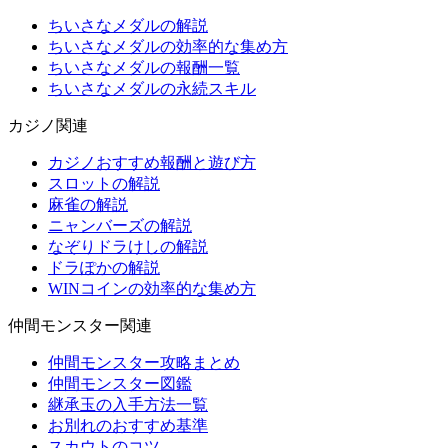
ちいさなメダルの解説
ちいさなメダルの効率的な集め方
ちいさなメダルの報酬一覧
ちいさなメダルの永続スキル
カジノ関連
カジノおすすめ報酬と遊び方
スロットの解説
麻雀の解説
ニャンバーズの解説
なぞりドラけしの解説
ドラぽかの解説
WINコインの効率的な集め方
仲間モンスター関連
仲間モンスター攻略まとめ
仲間モンスター図鑑
継承玉の入手方法一覧
お別れのおすすめ基準
スカウトのコツ