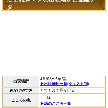
タ
4章9話〜5章3話
出現場所
▶出現場所一覧(クエスト別)
みかけやすさ
とてもよく見かける
緑
こころの色
▶緑のこころ一覧