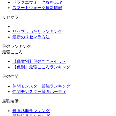
ドラクエウォーク攻略TOP
スマートウォーク最新情報
リセマラ
リセマラ当たりランキング
最新のリセマラ方法
最強ランキング
最強こころ
【職業別】最強こころセット
【色別】最強こころランキング
最強仲間
仲間モンスター最強ランキング
仲間モンスター最強パーティ
最強装備
最強武器ランキング