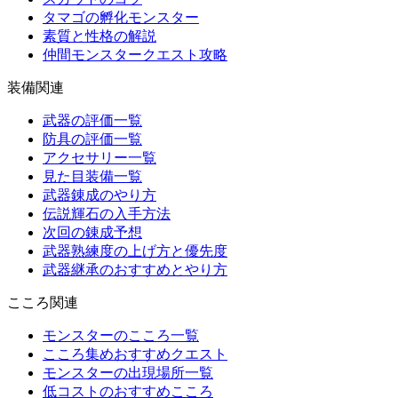
タマゴの孵化モンスター
素質と性格の解説
仲間モンスタークエスト攻略
装備関連
武器の評価一覧
防具の評価一覧
アクセサリー一覧
見た目装備一覧
武器錬成のやり方
伝説輝石の入手方法
次回の錬成予想
武器熟練度の上げ方と優先度
武器継承のおすすめとやり方
こころ関連
モンスターのこころ一覧
こころ集めおすすめクエスト
モンスターの出現場所一覧
低コストのおすすめこころ