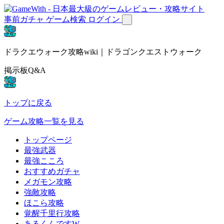
事前ガチャ
ゲーム検索
ログイン
ドラクエウォーク攻略wiki｜ドラゴンクエストウォーク
掲示板Q&A
トップに戻る
ゲーム攻略一覧を見る
トップページ
最強武器
最強こころ
おすすめガチャ
メガモン攻略
強敵攻略
ほこら攻略
覚醒千里行攻略
あるくんですW