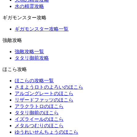
水の精霊攻略
ギガモンスター攻略
ギガモンスター攻略一覧
強敵攻略
強敵攻略一覧
タタリ御前攻略
ほこら攻略
ほこらの攻略一覧
さまようロトのよろいのほこら
アルゴングレートのほこら
リザードファッツのほこら
アラクラトロのほこら
タタリ御前のほこら
イズライールのほこら
メタルつむりのほこら
ゆうれいせんちょうのほこら