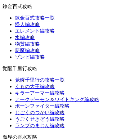
錬金百式攻略
錬金百式攻略一覧
怪人編攻略
エレメント編攻略
水編攻略
物質編攻略
悪魔編攻略
ゾンビ編攻略
覚醒千里行攻略
覚醒千里行の攻略一覧
くもの大王編攻略
キラーアーマー編攻略
アークデーモン＆ワイトキング編攻略
ボーンファイター編攻略
じごくのつかい編攻略
うごくせきぞう編攻略
ランプのまじん編攻略
魔界の香水攻略