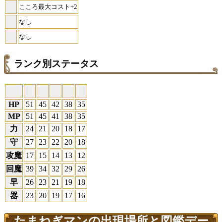
こころ最大コスト+2
なし
なし
ランク別ステータス
HP
51
45
42
38
35
MP
51
45
41
38
35
力
24
21
20
18
17
守
27
23
22
20
18
攻魔
17
15
14
13
12
回魔
39
34
32
29
26
早
26
23
21
19
18
器
23
20
19
17
16
たまねぎマンの出現場所と図鑑デー