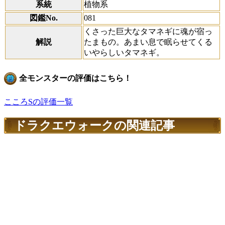
系統
植物系
図鑑No.
081
くさった巨大なタマネギに魂が宿っ
解説
たまもの。あまい息で眠らせてくる
いやらしいタマネギ。
全モンスターの評価はこちら！
こころSの評価一覧
ドラクエウォークの関連記事