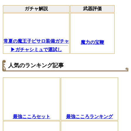
ガチャ解説
武器評価
常夏の魔王子ピサロ装備ガチャ
魔力の宝鞭
▶ガチャシミュで運試し
人気のランキング記事
最強こころセット
最強こころランキング