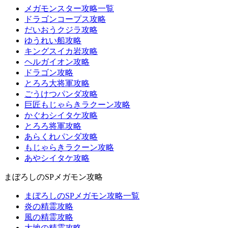
メガモンスター攻略一覧
ドラゴンコープス攻略
だいおうクジラ攻略
ゆうれい船攻略
キングスイカ岩攻略
ヘルガイオン攻略
ドラゴン攻略
とろろ大将軍攻略
ごうけつパンダ攻略
巨匠もじゃらきラクーン攻略
かぐわシイタケ攻略
とろろ将軍攻略
あらくれパンダ攻略
もじゃらきラクーン攻略
あやシイタケ攻略
まぼろしのSPメガモン攻略
まぼろしのSPメガモン攻略一覧
炎の精霊攻略
風の精霊攻略
大地の精霊攻略