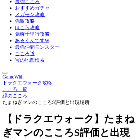
最強こころ
おすすめガチャ
メガモン攻略
強敵攻略
ほこら攻略
覚醒千里行攻略
あるくんですW
最強仲間モンスター
こころ道
宝の地図検索
GameWith
ドラクエウォーク攻略
こころ一覧
緑のこころ
たまねぎマンのこころS評価と出現場所
【ドラクエウォーク】たまね
ぎマンのこころS評価と出現