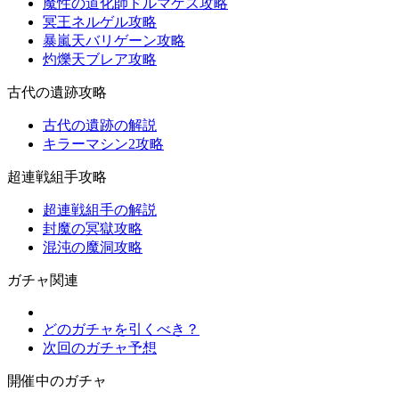
魔性の道化師ドルマゲス攻略
冥王ネルゲル攻略
暴嵐天バリゲーン攻略
灼爍天ブレア攻略
古代の遺跡攻略
古代の遺跡の解説
キラーマシン2攻略
超連戦組手攻略
超連戦組手の解説
封魔の冥獄攻略
混沌の魔洞攻略
ガチャ関連
どのガチャを引くべき？
次回のガチャ予想
開催中のガチャ