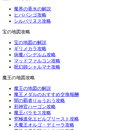
魔界の香水の解説
ヒババンゴ攻略
シルバリヌス攻略
宝の地図攻略
宝の地図の解説
ギリメカラ攻略
病魔パンデルム攻略
マッドファルコン攻略
呪幻師シャルマナ攻略
魔王の地図攻略
魔王の地図の解説
魔王メダルのおすすめ交換報酬
闇の覇者りゅうおう攻略
邪神官ハーゴン攻略
魔王バラモス攻略
究極進化エビルプリースト攻略
天魔王オルゴ・デミーラ攻略