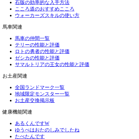
石版の効率的な入手方法
こころ道のおすすめこころ
ウォーカーズスキルの使い方
馬車関連
馬車の仲間一覧
テリーの性能と評価
ロトの勇者の性能と評価
ゼシカの性能と評価
サマルトリアの王女の性能と評価
お土産関連
全国ランドマーク一覧
地域限定モンスター一覧
お土産交換掲示板
健康機能関連
あるくんですW
ゆうべはおたのしみでしたね
たべたんです