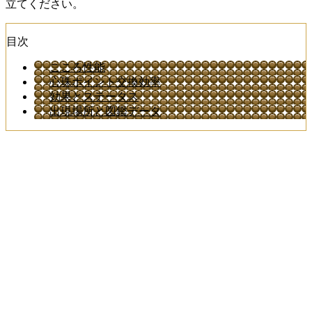
立てください。
目次
こころ性能
心珠ポイント交換効率
効果とステータス
出現場所と図鑑データ