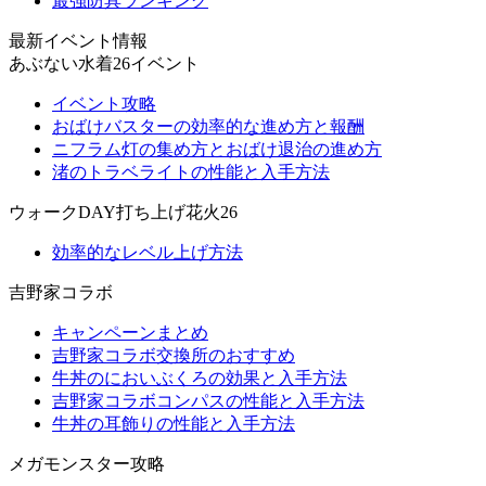
最強防具ランキング
最新イベント情報
あぶない水着26イベント
イベント攻略
おばけバスターの効率的な進め方と報酬
ニフラム灯の集め方とおばけ退治の進め方
渚のトラベライトの性能と入手方法
ウォークDAY打ち上げ花火26
効率的なレベル上げ方法
吉野家コラボ
キャンペーンまとめ
吉野家コラボ交換所のおすすめ
牛丼のにおいぶくろの効果と入手方法
吉野家コラボコンパスの性能と入手方法
牛丼の耳飾りの性能と入手方法
メガモンスター攻略