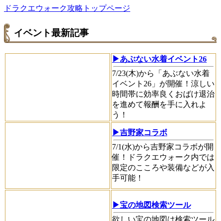
ドラクエウォーク攻略トップページ
イベント最新記事
▶あぶない水着イベント26
7/23(木)から「あぶない水着
イベント26」が開催！涼しい
時間帯に効率良くおばけ退治
を進めて報酬を手に入れよ
う！
▶吉野家コラボ
7/1(水)から吉野家コラボが開
催！ドラクエウォーク内では
限定のこころや装備などが入
手可能！
▶宝の地図検索ツール
欲しい宝の地図は検索ツール