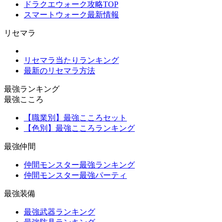
ドラクエウォーク攻略TOP
スマートウォーク最新情報
リセマラ
リセマラ当たりランキング
最新のリセマラ方法
最強ランキング
最強こころ
【職業別】最強こころセット
【色別】最強こころランキング
最強仲間
仲間モンスター最強ランキング
仲間モンスター最強パーティ
最強装備
最強武器ランキング