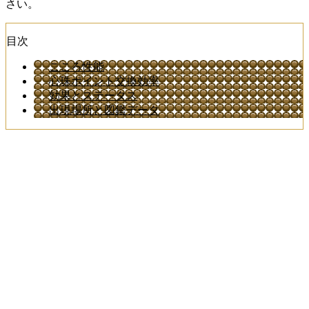
さい。
目次
こころ性能
心珠ポイント交換効率
効果とステータス
出現場所と図鑑データ