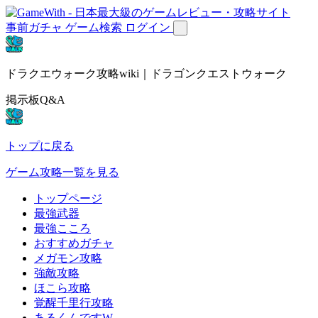
事前ガチャ
ゲーム検索
ログイン
ドラクエウォーク攻略wiki｜ドラゴンクエストウォーク
掲示板Q&A
トップに戻る
ゲーム攻略一覧を見る
トップページ
最強武器
最強こころ
おすすめガチャ
メガモン攻略
強敵攻略
ほこら攻略
覚醒千里行攻略
あるくんですW