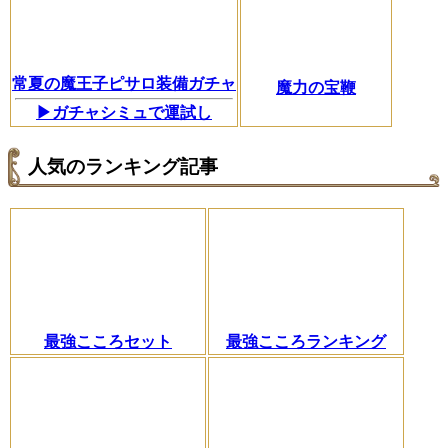
常夏の魔王子ピサロ装備ガチャ
魔力の宝鞭
▶ガチャシミュで運試し
人気のランキング記事
最強こころセット
最強こころランキング