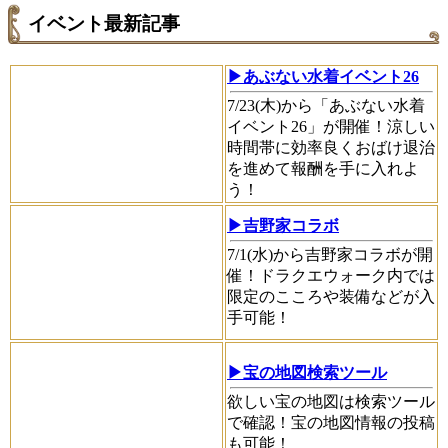
イベント最新記事
▶あぶない水着イベント26
7/23(木)から「あぶない水着
イベント26」が開催！涼しい
時間帯に効率良くおばけ退治
を進めて報酬を手に入れよ
う！
▶吉野家コラボ
7/1(水)から吉野家コラボが開
催！ドラクエウォーク内では
限定のこころや装備などが入
手可能！
▶宝の地図検索ツール
欲しい宝の地図は検索ツール
で確認！宝の地図情報の投稿
も可能！