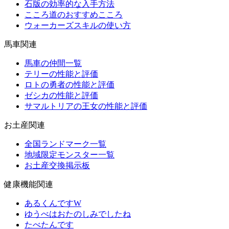
石版の効率的な入手方法
こころ道のおすすめこころ
ウォーカーズスキルの使い方
馬車関連
馬車の仲間一覧
テリーの性能と評価
ロトの勇者の性能と評価
ゼシカの性能と評価
サマルトリアの王女の性能と評価
お土産関連
全国ランドマーク一覧
地域限定モンスター一覧
お土産交換掲示板
健康機能関連
あるくんですW
ゆうべはおたのしみでしたね
たべたんです