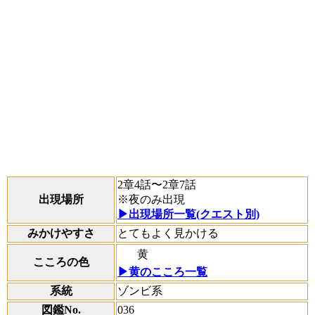
2章4話〜2章7話
出現場所
※夜のみ出現
▶出現場所一覧(クエスト別)
みかけやすさ
とてもよく見かける
黄
こころの色
▶黄のこころ一覧
系統
ゾンビ系
図鑑No.
036