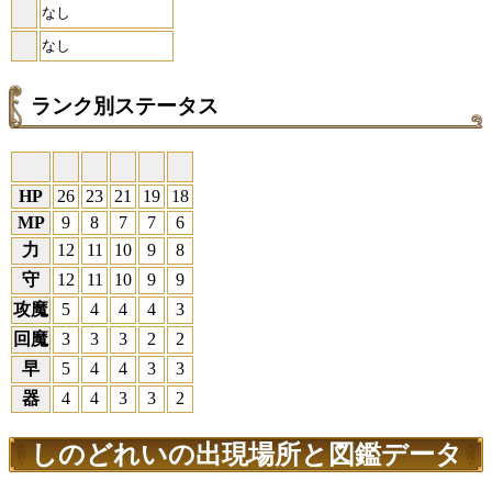
なし
なし
ランク別ステータス
HP
26
23
21
19
18
MP
9
8
7
7
6
力
12
11
10
9
8
守
12
11
10
9
9
攻魔
5
4
4
4
3
回魔
3
3
3
2
2
早
5
4
4
3
3
器
4
4
3
3
2
しのどれいの出現場所と図鑑データ