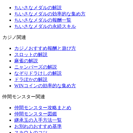
ちいさなメダルの解説
ちいさなメダルの効率的な集め方
ちいさなメダルの報酬一覧
ちいさなメダルの永続スキル
カジノ関連
カジノおすすめ報酬と遊び方
スロットの解説
麻雀の解説
ニャンバーズの解説
なぞりドラけしの解説
ドラぽかの解説
WINコインの効率的な集め方
仲間モンスター関連
仲間モンスター攻略まとめ
仲間モンスター図鑑
継承玉の入手方法一覧
お別れのおすすめ基準
スカウトのコツ