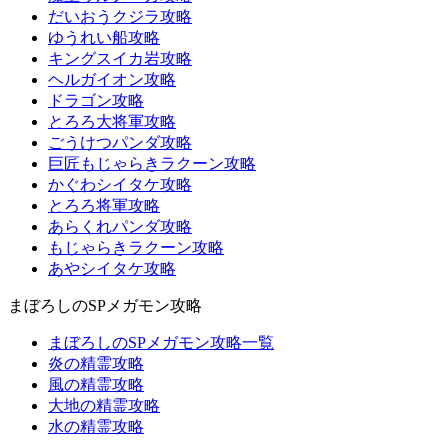
だいおうクジラ攻略
ゆうれい船攻略
キングスイカ岩攻略
ヘルガイオン攻略
ドラゴン攻略
とろろ大将軍攻略
ごうけつパンダ攻略
巨匠もじゃらきラクーン攻略
かぐわシイタケ攻略
とろろ将軍攻略
あらくれパンダ攻略
もじゃらきラクーン攻略
あやシイタケ攻略
まぼろしのSPメガモン攻略
まぼろしのSPメガモン攻略一覧
炎の精霊攻略
風の精霊攻略
大地の精霊攻略
水の精霊攻略