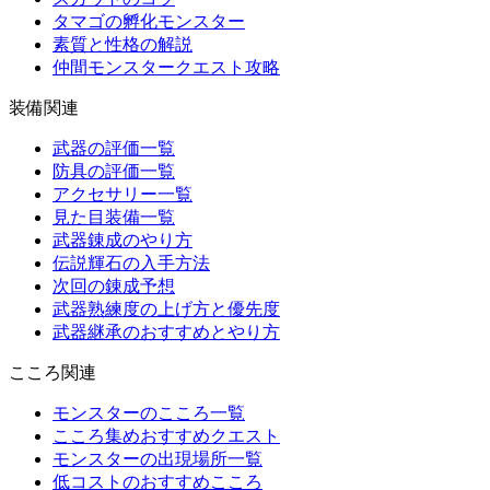
タマゴの孵化モンスター
素質と性格の解説
仲間モンスタークエスト攻略
装備関連
武器の評価一覧
防具の評価一覧
アクセサリー一覧
見た目装備一覧
武器錬成のやり方
伝説輝石の入手方法
次回の錬成予想
武器熟練度の上げ方と優先度
武器継承のおすすめとやり方
こころ関連
モンスターのこころ一覧
こころ集めおすすめクエスト
モンスターの出現場所一覧
低コストのおすすめこころ