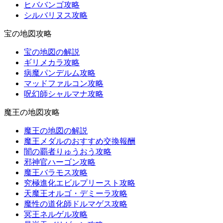
ヒババンゴ攻略
シルバリヌス攻略
宝の地図攻略
宝の地図の解説
ギリメカラ攻略
病魔パンデルム攻略
マッドファルコン攻略
呪幻師シャルマナ攻略
魔王の地図攻略
魔王の地図の解説
魔王メダルのおすすめ交換報酬
闇の覇者りゅうおう攻略
邪神官ハーゴン攻略
魔王バラモス攻略
究極進化エビルプリースト攻略
天魔王オルゴ・デミーラ攻略
魔性の道化師ドルマゲス攻略
冥王ネルゲル攻略