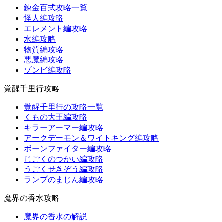
錬金百式攻略一覧
怪人編攻略
エレメント編攻略
水編攻略
物質編攻略
悪魔編攻略
ゾンビ編攻略
覚醒千里行攻略
覚醒千里行の攻略一覧
くもの大王編攻略
キラーアーマー編攻略
アークデーモン＆ワイトキング編攻略
ボーンファイター編攻略
じごくのつかい編攻略
うごくせきぞう編攻略
ランプのまじん編攻略
魔界の香水攻略
魔界の香水の解説