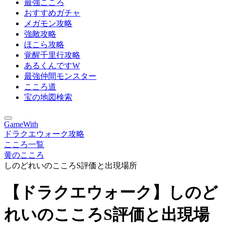
最強こころ
おすすめガチャ
メガモン攻略
強敵攻略
ほこら攻略
覚醒千里行攻略
あるくんですW
最強仲間モンスター
こころ道
宝の地図検索
GameWith
ドラクエウォーク攻略
こころ一覧
黄のこころ
しのどれいのこころS評価と出現場所
【ドラクエウォーク】しのど
れいのこころS評価と出現場