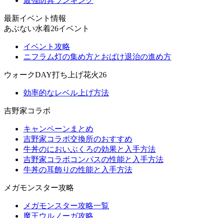
最強防具ランキング
最新イベント情報
あぶない水着26イベント
イベント攻略
ニフラム灯の集め方とおばけ退治の進め方
ウォークDAY打ち上げ花火26
効率的なレベル上げ方法
吉野家コラボ
キャンペーンまとめ
吉野家コラボ交換所のおすすめ
牛丼のにおいぶくろの効果と入手方法
吉野家コラボコンパスの性能と入手方法
牛丼の耳飾りの性能と入手方法
メガモンスター攻略
メガモンスター攻略一覧
魔王ウルノーガ攻略