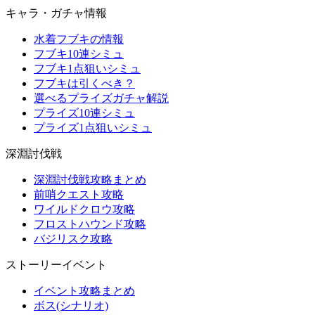
キャラ・ガチャ情報
水着フブキの情報
フブキ10連シミュ
フブキ1点狙いシミュ
フブキは引くべき？
選べるプライズガチャ解説
プライズ10連シミュ
プライズ1点狙いシミュ
深淵討伐戦
深淵討伐戦攻略まとめ
前哨クエスト攻略
ワイルドクロウ攻略
フロストハウンド攻略
バジリスク攻略
ストーリーイベント
イベント攻略まとめ
ボス(シナリオ)