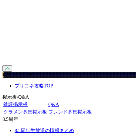
攻略 メニュー
プリコネ攻略TOP
掲示板/Q&A
雑談掲示板
Q&A
クラメン募集掲示板
フレンド募集掲示板
8.5周年
8.5周年生放送の情報まとめ