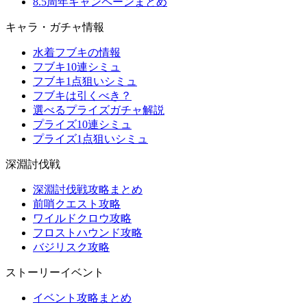
8.5周年キャンペーンまとめ
キャラ・ガチャ情報
水着フブキの情報
フブキ10連シミュ
フブキ1点狙いシミュ
フブキは引くべき？
選べるプライズガチャ解説
プライズ10連シミュ
プライズ1点狙いシミュ
深淵討伐戦
深淵討伐戦攻略まとめ
前哨クエスト攻略
ワイルドクロウ攻略
フロストハウンド攻略
バジリスク攻略
ストーリーイベント
イベント攻略まとめ