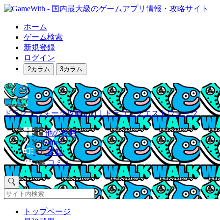
ホーム
ゲーム検索
新規登録
ログイン
2カラム
3カラム
ドラクエウォーク攻略wiki｜ドラゴンクエストウォーク
他の攻略
Twitter
速報
コミュ
トップページ