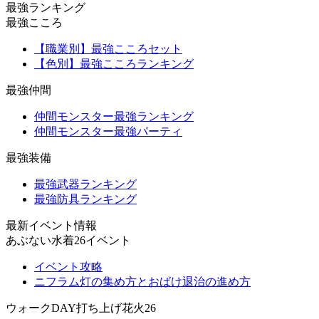
最強ランキング
最強こころ
【職業別】最強こころセット
【色別】最強こころランキング
最強仲間
仲間モンスター最強ランキング
仲間モンスター最強パーティ
最強装備
最強武器ランキング
最強防具ランキング
最新イベント情報
あぶない水着26イベント
イベント攻略
ニフラム灯の集め方とおばけ退治の進め方
ウォークDAY打ち上げ花火26