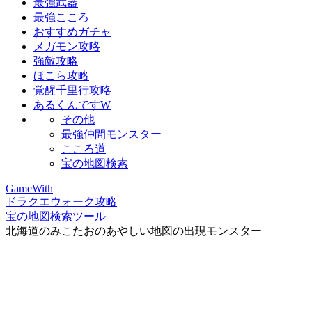
最強武器
最強こころ
おすすめガチャ
メガモン攻略
強敵攻略
ほこら攻略
覚醒千里行攻略
あるくんですW
その他
最強仲間モンスター
こころ道
宝の地図検索
GameWith
ドラクエウォーク攻略
宝の地図検索ツール
北海道のみこたおのあやしい地図の出現モンスター