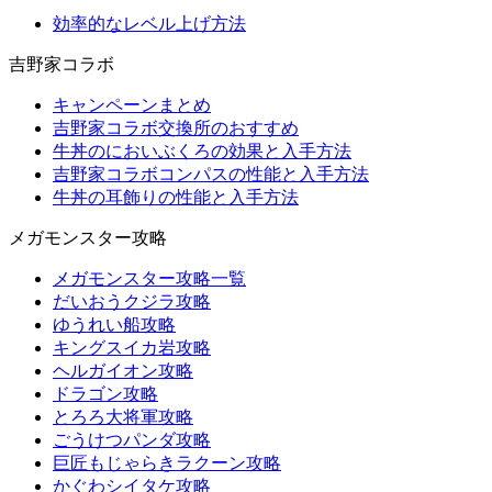
効率的なレベル上げ方法
吉野家コラボ
キャンペーンまとめ
吉野家コラボ交換所のおすすめ
牛丼のにおいぶくろの効果と入手方法
吉野家コラボコンパスの性能と入手方法
牛丼の耳飾りの性能と入手方法
メガモンスター攻略
メガモンスター攻略一覧
だいおうクジラ攻略
ゆうれい船攻略
キングスイカ岩攻略
ヘルガイオン攻略
ドラゴン攻略
とろろ大将軍攻略
ごうけつパンダ攻略
巨匠もじゃらきラクーン攻略
かぐわシイタケ攻略