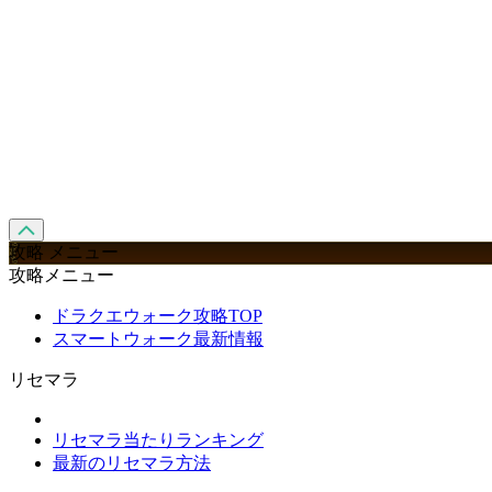
攻略 メニュー
攻略メニュー
ドラクエウォーク攻略TOP
スマートウォーク最新情報
リセマラ
リセマラ当たりランキング
最新のリセマラ方法