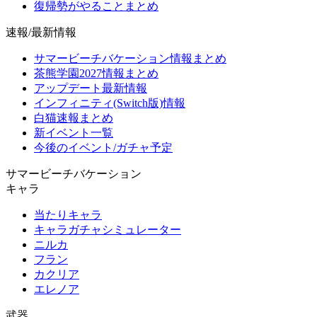
復帰勢がやることまとめ
速報/最新情報
サマービーチバケーション情報まとめ
茶熊学園2027情報まとめ
アップデート最新情報
インフィニティ(Switch版)情報
白猫速報まとめ
新イベント一覧
今後のイベント/ガチャ予定
サマービーチバケーション
キャラ
当たりキャラ
キャラガチャシミュレーター
ニルカ
フラン
カクリア
エレノア
武器