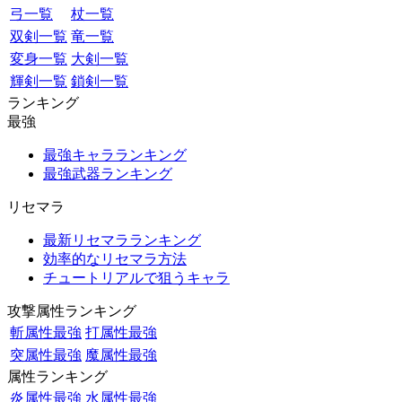
弓一覧
杖一覧
双剣一覧
竜一覧
変身一覧
大剣一覧
輝剣一覧
鎖剣一覧
ランキング
最強
最強キャラランキング
最強武器ランキング
リセマラ
最新リセマラランキング
効率的なリセマラ方法
チュートリアルで狙うキャラ
攻撃属性ランキング
斬属性最強
打属性最強
突属性最強
魔属性最強
属性ランキング
炎属性最強
水属性最強