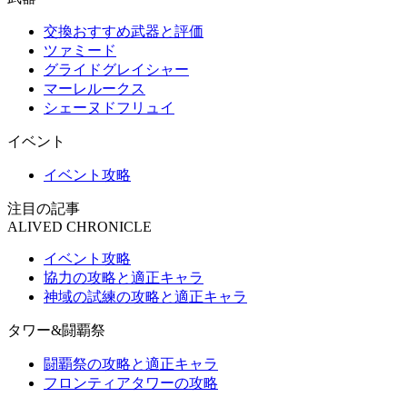
交換おすすめ武器と評価
ツァミード
グライドグレイシャー
マーレルークス
シェーヌドフリュイ
イベント
イベント攻略
注目の記事
ALIVED CHRONICLE
イベント攻略
協力の攻略と適正キャラ
神域の試練の攻略と適正キャラ
タワー&闘覇祭
闘覇祭の攻略と適正キャラ
フロンティアタワーの攻略