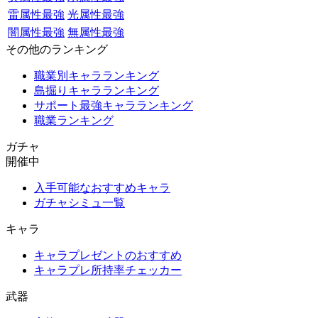
雷属性最強
光属性最強
闇属性最強
無属性最強
その他のランキング
職業別キャラランキング
島掘りキャラランキング
サポート最強キャラランキング
職業ランキング
ガチャ
開催中
入手可能なおすすめキャラ
ガチャシミュ一覧
キャラ
キャラプレゼントのおすすめ
キャラプレ所持率チェッカー
武器