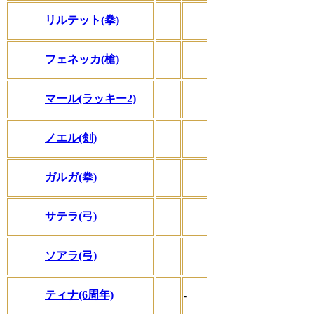
リルテット(拳)
フェネッカ(槍)
マール(ラッキー2)
ノエル(剣)
ガルガ(拳)
サテラ(弓)
ソアラ(弓)
ティナ(6周年)
-