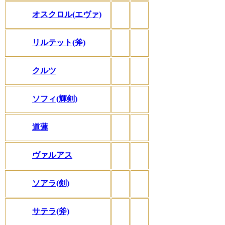
オスクロル(エヴァ)
リルテット(斧)
クルツ
ソフィ(輝剣)
道蓮
ヴァルアス
ソアラ(剣)
サテラ(斧)