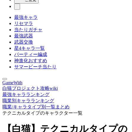
最強キャラ
リセマラ
当たりガチャ
最強武器
武器交換
星4キャラ一覧
パーティー編成
神進化おすすめ
サマービーチ当たり
GameWith
白猫プロジェクト攻略wiki
最強キャラランキング
職業別キャラランキング
職業/キャラタイプ別一覧まとめ
テクニカルタイプのキャラクター一覧
【白猫】テクニカルタイプの