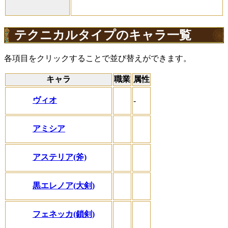
テクニカルタイプのキャラ一覧
各項目をクリックすることで並び替えができます。
キャラ
職業
属性
ヴィオ
-
アミシア
アステリア(斧)
黒エレノア(大剣)
フェネッカ(鎖剣)