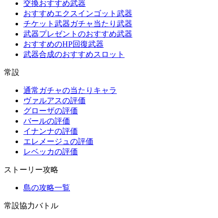
交換おすすめ武器
おすすめエクスインゴット武器
チケット武器ガチャ当たり武器
武器プレゼントのおすすめ武器
おすすめのHP回復武器
武器合成のおすすめスロット
常設
通常ガチャの当たりキャラ
ヴァルアスの評価
グローザの評価
バールの評価
イナンナの評価
エレメージュの評価
レベッカの評価
ストーリー攻略
島の攻略一覧
常設協力バトル