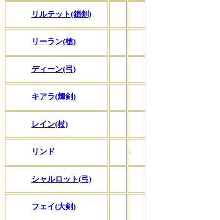
リルテット(鎖剣)
リーラン(槍)
ディーン(弓)
キアラ(輝剣)
レイン(杖)
リンド
-
シャルロット(弓)
フェイ(大剣)