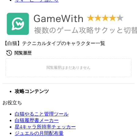
【白猫】テクニカルタイプのキャラクター一覧
攻略コンテンツ
お役立ち
白猫やること管理ツール
白猫履歴書メーカー
星4キャラ所持率チェッカー
ジュエルの月間配布量