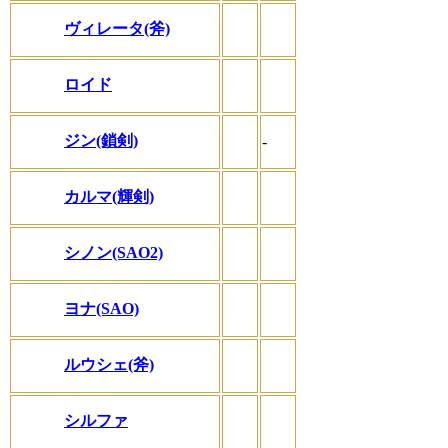
ヴィレータ(斧)
ロイド
ジン(鎖剣)
-
カルマ(輝剣)
シノン(SAO2)
ヨナ(SAO)
ルウシェ(斧)
シルファ