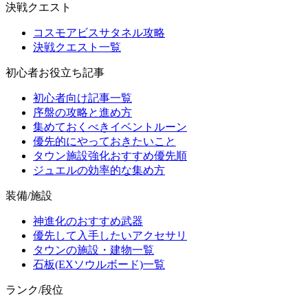
決戦クエスト
コスモアビスサタネル攻略
決戦クエスト一覧
初心者お役立ち記事
初心者向け記事一覧
序盤の攻略と進め方
集めておくべきイベントルーン
優先的にやっておきたいこと
タウン施設強化おすすめ優先順
ジュエルの効率的な集め方
装備/施設
神進化のおすすめ武器
優先して入手したいアクセサリ
タウンの施設・建物一覧
石板(EXソウルボード)一覧
ランク/段位