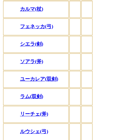
カルマ(杖)
フェネッカ(弓)
シエラ(剣)
ソアラ(斧)
ユーカレア(双剣)
ラム(双剣)
リーチェ(斧)
ルウシェ(弓)