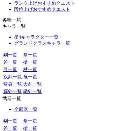
ランク上げおすすめクエスト
段位上げおすすめクエスト
各種一覧
キャラ一覧
星4キャラクター一覧
グランドクラスキャラ一覧
剣一覧
拳一覧
斧一覧
槍一覧
弓一覧
杖一覧
双剣一覧
竜一覧
変身一覧
大剣一覧
輝剣一覧
鎖剣一覧
武器一覧
全武器一覧
剣一覧
拳一覧
斧一覧
槍一覧