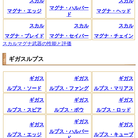
スカル
スカル
マグナ・ハルバー
マグナ・エッジ
マグナ・ヘッド
ド
スカル
スカル
スカル
マグナ・ブレイド
マグナ・セイバー
マグナ・チェイン
スカルマグナ武器の性能と評価
ギガスルプス
ギガス
ギガス
ギガス
ルプス・ソード
ルプス・ファング
ルプス・マリアス
ギガス
ギガス
ギガス
ルプス・スピア
ルプス・ボウ
ルプス・ロッド
ギガス
ギガス
ギガス
ルプス・ハルバー
ルプス・エッジ
ルプス・キューブ
ド