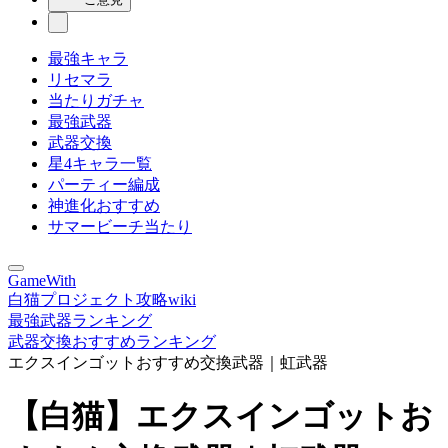
最強キャラ
リセマラ
当たりガチャ
最強武器
武器交換
星4キャラ一覧
パーティー編成
神進化おすすめ
サマービーチ当たり
GameWith
白猫プロジェクト攻略wiki
最強武器ランキング
武器交換おすすめランキング
エクスインゴットおすすめ交換武器｜虹武器
【白猫】エクスインゴットお