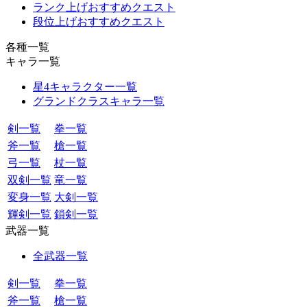
ランク上げおすすめクエスト
段位上げおすすめクエスト
各種一覧
キャラ一覧
星4キャラクター一覧
グランドクラスキャラ一覧
剣一覧
拳一覧
斧一覧
槍一覧
弓一覧
杖一覧
双剣一覧
竜一覧
変身一覧
大剣一覧
輝剣一覧
鎖剣一覧
武器一覧
全武器一覧
剣一覧
拳一覧
斧一覧
槍一覧