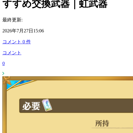
すすめ交換武器｜虹武器
最終更新:
2026年7月27日15:06
コメント
0
件
コメント
0