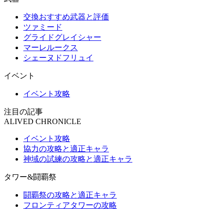
交換おすすめ武器と評価
ツァミード
グライドグレイシャー
マーレルークス
シェーヌドフリュイ
イベント
イベント攻略
注目の記事
ALIVED CHRONICLE
イベント攻略
協力の攻略と適正キャラ
神域の試練の攻略と適正キャラ
タワー&闘覇祭
闘覇祭の攻略と適正キャラ
フロンティアタワーの攻略