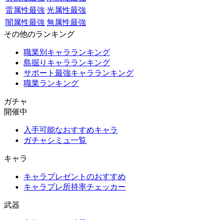
雷属性最強
光属性最強
闇属性最強
無属性最強
その他のランキング
職業別キャラランキング
島掘りキャラランキング
サポート最強キャラランキング
職業ランキング
ガチャ
開催中
入手可能なおすすめキャラ
ガチャシミュ一覧
キャラ
キャラプレゼントのおすすめ
キャラプレ所持率チェッカー
武器