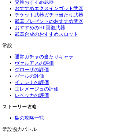
交換おすすめ武器
おすすめエクスインゴット武器
チケット武器ガチャ当たり武器
武器プレゼントのおすすめ武器
おすすめのHP回復武器
武器合成のおすすめスロット
常設
通常ガチャの当たりキャラ
ヴァルアスの評価
グローザの評価
バールの評価
イナンナの評価
エレメージュの評価
レベッカの評価
ストーリー攻略
島の攻略一覧
常設協力バトル