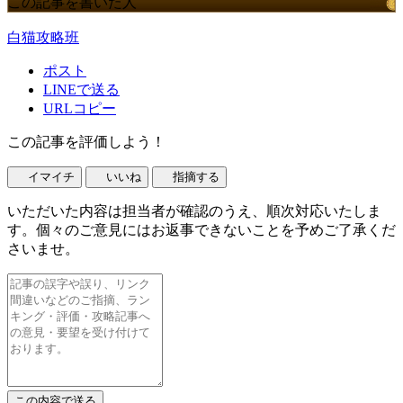
この記事を書いた人
白猫攻略班
ポスト
LINEで送る
URLコピー
この記事を評価しよう！
イマイチ
いいね
指摘する
いただいた内容は担当者が確認のうえ、順次対応いたしま
す。個々のご意見にはお返事できないことを予めご了承くだ
さいませ。