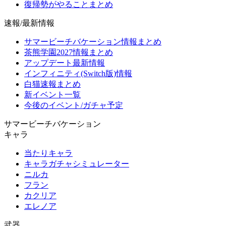
復帰勢がやることまとめ
速報/最新情報
サマービーチバケーション情報まとめ
茶熊学園2027情報まとめ
アップデート最新情報
インフィニティ(Switch版)情報
白猫速報まとめ
新イベント一覧
今後のイベント/ガチャ予定
サマービーチバケーション
キャラ
当たりキャラ
キャラガチャシミュレーター
ニルカ
フラン
カクリア
エレノア
武器