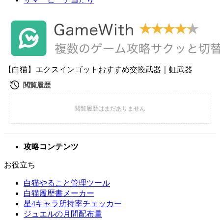
【白猫】エクスインゴットおすすめ交換武器｜虹武器
攻略コンテンツ
お役立ち
白猫やること管理ツール
白猫履歴書メーカー
星4キャラ所持率チェッカー
ジュエルの月間配布量