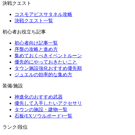
決戦クエスト
コスモアビスサタネル攻略
決戦クエスト一覧
初心者お役立ち記事
初心者向け記事一覧
序盤の攻略と進め方
集めておくべきイベントルーン
優先的にやっておきたいこと
タウン施設強化おすすめ優先順
ジュエルの効率的な集め方
装備/施設
神進化のおすすめ武器
優先して入手したいアクセサリ
タウンの施設・建物一覧
石板(EXソウルボード)一覧
ランク/段位