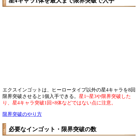
星4キャラ1体を最大まで限界突破で入手
エクスインゴットは、ヒーロータイプ以外の星4キャラを8回
限界突破させると1個入手できる。
星1~星3や限界突破した
り、星4キャラ突破1回×8体などではない点に注意。
限界突破のやり方
必要なインゴット・限界突破の数