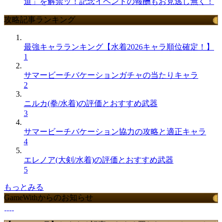
道」を解禁ッ！記念イベントの報酬もお見逃し無く！
攻略記事ランキング
最強キャラランキング【水着2026キャラ順位確定！】
1
サマービーチバケーションガチャの当たりキャラ
2
ニルカ(拳/水着)の評価とおすすめ武器
3
サマービーチバケーション協力の攻略と適正キャラ
4
エレノア(大剣/水着)の評価とおすすめ武器
5
もっとみる
GameWithからのお知らせ