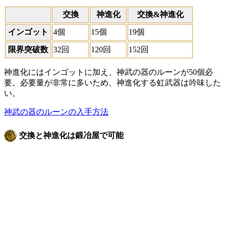
交換
神進化
交換&神進化
インゴット
4個
15個
19個
限界突破数
32回
120回
152回
神進化にはインゴットに加え、神武の器のルーンが50個必
要。必要量が非常に多いため、神進化する虹武器は吟味した
い。
神武の器のルーンの入手方法
交換と神進化は鍛冶屋で可能