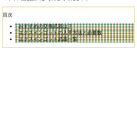
目次
おすすめの交換武器は？
エクスインゴットの入手方法と必要数
エクスインゴット武器一覧