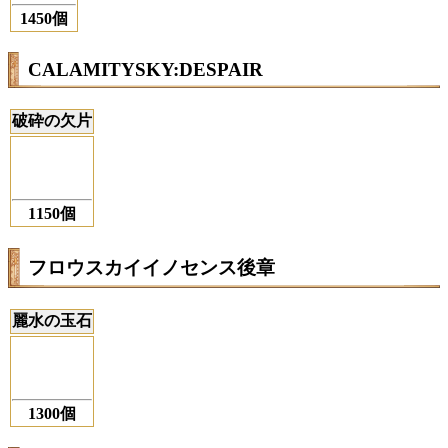
1450個
CALAMITYSKY:DESPAIR
破砕の欠片
1150個
フロウスカイイノセンス後章
麗水の玉石
1300個