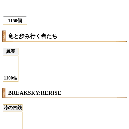
1150個
竜と歩み行く者たち
翼養
1100個
BREAKSKY:RERISE
時の古銭