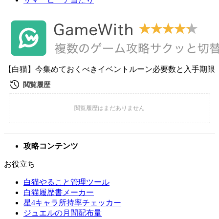
【白猫】今集めておくべきイベントルーン必要数と入手期限
攻略コンテンツ
お役立ち
白猫やること管理ツール
白猫履歴書メーカー
星4キャラ所持率チェッカー
ジュエルの月間配布量