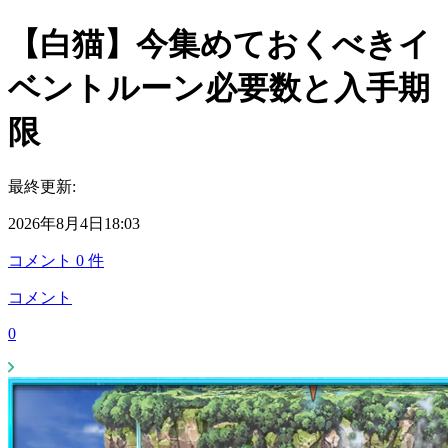
【白猫】今集めておくべきイ
ベントルーン必要数と入手期
限
最終更新:
2026年8月4日18:03
コメント
0
件
コメント
0