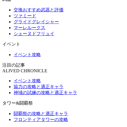
交換おすすめ武器と評価
ツァミード
グライドグレイシャー
マーレルークス
シェーヌドフリュイ
イベント
イベント攻略
注目の記事
ALIVED CHRONICLE
イベント攻略
協力の攻略と適正キャラ
神域の試練の攻略と適正キャラ
タワー&闘覇祭
闘覇祭の攻略と適正キャラ
フロンティアタワーの攻略