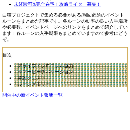
未経験可&完全在宅！攻略ライター募集！
白猫プロジェクトで集める必要がある/周回必須のイベント
ルーンをまとめた記事です。各ルーンの効率の良い入手場所
や必要数、イベントページへのリンクをまとめて紹介してい
ます！各ルーンの入手期限もまとめていますので参考にどう
ぞ。
目次
アライブドクロニクル協力
サマービーチバケーション
常設クエスト
ルーンメモリー
開催中の新イベント報酬一覧