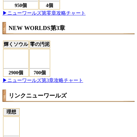
950個
4個
▶ニューワールズ第零章攻略チャート
NEW WORLDS第3章
輝くソウル
零の汚泥
2900個
700個
▶ニューワールズ第3章攻略チャート
リンクニューワールズ
理想