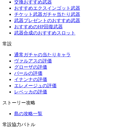
交換おすすめ武器
おすすめエクスインゴット武器
チケット武器ガチャ当たり武器
武器プレゼントのおすすめ武器
おすすめのHP回復武器
武器合成のおすすめスロット
常設
通常ガチャの当たりキャラ
ヴァルアスの評価
グローザの評価
バールの評価
イナンナの評価
エレメージュの評価
レベッカの評価
ストーリー攻略
島の攻略一覧
常設協力バトル