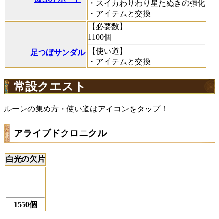
・スイカわりわり星たぬきの強化
・アイテムと交換
【必要数】
1100個
【使い道】
足つぼサンダル
・アイテムと交換
常設クエスト
ルーンの集め方・使い道はアイコンをタップ！
アライブドクロニクル
白光の欠片
1550個