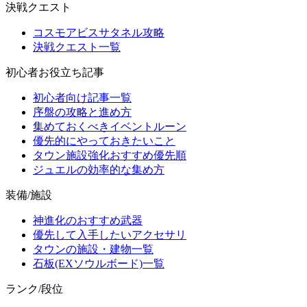
決戦クエスト
コスモアビスサタネル攻略
決戦クエスト一覧
初心者お役立ち記事
初心者向け記事一覧
序盤の攻略と進め方
集めておくべきイベントルーン
優先的にやっておきたいこと
タウン施設強化おすすめ優先順
ジュエルの効率的な集め方
装備/施設
神進化のおすすめ武器
優先して入手したいアクセサリ
タウンの施設・建物一覧
石板(EXソウルボード)一覧
ランク/段位