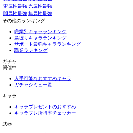
雷属性最強
光属性最強
闇属性最強
無属性最強
その他のランキング
職業別キャラランキング
島掘りキャラランキング
サポート最強キャラランキング
職業ランキング
ガチャ
開催中
入手可能なおすすめキャラ
ガチャシミュ一覧
キャラ
キャラプレゼントのおすすめ
キャラプレ所持率チェッカー
武器