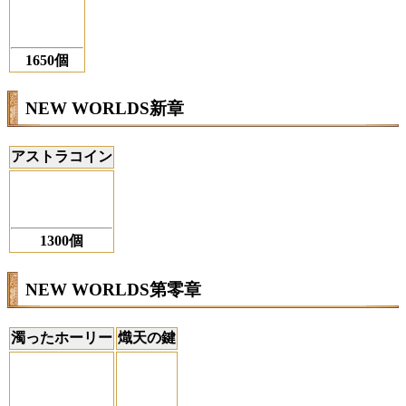
1650個
NEW WORLDS新章
アストラコイン
1300個
NEW WORLDS第零章
濁ったホーリー
熾天の鍵