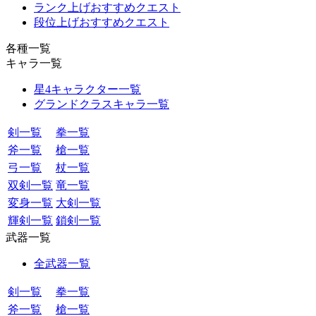
ランク上げおすすめクエスト
段位上げおすすめクエスト
各種一覧
キャラ一覧
星4キャラクター一覧
グランドクラスキャラ一覧
剣一覧
拳一覧
斧一覧
槍一覧
弓一覧
杖一覧
双剣一覧
竜一覧
変身一覧
大剣一覧
輝剣一覧
鎖剣一覧
武器一覧
全武器一覧
剣一覧
拳一覧
斧一覧
槍一覧