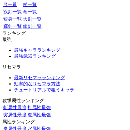
弓一覧
杖一覧
双剣一覧
竜一覧
変身一覧
大剣一覧
輝剣一覧
鎖剣一覧
ランキング
最強
最強キャラランキング
最強武器ランキング
リセマラ
最新リセマラランキング
効率的なリセマラ方法
チュートリアルで狙うキャラ
攻撃属性ランキング
斬属性最強
打属性最強
突属性最強
魔属性最強
属性ランキング
炎属性最強
水属性最強