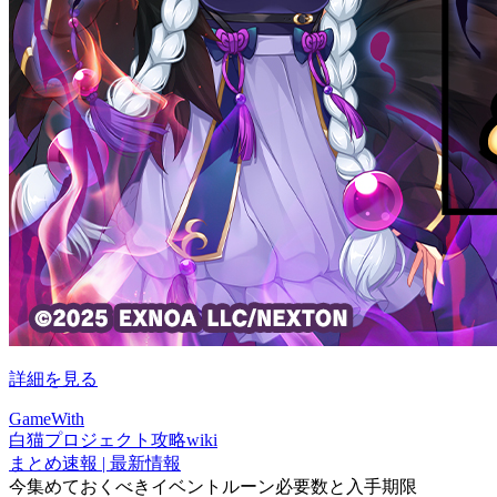
詳細を見る
GameWith
白猫プロジェクト攻略wiki
まとめ速報 | 最新情報
今集めておくべきイベントルーン必要数と入手期限