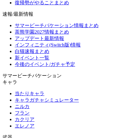
復帰勢がやることまとめ
速報/最新情報
サマービーチバケーション情報まとめ
茶熊学園2027情報まとめ
アップデート最新情報
インフィニティ(Switch版)情報
白猫速報まとめ
新イベント一覧
今後のイベント/ガチャ予定
サマービーチバケーション
キャラ
当たりキャラ
キャラガチャシミュレーター
ニルカ
フラン
カクリア
エレノア
武器