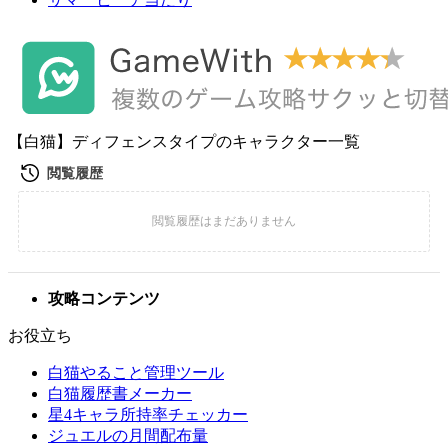
【白猫】ディフェンスタイプのキャラクター一覧
攻略コンテンツ
お役立ち
白猫やること管理ツール
白猫履歴書メーカー
星4キャラ所持率チェッカー
ジュエルの月間配布量