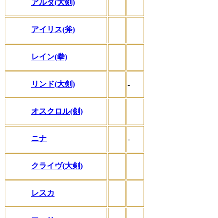
アルタ(大剣)
アイリス(斧)
レイン(拳)
リンド(大剣)
-
オスクロル(剣)
ニナ
-
クライヴ(大剣)
レスカ