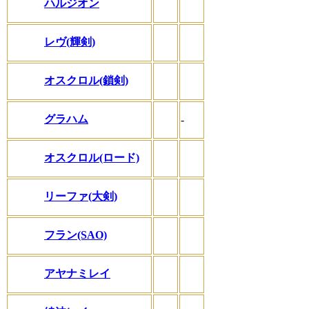
ハルジオン
レヴ(輝剣)
オスクロル(鎖剣)
グラハム
-
オスクロル(ロード)
リーファ(大剣)
フラン(SAO)
アヤナミレイ