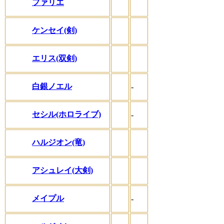
ファリエ
ケンセイ(剣)
エリス(双剣)
白銀ノエル
-
セシル(ホロライブ)
-
ハルジオン(竜)
アシュレイ(大剣)
メイプル
-