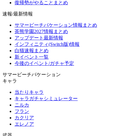
復帰勢がやることまとめ
速報/最新情報
サマービーチバケーション情報まとめ
茶熊学園2027情報まとめ
アップデート最新情報
インフィニティ(Switch版)情報
白猫速報まとめ
新イベント一覧
今後のイベント/ガチャ予定
サマービーチバケーション
キャラ
当たりキャラ
キャラガチャシミュレーター
ニルカ
フラン
カクリア
エレノア
武器