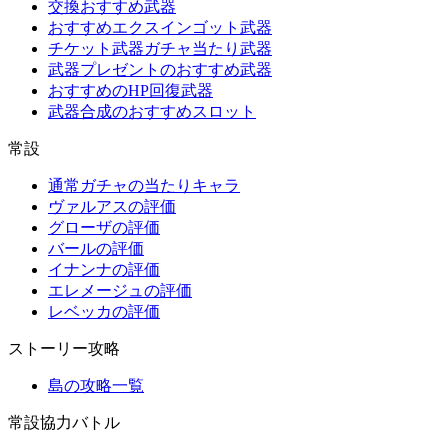
交換おすすめ武器
おすすめエクスインゴット武器
チケット武器ガチャ当たり武器
武器プレゼントのおすすめ武器
おすすめのHP回復武器
武器合成のおすすめスロット
常設
通常ガチャの当たりキャラ
ヴァルアスの評価
グローザの評価
バールの評価
イナンナの評価
エレメージュの評価
レベッカの評価
ストーリー攻略
島の攻略一覧
常設協力バトル