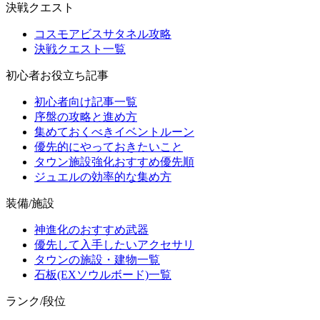
決戦クエスト
コスモアビスサタネル攻略
決戦クエスト一覧
初心者お役立ち記事
初心者向け記事一覧
序盤の攻略と進め方
集めておくべきイベントルーン
優先的にやっておきたいこと
タウン施設強化おすすめ優先順
ジュエルの効率的な集め方
装備/施設
神進化のおすすめ武器
優先して入手したいアクセサリ
タウンの施設・建物一覧
石板(EXソウルボード)一覧
ランク/段位