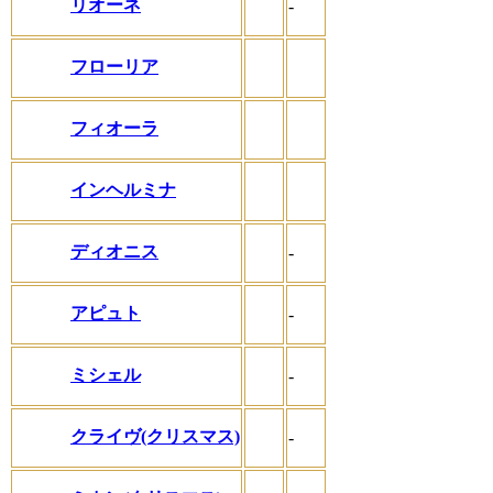
リオーネ
-
フローリア
フィオーラ
インヘルミナ
ディオニス
-
アピュト
-
ミシェル
-
クライヴ(クリスマス)
-