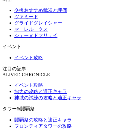
交換おすすめ武器と評価
ツァミード
グライドグレイシャー
マーレルークス
シェーヌドフリュイ
イベント
イベント攻略
注目の記事
ALIVED CHRONICLE
イベント攻略
協力の攻略と適正キャラ
神域の試練の攻略と適正キャラ
タワー&闘覇祭
闘覇祭の攻略と適正キャラ
フロンティアタワーの攻略