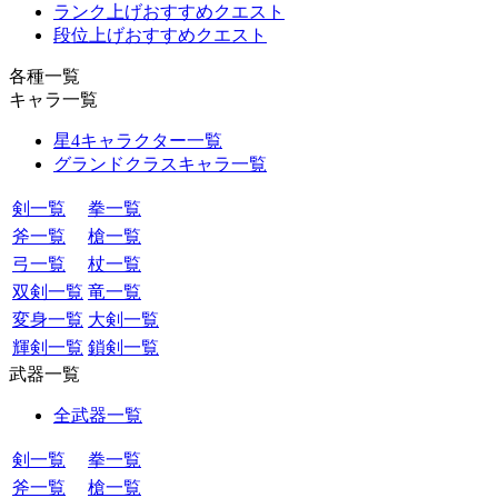
ランク上げおすすめクエスト
段位上げおすすめクエスト
各種一覧
キャラ一覧
星4キャラクター一覧
グランドクラスキャラ一覧
剣一覧
拳一覧
斧一覧
槍一覧
弓一覧
杖一覧
双剣一覧
竜一覧
変身一覧
大剣一覧
輝剣一覧
鎖剣一覧
武器一覧
全武器一覧
剣一覧
拳一覧
斧一覧
槍一覧