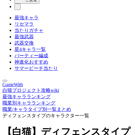
最強キャラ
リセマラ
当たりガチャ
最強武器
武器交換
星4キャラ一覧
パーティー編成
神進化おすすめ
サマービーチ当たり
GameWith
白猫プロジェクト攻略wiki
最強キャラランキング
職業別キャラランキング
職業/キャラタイプ別一覧まとめ
ディフェンスタイプのキャラクター一覧
【白猫】ディフェンスタイプ