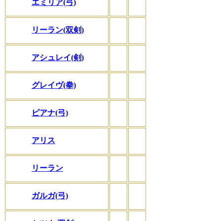
エミリア(弓)
リーラン(双剣)
アシュレイ(剣)
グレイヴ(拳)
ピアナ(弓)
アリス
リーラン
ガルガ(弓)