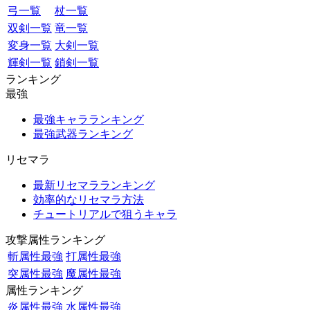
弓一覧
杖一覧
双剣一覧
竜一覧
変身一覧
大剣一覧
輝剣一覧
鎖剣一覧
ランキング
最強
最強キャラランキング
最強武器ランキング
リセマラ
最新リセマラランキング
効率的なリセマラ方法
チュートリアルで狙うキャラ
攻撃属性ランキング
斬属性最強
打属性最強
突属性最強
魔属性最強
属性ランキング
炎属性最強
水属性最強