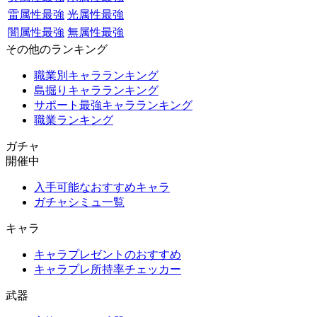
雷属性最強
光属性最強
闇属性最強
無属性最強
その他のランキング
職業別キャラランキング
島掘りキャラランキング
サポート最強キャラランキング
職業ランキング
ガチャ
開催中
入手可能なおすすめキャラ
ガチャシミュ一覧
キャラ
キャラプレゼントのおすすめ
キャラプレ所持率チェッカー
武器