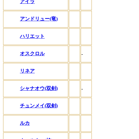
アイラ
アンドリュー(竜)
ハリエット
オスクロル
-
リネア
シャナオウ(双剣)
-
チュンメイ(双剣)
ルカ