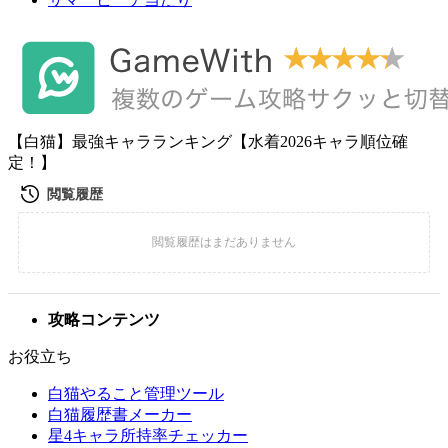
【白猫】最強キャラランキング【水着2026キャラ順位確
定！】
攻略コンテンツ
お役立ち
白猫やること管理ツール
白猫履歴書メーカー
星4キャラ所持率チェッカー