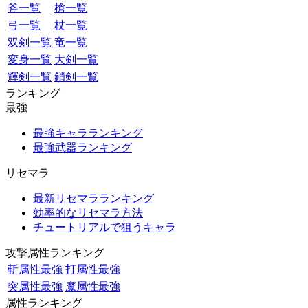
斧一覧
槍一覧
弓一覧
杖一覧
双剣一覧
竜一覧
変身一覧
大剣一覧
輝剣一覧
鎖剣一覧
ランキング
最強
最強キャラランキング
最強武器ランキング
リセマラ
最新リセマラランキング
効率的なリセマラ方法
チュートリアルで狙うキャラ
攻撃属性ランキング
斬属性最強
打属性最強
突属性最強
魔属性最強
属性ランキング