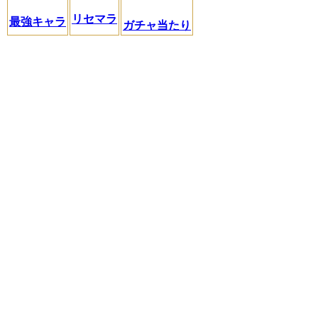
リセマラ
最強キャラ
ガチャ当たり