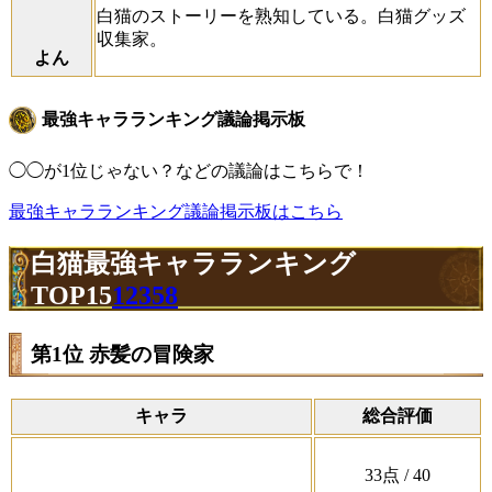
白猫のストーリーを熟知している。白猫グッズ
収集家。
よん
最強キャラランキング議論掲示板
◯◯が1位じゃない？などの議論はこちらで！
最強キャラランキング議論掲示板はこちら
白猫最強キャラランキング
TOP15
12358
第1位 赤髪の冒険家
キャラ
総合評価
33
点
/ 40