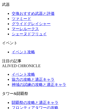
武器
交換おすすめ武器と評価
ツァミード
グライドグレイシャー
マーレルークス
シェーヌドフリュイ
イベント
イベント攻略
注目の記事
ALIVED CHRONICLE
イベント攻略
協力の攻略と適正キャラ
神域の試練の攻略と適正キャラ
タワー&闘覇祭
闘覇祭の攻略と適正キャラ
フロンティアタワーの攻略