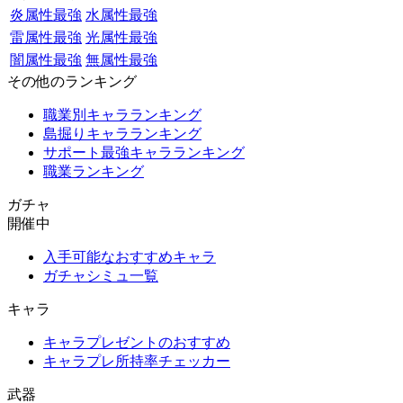
炎属性最強
水属性最強
雷属性最強
光属性最強
闇属性最強
無属性最強
その他のランキング
職業別キャラランキング
島掘りキャラランキング
サポート最強キャラランキング
職業ランキング
ガチャ
開催中
入手可能なおすすめキャラ
ガチャシミュ一覧
キャラ
キャラプレゼントのおすすめ
キャラプレ所持率チェッカー
武器