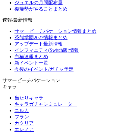
ジュエルの月間配布量
復帰勢がやることまとめ
速報/最新情報
サマービーチバケーション情報まとめ
茶熊学園2027情報まとめ
アップデート最新情報
インフィニティ(Switch版)情報
白猫速報まとめ
新イベント一覧
今後のイベント/ガチャ予定
サマービーチバケーション
キャラ
当たりキャラ
キャラガチャシミュレーター
ニルカ
フラン
カクリア
エレノア