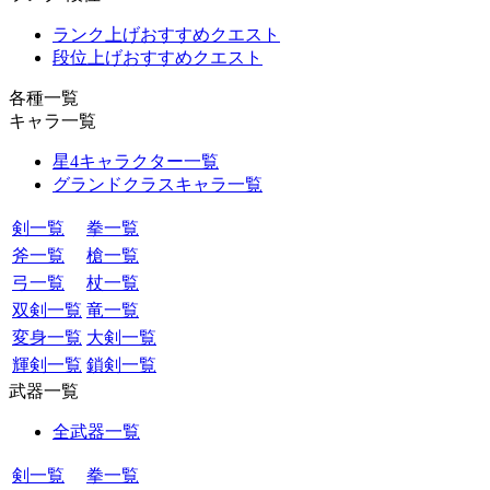
ランク上げおすすめクエスト
段位上げおすすめクエスト
各種一覧
キャラ一覧
星4キャラクター一覧
グランドクラスキャラ一覧
剣一覧
拳一覧
斧一覧
槍一覧
弓一覧
杖一覧
双剣一覧
竜一覧
変身一覧
大剣一覧
輝剣一覧
鎖剣一覧
武器一覧
全武器一覧
剣一覧
拳一覧