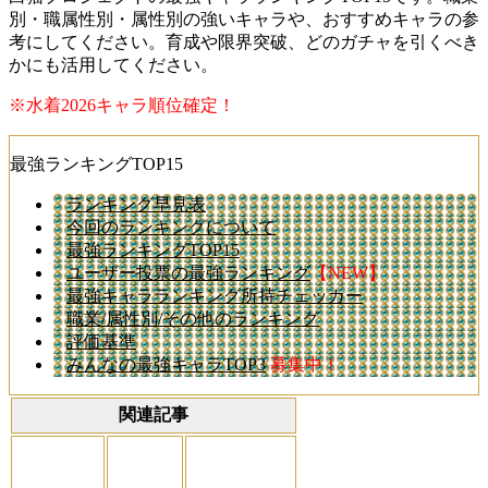
別・職属性別・属性別の強いキャラや、おすすめキャラの参
考にしてください。育成や限界突破、どのガチャを引くべき
かにも活用してください。
※水着2026キャラ順位確定！
最強ランキングTOP15
ランキング早見表
今回のランキングについて
最強ランキングTOP15
ユーザー投票の最強ランキング
【NEW】
最強キャラランキング所持チェッカー
職業/属性別/その他のランキング
評価基準
みんなの最強キャラTOP3
募集中！
関連記事