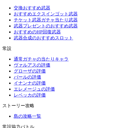
交換おすすめ武器
おすすめエクスインゴット武器
チケット武器ガチャ当たり武器
武器プレゼントのおすすめ武器
おすすめのHP回復武器
武器合成のおすすめスロット
常設
通常ガチャの当たりキャラ
ヴァルアスの評価
グローザの評価
バールの評価
イナンナの評価
エレメージュの評価
レベッカの評価
ストーリー攻略
島の攻略一覧
常設協力バトル