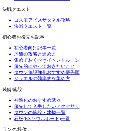
決戦クエスト
コスモアビスサタネル攻略
決戦クエスト一覧
初心者お役立ち記事
初心者向け記事一覧
序盤の攻略と進め方
集めておくべきイベントルーン
優先的にやっておきたいこと
タウン施設強化おすすめ優先順
ジュエルの効率的な集め方
装備/施設
神進化のおすすめ武器
優先して入手したいアクセサリ
タウンの施設・建物一覧
石板(EXソウルボード)一覧
ランク/段位