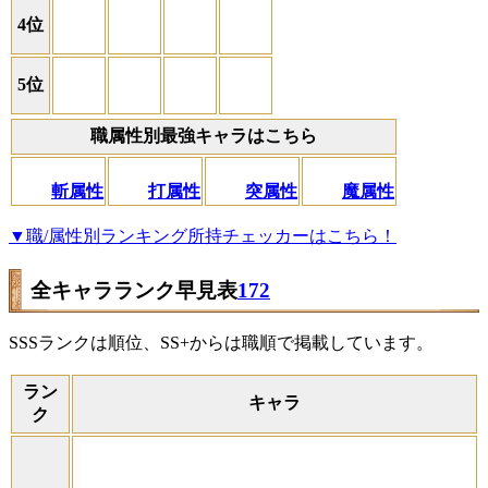
4位
5位
職属性別最強キャラはこちら
斬属性
打属性
突属性
魔属性
▼職/属性別ランキング所持チェッカーはこちら！
全キャラランク早見表
172
SSSランクは順位、SS+からは職順で掲載しています。
ラン
キャラ
ク