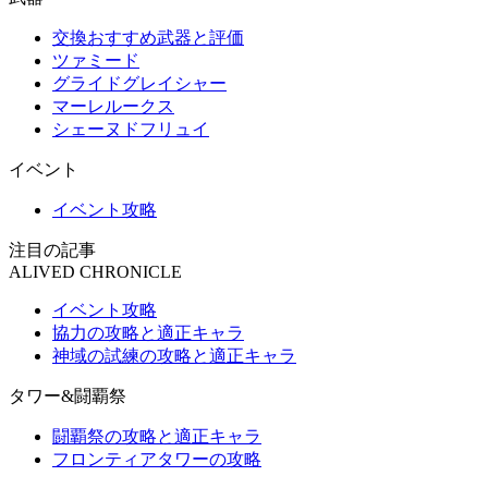
交換おすすめ武器と評価
ツァミード
グライドグレイシャー
マーレルークス
シェーヌドフリュイ
イベント
イベント攻略
注目の記事
ALIVED CHRONICLE
イベント攻略
協力の攻略と適正キャラ
神域の試練の攻略と適正キャラ
タワー&闘覇祭
闘覇祭の攻略と適正キャラ
フロンティアタワーの攻略