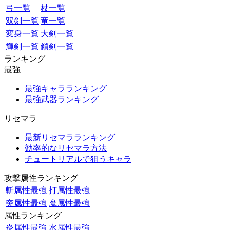
弓一覧
杖一覧
双剣一覧
竜一覧
変身一覧
大剣一覧
輝剣一覧
鎖剣一覧
ランキング
最強
最強キャラランキング
最強武器ランキング
リセマラ
最新リセマラランキング
効率的なリセマラ方法
チュートリアルで狙うキャラ
攻撃属性ランキング
斬属性最強
打属性最強
突属性最強
魔属性最強
属性ランキング
炎属性最強
水属性最強