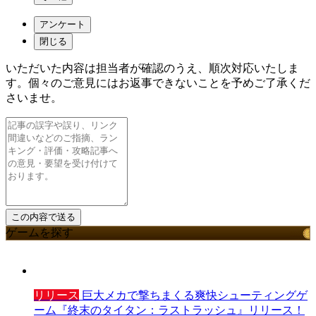
アンケート
閉じる
いただいた内容は担当者が確認のうえ、順次対応いたしま
す。個々のご意見にはお返事できないことを予めご了承くだ
さいませ。
ゲームを探す
リリース
巨大メカで撃ちまくる爽快シューティングゲ
ーム『終末のタイタン：ラストラッシュ』リリース！