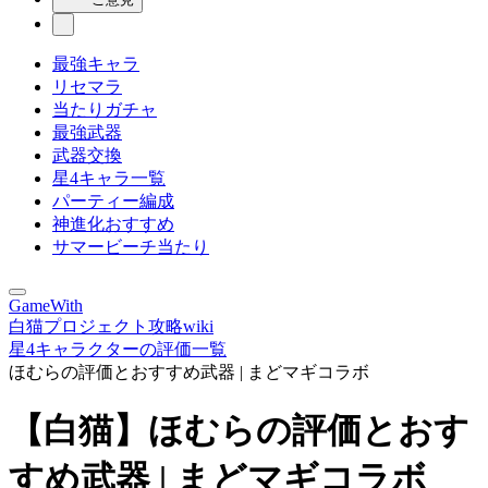
最強キャラ
リセマラ
当たりガチャ
最強武器
武器交換
星4キャラ一覧
パーティー編成
神進化おすすめ
サマービーチ当たり
GameWith
白猫プロジェクト攻略wiki
星4キャラクターの評価一覧
ほむらの評価とおすすめ武器 | まどマギコラボ
【白猫】ほむらの評価とおす
すめ武器 | まどマギコラボ