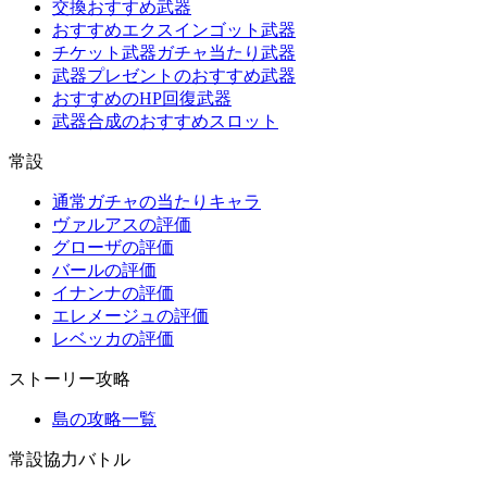
交換おすすめ武器
おすすめエクスインゴット武器
チケット武器ガチャ当たり武器
武器プレゼントのおすすめ武器
おすすめのHP回復武器
武器合成のおすすめスロット
常設
通常ガチャの当たりキャラ
ヴァルアスの評価
グローザの評価
バールの評価
イナンナの評価
エレメージュの評価
レベッカの評価
ストーリー攻略
島の攻略一覧
常設協力バトル