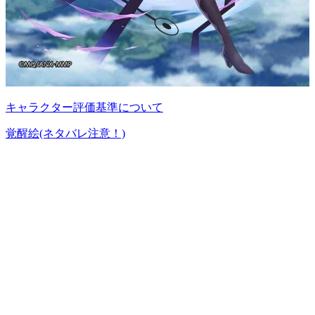
キャラクター評価基準について
覚醒絵(ネタバレ注意！)