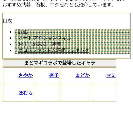
おすすめ武器、石板、アクセなども紹介しています。
目次
評価
オート/アクションスキル
おすすめ武器・装備
クロスファントム評価ランキング
まどマギコラボで登場したキャラ
さやか
杏子
まどか
マミ
ほむら