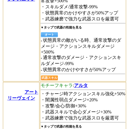
常攻撃+500%
・スキルダメ/通常攻撃-99%
・状態異常のかけやすさが50%アップ
・武器練磨で強力な武器スロを厳選可
▼タップで武器の性能を見る
オート
状態異常の敵がいる時、通常攻撃のダ
メージ・アクションスキルダメージ
+500%
通常攻撃のダメージ・アクションスキ
ルダメージ-99%
状態異常のかけやすさが50%アップ
武器スキル
モチーフキャラ
:
アルタ
アート
・チャージ時アクションスキル強化+50%
リーヴェイン
・闇属性弱点ダメージ+20%
・攻撃/会心/防御+30%
・武器スキルで会心ダメージ+30%
・武器練磨で強力な武器スロを厳選可
▼タップで武器の性能を見る