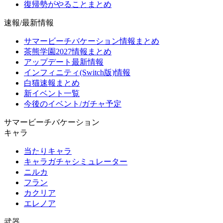
復帰勢がやることまとめ
速報/最新情報
サマービーチバケーション情報まとめ
茶熊学園2027情報まとめ
アップデート最新情報
インフィニティ(Switch版)情報
白猫速報まとめ
新イベント一覧
今後のイベント/ガチャ予定
サマービーチバケーション
キャラ
当たりキャラ
キャラガチャシミュレーター
ニルカ
フラン
カクリア
エレノア
武器