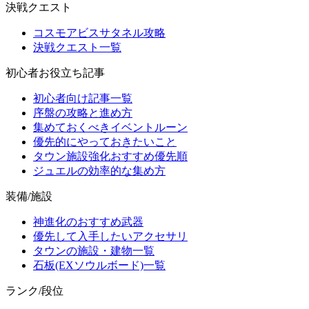
決戦クエスト
コスモアビスサタネル攻略
決戦クエスト一覧
初心者お役立ち記事
初心者向け記事一覧
序盤の攻略と進め方
集めておくべきイベントルーン
優先的にやっておきたいこと
タウン施設強化おすすめ優先順
ジュエルの効率的な集め方
装備/施設
神進化のおすすめ武器
優先して入手したいアクセサリ
タウンの施設・建物一覧
石板(EXソウルボード)一覧
ランク/段位