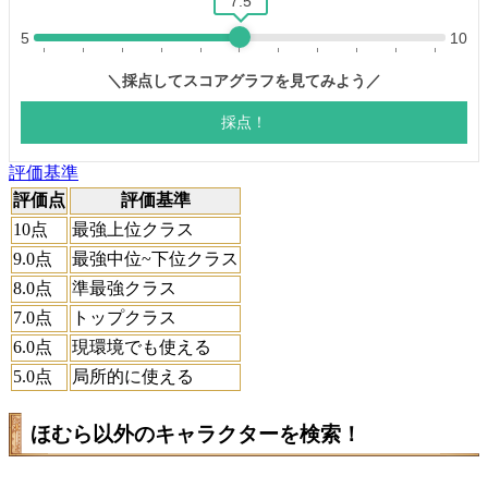
評価基準
評価点
評価基準
10点
最強上位クラス
9.0点
最強中位~下位クラス
8.0点
準最強クラス
7.0点
トップクラス
6.0点
現環境でも使える
5.0点
局所的に使える
ほむら以外のキャラクターを検索！