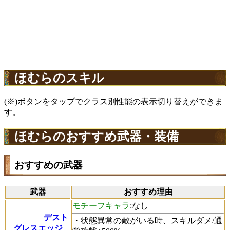
ほむらのスキル
(※)ボタンをタップでクラス別性能の表示切り替えができま
す。
ほむらのおすすめ武器・装備
おすすめの武器
武器
おすすめ理由
モチーフキャラ
:なし
デスト
・状態異常の敵がいる時、スキルダメ/通
グレスエッジ