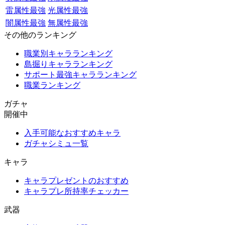
雷属性最強
光属性最強
闇属性最強
無属性最強
その他のランキング
職業別キャラランキング
島掘りキャラランキング
サポート最強キャラランキング
職業ランキング
ガチャ
開催中
入手可能なおすすめキャラ
ガチャシミュ一覧
キャラ
キャラプレゼントのおすすめ
キャラプレ所持率チェッカー
武器