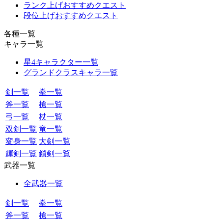
ランク上げおすすめクエスト
段位上げおすすめクエスト
各種一覧
キャラ一覧
星4キャラクター一覧
グランドクラスキャラ一覧
剣一覧
拳一覧
斧一覧
槍一覧
弓一覧
杖一覧
双剣一覧
竜一覧
変身一覧
大剣一覧
輝剣一覧
鎖剣一覧
武器一覧
全武器一覧
剣一覧
拳一覧
斧一覧
槍一覧