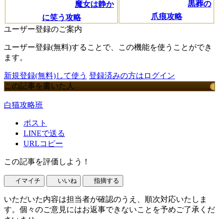
黒葬の
魔女は静か
爪痕攻略
に笑う攻略
ユーザー登録のご案内
ユーザー登録(無料)することで、この機能を使うことができ
ます。
新規登録(無料)して使う
登録済みの方はログイン
この記事を書いた人
白猫攻略班
ポスト
LINEで送る
URLコピー
この記事を評価しよう！
イマイチ
いいね
指摘する
いただいた内容は担当者が確認のうえ、順次対応いたしま
す。個々のご意見にはお返事できないことを予めご了承くだ