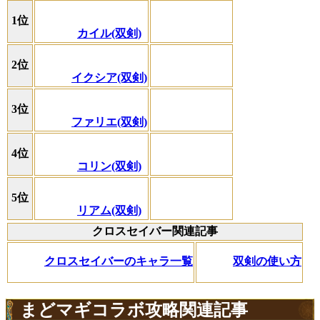
1位
カイル(双剣)
2位
イクシア(双剣)
3位
ファリエ(双剣)
4位
コリン(双剣)
5位
リアム(双剣)
クロスセイバー関連記事
クロスセイバーのキャラ一覧
双剣の使い方
まどマギコラボ攻略関連記事