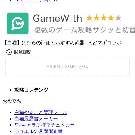
【白猫】ほむらの評価とおすすめ武器 | まどマギコラボ
攻略コンテンツ
お役立ち
白猫やること管理ツール
白猫履歴書メーカー
星4キャラ所持率チェッカー
ジュエルの月間配布量