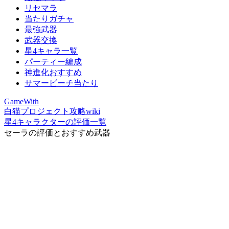
リセマラ
当たりガチャ
最強武器
武器交換
星4キャラ一覧
パーティー編成
神進化おすすめ
サマービーチ当たり
GameWith
白猫プロジェクト攻略wiki
星4キャラクターの評価一覧
セーラの評価とおすすめ武器