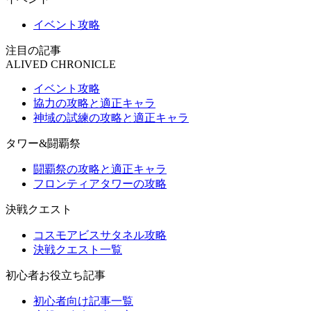
イベント攻略
注目の記事
ALIVED CHRONICLE
イベント攻略
協力の攻略と適正キャラ
神域の試練の攻略と適正キャラ
タワー&闘覇祭
闘覇祭の攻略と適正キャラ
フロンティアタワーの攻略
決戦クエスト
コスモアビスサタネル攻略
決戦クエスト一覧
初心者お役立ち記事
初心者向け記事一覧