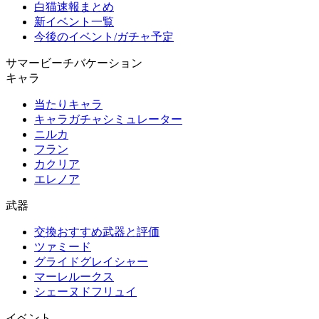
白猫速報まとめ
新イベント一覧
今後のイベント/ガチャ予定
サマービーチバケーション
キャラ
当たりキャラ
キャラガチャシミュレーター
ニルカ
フラン
カクリア
エレノア
武器
交換おすすめ武器と評価
ツァミード
グライドグレイシャー
マーレルークス
シェーヌドフリュイ
イベント