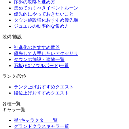
序盤の攻略と進め方
集めておくべきイベントルーン
優先的にやっておきたいこと
タウン施設強化おすすめ優先順
ジュエルの効率的な集め方
装備/施設
神進化のおすすめ武器
優先して入手したいアクセサリ
タウンの施設・建物一覧
石板(EXソウルボード)一覧
ランク/段位
ランク上げおすすめクエスト
段位上げおすすめクエスト
各種一覧
キャラ一覧
星4キャラクター一覧
グランドクラスキャラ一覧