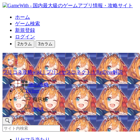
ホーム
ゲーム検索
新規登録
ログイン
2カラム
3カラム
プリコネ攻略wiki｜プリンセスコネクト！Re:Dive解説
他の攻略
Twitter
掲示板
Q&A
リセマラ当たり