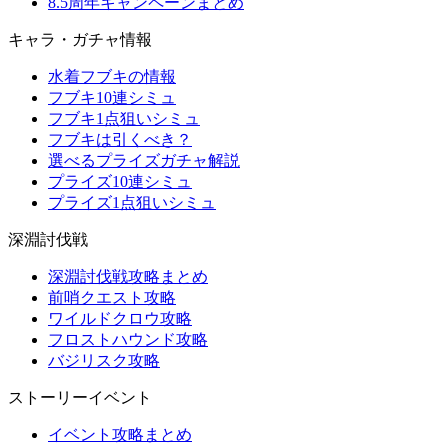
8.5周年キャンペーンまとめ
キャラ・ガチャ情報
水着フブキの情報
フブキ10連シミュ
フブキ1点狙いシミュ
フブキは引くべき？
選べるプライズガチャ解説
プライズ10連シミュ
プライズ1点狙いシミュ
深淵討伐戦
深淵討伐戦攻略まとめ
前哨クエスト攻略
ワイルドクロウ攻略
フロストハウンド攻略
バジリスク攻略
ストーリーイベント
イベント攻略まとめ