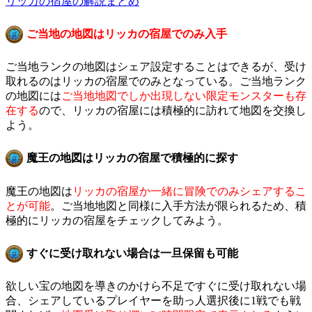
リッカの宿屋の解説まとめ
ご当地の地図はリッカの宿屋でのみ入手
ご当地ランクの地図はシェア設定することはできるが、受け
取れるのはリッカの宿屋でのみとなっている。ご当地ランク
の地図には
ご当地地図でしか出現しない限定モンスターも存
在する
ので、リッカの宿屋には積極的に訪れて地図を交換し
よう。
魔王の地図はリッカの宿屋で積極的に探す
魔王の地図は
リッカの宿屋か一緒に冒険でのみシェアするこ
とが可能
。ご当地地図と同様に入手方法が限られるため、積
極的にリッカの宿屋をチェックしてみよう。
すぐに受け取れない場合は一旦保留も可能
欲しい宝の地図を導きのかけら不足ですぐに受け取れない場
合、シェアしているプレイヤーを助っ人選択後に1戦でも戦