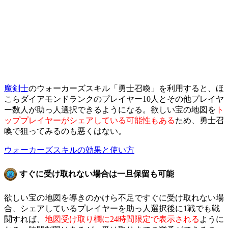
魔剣士
のウォーカーズスキル「勇士召喚」を利用すると、ほ
こらダイアモンドランクのプレイヤー10人とその他プレイヤ
ー数人が助っ人選択できるようになる。欲しい宝の地図を
ト
ッププレイヤーがシェアしている可能性もある
ため、勇士召
喚で狙ってみるのも悪くはない。
ウォーカーズスキルの効果と使い方
すぐに受け取れない場合は一旦保留も可能
欲しい宝の地図を導きのかけら不足ですぐに受け取れない場
合、シェアしているプレイヤーを助っ人選択後に1戦でも戦
闘すれば、
地図受け取り欄に24時間限定で表示される
ように