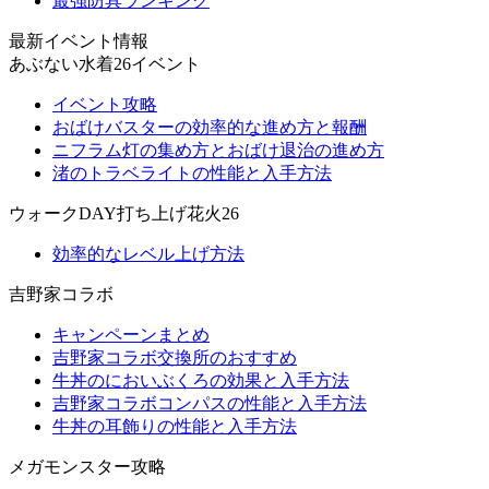
最強防具ランキング
最新イベント情報
あぶない水着26イベント
イベント攻略
おばけバスターの効率的な進め方と報酬
ニフラム灯の集め方とおばけ退治の進め方
渚のトラベライトの性能と入手方法
ウォークDAY打ち上げ花火26
効率的なレベル上げ方法
吉野家コラボ
キャンペーンまとめ
吉野家コラボ交換所のおすすめ
牛丼のにおいぶくろの効果と入手方法
吉野家コラボコンパスの性能と入手方法
牛丼の耳飾りの性能と入手方法
メガモンスター攻略