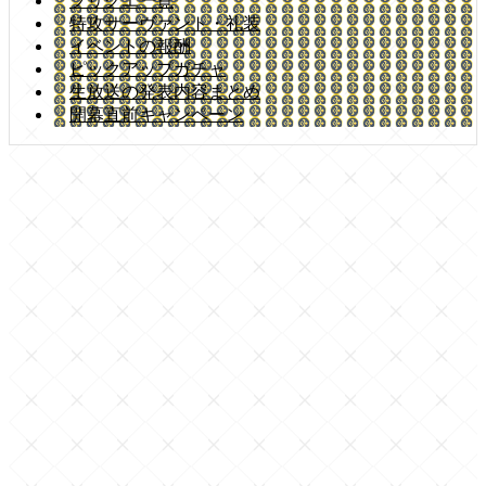
フリクエ一覧
特攻サーヴァント・礼装
イベントの報酬
ピックアップガチャ
生放送の発表内容まとめ
開幕直前キャンペーン