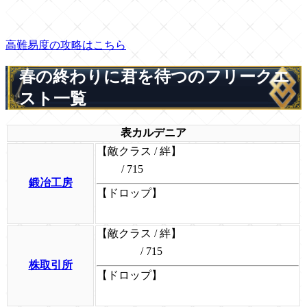
高難易度の攻略はこちら
春の終わりに君を待つのフリークエ
スト一覧
表カルデニア
【敵クラス / 絆】
/ 715
鍛冶工房
【ドロップ】
【敵クラス / 絆】
/ 715
株取引所
【ドロップ】