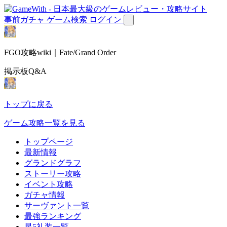
事前ガチャ
ゲーム検索
ログイン
FGO攻略wiki｜Fate/Grand Order
掲示板Q&A
トップに戻る
ゲーム攻略一覧を見る
トップページ
最新情報
グランドグラフ
ストーリー攻略
イベント攻略
ガチャ情報
サーヴァント一覧
最強ランキング
星5礼装一覧