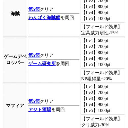
【Lv2】
700pt
【Lv3】
800pt
第5節
クリア
【Lv4】
900pt
海賊
わんぱく海賊船
を周回
【Lv5】
1000pt
【フィールド効果】
宝具威力耐性-15%
【Lv1】
600pt
【Lv2】
700pt
【Lv3】
800pt
第5節
クリア
ゲームデベ
【Lv4】
900pt
ロッパー
ゲーム研究所
を周回
【Lv5】
1000pt
【フィールド効果】
NP獲得量+20%
【Lv1】
600pt
【Lv2】
700pt
【Lv3】
800pt
第5節
クリア
【Lv4】
900pt
マフィア
アジト酒場
を周回
【Lv5】
1000pt
【フィールド効果】
クリ威力-30%