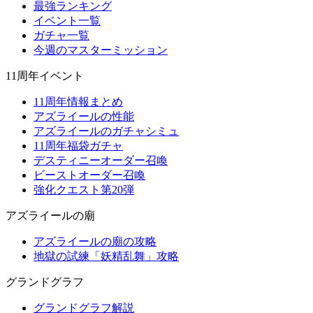
最強ランキング
イベント一覧
ガチャ一覧
今週のマスターミッション
11周年イベント
11周年情報まとめ
アズライールの性能
アズライールのガチャシミュ
11周年福袋ガチャ
デスティニーオーダー召喚
ビーストオーダー召喚
強化クエスト第20弾
アズライールの廟
アズライールの廟の攻略
地獄の試練「妖精乱舞」攻略
グランドグラフ
グランドグラフ解説