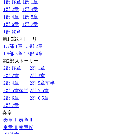
1部 序章
1部 1章
1部 2章
1部 3章
1部 4章
1部 5章
1部 6章
1部 7章
1部 終章
第1.5部ストーリー
1.5部 1章
1.5部 2章
1.5部 3章
1.5部 4章
第2部ストーリー
2部 序章
2部 1章
2部 2章
2部 3章
2部 4章
2部 5章前半
2部 5章後半
2部 5.5章
2部 6章
2部 6.5章
2部 7章
奏章
奏章Ⅰ
奏章Ⅱ
奏章Ⅲ
奏章Ⅳ