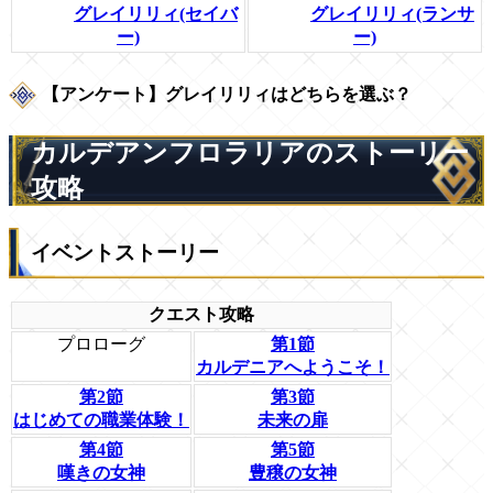
グレイリリィ(セイバ
グレイリリィ(ランサ
ー)
ー)
【アンケート】グレイリリィはどちらを選ぶ？
カルデアンフロラリアのストーリー
攻略
イベントストーリー
クエスト攻略
プロローグ
第1節
カルデニアへようこそ！
第2節
第3節
はじめての職業体験！
未来の扉
第4節
第5節
嘆きの女神
豊穣の女神