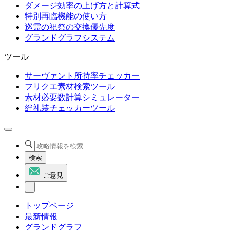
ダメージ効率の上げ方と計算式
特別再臨機能の使い方
巡霊の祝祭の交換優先度
グランドグラフシステム
ツール
サーヴァント所持率チェッカー
フリクエ素材検索ツール
素材必要数計算シミュレーター
絆礼装チェッカーツール
検索
ご意見
トップページ
最新情報
グランドグラフ