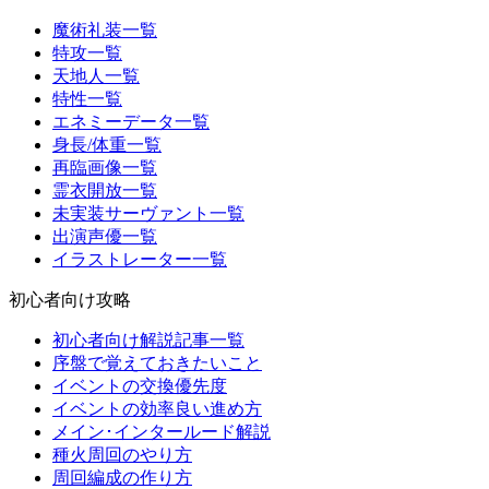
魔術礼装一覧
特攻一覧
天地人一覧
特性一覧
エネミーデータ一覧
身長/体重一覧
再臨画像一覧
霊衣開放一覧
未実装サーヴァント一覧
出演声優一覧
イラストレーター一覧
初心者向け攻略
初心者向け解説記事一覧
序盤で覚えておきたいこと
イベントの交換優先度
イベントの効率良い進め方
メイン･インタールード解説
種火周回のやり方
周回編成の作り方