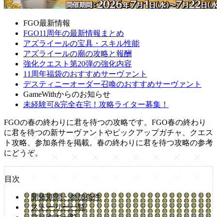
FGO最新情報
FGO11周年の最新情報まとめ
アズライールの宝具・スキル性能
アズライールの廟の攻略と報酬
強化クエスト第20弾の強化内容
11周年福袋のおすすめサーヴァント
デスティニーオーダー召喚のおすすめサーヴァント
GameWithからのお知らせ
未経験可&完全在宅！攻略ライター募集！
FGOの春の終わりに君を待つの攻略です。FGO春の終わり
に君を待つの新サーヴァントやピックアップガチャ、クエス
ト攻略、参加条件を掲載。春の終わりに君を待つ攻略の参考
にどうぞ。
目次
開催期間・参加条件
ストーリー一覧