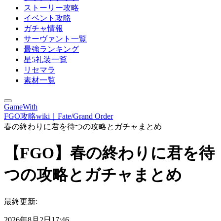
ストーリー攻略
イベント攻略
ガチャ情報
サーヴァント一覧
最強ランキング
星5礼装一覧
リセマラ
素材一覧
GameWith
FGO攻略wiki｜Fate/Grand Order
春の終わりに君を待つの攻略とガチャまとめ
【FGO】春の終わりに君を待
つの攻略とガチャまとめ
最終更新:
2026年8月2日17:46