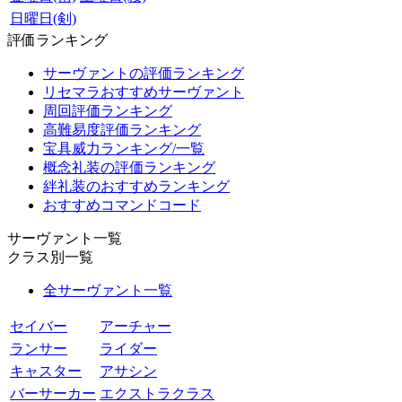
日曜日(剣)
評価ランキング
サーヴァントの評価ランキング
リセマラおすすめサーヴァント
周回評価ランキング
高難易度評価ランキング
宝具威力ランキング/一覧
概念礼装の評価ランキング
絆礼装のおすすめランキング
おすすめコマンドコード
サーヴァント一覧
クラス別一覧
全サーヴァント一覧
セイバー
アーチャー
ランサー
ライダー
キャスター
アサシン
バーサーカー
エクストラクラス