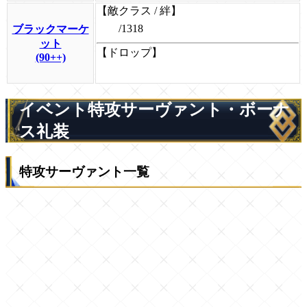
【敵クラス / 絆】
/1318
ブラックマーケ
ット
【ドロップ】
(90++)
イベント特攻サーヴァント・ボーナ
ス礼装
特攻サーヴァント一覧