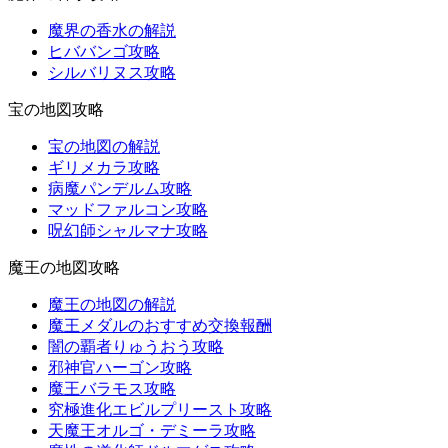
魔界の香水の解説
ヒババンゴ攻略
シルバリヌス攻略
宝の地図攻略
宝の地図の解説
ギリメカラ攻略
病魔パンデルム攻略
マッドファルコン攻略
呪幻師シャルマナ攻略
魔王の地図攻略
魔王の地図の解説
魔王メダルのおすすめ交換報酬
闇の覇者りゅうおう攻略
邪神官ハーゴン攻略
魔王バラモス攻略
究極進化エビルプリースト攻略
天魔王オルゴ・デミーラ攻略