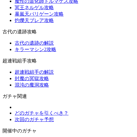
魔性の道化師ドルマゲス攻略
冥王ネルゲル攻略
暴嵐天バリゲーン攻略
灼爍天ブレア攻略
古代の遺跡攻略
古代の遺跡の解説
キラーマシン2攻略
超連戦組手攻略
超連戦組手の解説
封魔の冥獄攻略
混沌の魔洞攻略
ガチャ関連
どのガチャを引くべき？
次回のガチャ予想
開催中のガチャ