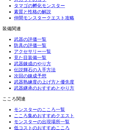
タマゴの孵化モンスター
素質と性格の解説
仲間モンスタークエスト攻略
装備関連
武器の評価一覧
防具の評価一覧
アクセサリー一覧
見た目装備一覧
武器錬成のやり方
伝説輝石の入手方法
次回の錬成予想
武器熟練度の上げ方と優先度
武器継承のおすすめとやり方
こころ関連
モンスターのこころ一覧
こころ集めおすすめクエスト
モンスターの出現場所一覧
低コストのおすすめこころ