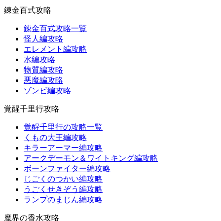
錬金百式攻略
錬金百式攻略一覧
怪人編攻略
エレメント編攻略
水編攻略
物質編攻略
悪魔編攻略
ゾンビ編攻略
覚醒千里行攻略
覚醒千里行の攻略一覧
くもの大王編攻略
キラーアーマー編攻略
アークデーモン＆ワイトキング編攻略
ボーンファイター編攻略
じごくのつかい編攻略
うごくせきぞう編攻略
ランプのまじん編攻略
魔界の香水攻略