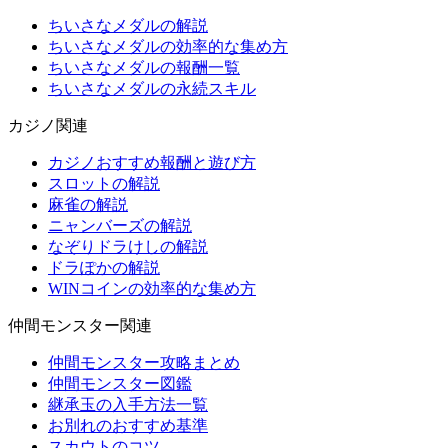
ちいさなメダルの解説
ちいさなメダルの効率的な集め方
ちいさなメダルの報酬一覧
ちいさなメダルの永続スキル
カジノ関連
カジノおすすめ報酬と遊び方
スロットの解説
麻雀の解説
ニャンバーズの解説
なぞりドラけしの解説
ドラぽかの解説
WINコインの効率的な集め方
仲間モンスター関連
仲間モンスター攻略まとめ
仲間モンスター図鑑
継承玉の入手方法一覧
お別れのおすすめ基準
スカウトのコツ