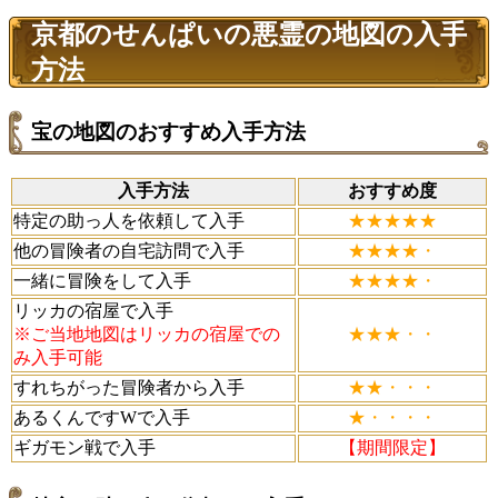
京都のせんぱいの悪霊の地図の入手
方法
宝の地図のおすすめ入手方法
入手方法
おすすめ度
特定の助っ人を依頼して入手
★★★★★
他の冒険者の自宅訪問で入手
★★★★・
一緒に冒険をして入手
★★★★・
リッカの宿屋で入手
※ご当地地図はリッカの宿屋での
★★★・・
み入手可能
すれちがった冒険者から入手
★★・・・
あるくんですWで入手
★・・・・
ギガモン戦で入手
【期間限定】