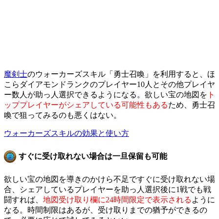
魔剣士
のウォーカーズスキル「勇士召喚」を利用すると、ほ
こらダイアモンドランクのプレイヤー10人とその他プレイヤ
ー数人が助っ人選択できるようになる。欲しい宝の地図を
ト
ッププレイヤーがシェアしている可能性もある
ため、勇士召
喚で狙ってみるのも悪くはない。
ウォーカーズスキルの効果と使い方
すぐに受け取れない場合は一旦保留も可能
欲しい宝の地図を導きのかけら不足ですぐに受け取れない場
合、シェアしているプレイヤーを助っ人選択後に1戦でも戦
闘すれば、
地図受け取り欄に24時間限定で表示される
ように
なる。時間制限はあるが、受け取りまでの猶予ができるの