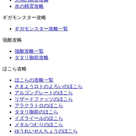
水の精霊攻略
ギガモンスター攻略
ギガモンスター攻略一覧
強敵攻略
強敵攻略一覧
タタリ御前攻略
ほこら攻略
ほこらの攻略一覧
さまようロトのよろいのほこら
アルゴングレートのほこら
リザードファッツのほこら
アラクラトロのほこら
タタリ御前のほこら
イズライールのほこら
メタルつむりのほこら
ゆうれいせんちょうのほこら