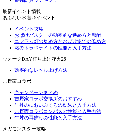
最強防具ランキング
最新イベント情報
あぶない水着26イベント
イベント攻略
おばけバスターの効率的な進め方と報酬
ニフラム灯の集め方とおばけ退治の進め方
渚のトラベライトの性能と入手方法
ウォークDAY打ち上げ花火26
効率的なレベル上げ方法
吉野家コラボ
キャンペーンまとめ
吉野家コラボ交換所のおすすめ
牛丼のにおいぶくろの効果と入手方法
吉野家コラボコンパスの性能と入手方法
牛丼の耳飾りの性能と入手方法
メガモンスター攻略