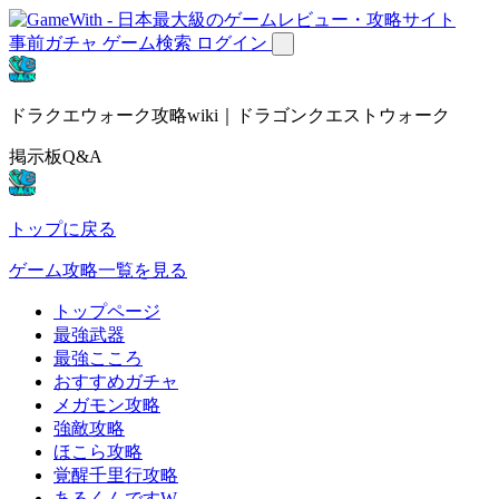
事前ガチャ
ゲーム検索
ログイン
ドラクエウォーク攻略wiki｜ドラゴンクエストウォーク
掲示板Q&A
トップに戻る
ゲーム攻略一覧を見る
トップページ
最強武器
最強こころ
おすすめガチャ
メガモン攻略
強敵攻略
ほこら攻略
覚醒千里行攻略
あるくんですW