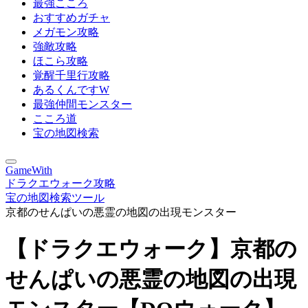
最強こころ
おすすめガチャ
メガモン攻略
強敵攻略
ほこら攻略
覚醒千里行攻略
あるくんですW
最強仲間モンスター
こころ道
宝の地図検索
GameWith
ドラクエウォーク攻略
宝の地図検索ツール
京都のせんぱいの悪霊の地図の出現モンスター
【ドラクエウォーク】京都の
せんぱいの悪霊の地図の出現