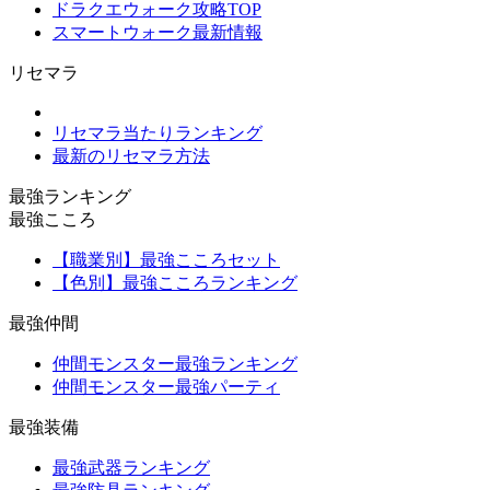
ドラクエウォーク攻略TOP
スマートウォーク最新情報
リセマラ
リセマラ当たりランキング
最新のリセマラ方法
最強ランキング
最強こころ
【職業別】最強こころセット
【色別】最強こころランキング
最強仲間
仲間モンスター最強ランキング
仲間モンスター最強パーティ
最強装備
最強武器ランキング