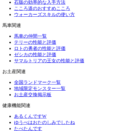
石版の効率的な入手方法
こころ道のおすすめこころ
ウォーカーズスキルの使い方
馬車関連
馬車の仲間一覧
テリーの性能と評価
ロトの勇者の性能と評価
ゼシカの性能と評価
サマルトリアの王女の性能と評価
お土産関連
全国ランドマーク一覧
地域限定モンスター一覧
お土産交換掲示板
健康機能関連
あるくんですW
ゆうべはおたのしみでしたね
たべたんです