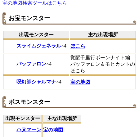
宝の地図検索ツールはこちら
お宝モンスター
出現モンスター
主な出現場所
スライムジェネラル
×4
ほこら
覚醒千里行ボーンナイト編
バッファロン
×4
バッファロン＆モヒカントの
ほこら
呪幻師シャルマナ
×4
宝の地図
ボスモンスター
出現モンスター
主な出現場所
ハヌマーン
宝の地図