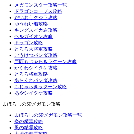
メガモンスター攻略一覧
ドラゴンコープス攻略
だいおうクジラ攻略
ゆうれい船攻略
キングスイカ岩攻略
ヘルガイオン攻略
ドラゴン攻略
とろろ大将軍攻略
ごうけつパンダ攻略
巨匠もじゃらきラクーン攻略
かぐわシイタケ攻略
とろろ将軍攻略
あらくれパンダ攻略
もじゃらきラクーン攻略
あやシイタケ攻略
まぼろしのSPメガモン攻略
まぼろしのSPメガモン攻略一覧
炎の精霊攻略
風の精霊攻略
大地の精霊攻略