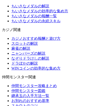
ちいさなメダルの解説
ちいさなメダルの効率的な集め方
ちいさなメダルの報酬一覧
ちいさなメダルの永続スキル
カジノ関連
カジノおすすめ報酬と遊び方
スロットの解説
麻雀の解説
ニャンバーズの解説
なぞりドラけしの解説
ドラぽかの解説
WINコインの効率的な集め方
仲間モンスター関連
仲間モンスター攻略まとめ
仲間モンスター図鑑
継承玉の入手方法一覧
お別れのおすすめ基準
スカウトのコツ