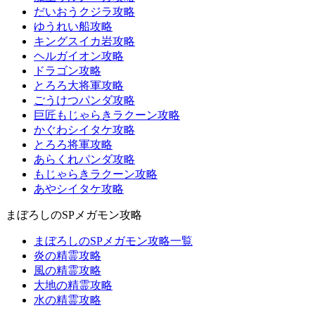
だいおうクジラ攻略
ゆうれい船攻略
キングスイカ岩攻略
ヘルガイオン攻略
ドラゴン攻略
とろろ大将軍攻略
ごうけつパンダ攻略
巨匠もじゃらきラクーン攻略
かぐわシイタケ攻略
とろろ将軍攻略
あらくれパンダ攻略
もじゃらきラクーン攻略
あやシイタケ攻略
まぼろしのSPメガモン攻略
まぼろしのSPメガモン攻略一覧
炎の精霊攻略
風の精霊攻略
大地の精霊攻略
水の精霊攻略