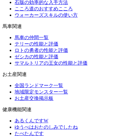
石版の効率的な入手方法
こころ道のおすすめこころ
ウォーカーズスキルの使い方
馬車関連
馬車の仲間一覧
テリーの性能と評価
ロトの勇者の性能と評価
ゼシカの性能と評価
サマルトリアの王女の性能と評価
お土産関連
全国ランドマーク一覧
地域限定モンスター一覧
お土産交換掲示板
健康機能関連
あるくんですW
ゆうべはおたのしみでしたね
たべたんです