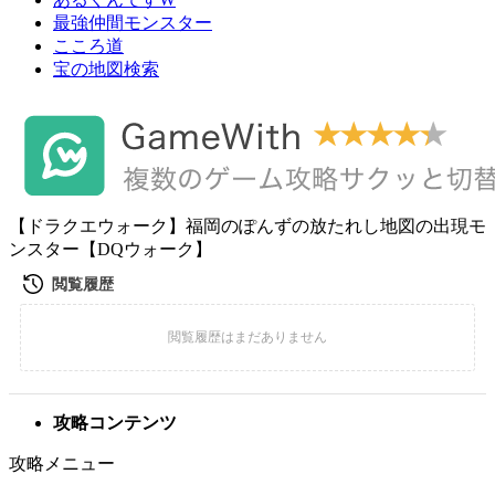
最強仲間モンスター
こころ道
宝の地図検索
【ドラクエウォーク】福岡のぽんずの放たれし地図の出現モ
ンスター【DQウォーク】
攻略コンテンツ
攻略メニュー