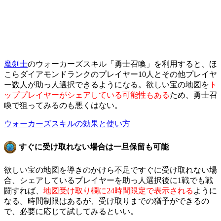
魔剣士
のウォーカーズスキル「勇士召喚」を利用すると、ほ
こらダイアモンドランクのプレイヤー10人とその他プレイヤ
ー数人が助っ人選択できるようになる。欲しい宝の地図を
ト
ッププレイヤーがシェアしている可能性もある
ため、勇士召
喚で狙ってみるのも悪くはない。
ウォーカーズスキルの効果と使い方
すぐに受け取れない場合は一旦保留も可能
欲しい宝の地図を導きのかけら不足ですぐに受け取れない場
合、シェアしているプレイヤーを助っ人選択後に1戦でも戦
闘すれば、
地図受け取り欄に24時間限定で表示される
ように
なる。時間制限はあるが、受け取りまでの猶予ができるの
で、必要に応じて試してみるといい。