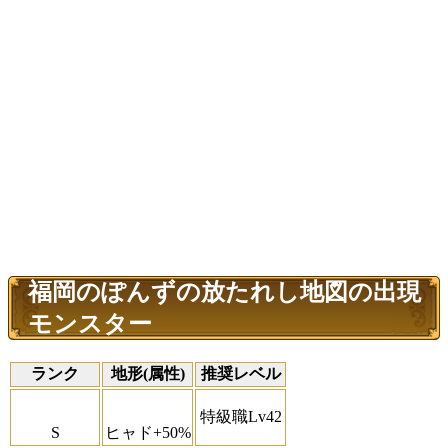
福岡のぽんずの放たれし地図の出現
モンスター
ランク
地形(属性)
推奨レベル
特級職Lv42
S
ヒャド+50%