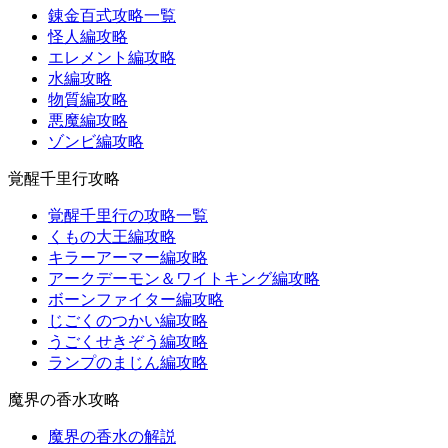
錬金百式攻略一覧
怪人編攻略
エレメント編攻略
水編攻略
物質編攻略
悪魔編攻略
ゾンビ編攻略
覚醒千里行攻略
覚醒千里行の攻略一覧
くもの大王編攻略
キラーアーマー編攻略
アークデーモン＆ワイトキング編攻略
ボーンファイター編攻略
じごくのつかい編攻略
うごくせきぞう編攻略
ランプのまじん編攻略
魔界の香水攻略
魔界の香水の解説