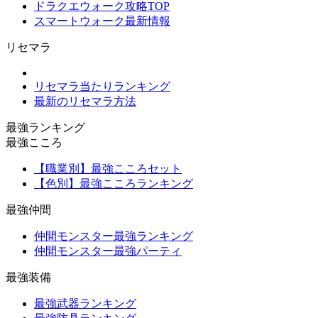
ドラクエウォーク攻略TOP
スマートウォーク最新情報
リセマラ
リセマラ当たりランキング
最新のリセマラ方法
最強ランキング
最強こころ
【職業別】最強こころセット
【色別】最強こころランキング
最強仲間
仲間モンスター最強ランキング
仲間モンスター最強パーティ
最強装備
最強武器ランキング