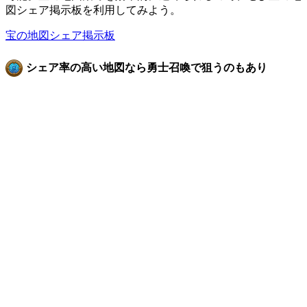
図シェア掲示板を利用してみよう。
宝の地図シェア掲示板
シェア率の高い地図なら勇士召喚で狙うのもあり