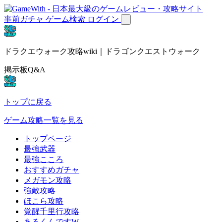
事前ガチャ
ゲーム検索
ログイン
ドラクエウォーク攻略wiki｜ドラゴンクエストウォーク
掲示板Q&A
トップに戻る
ゲーム攻略一覧を見る
トップページ
最強武器
最強こころ
おすすめガチャ
メガモン攻略
強敵攻略
ほこら攻略
覚醒千里行攻略
あるくんですW