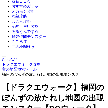
最強こころ
おすすめガチャ
メガモン攻略
強敵攻略
ほこら攻略
覚醒千里行攻略
あるくんですW
最強仲間モンスター
こころ道
宝の地図検索
GameWith
ドラクエウォーク攻略
宝の地図検索ツール
福岡のぽんずの放たれし地図の出現モンスター
【ドラクエウォーク】福岡の
ぽんずの放たれし地図の出現