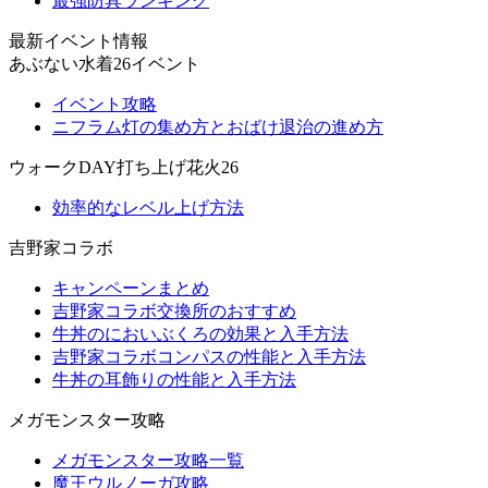
最強防具ランキング
最新イベント情報
あぶない水着26イベント
イベント攻略
ニフラム灯の集め方とおばけ退治の進め方
ウォークDAY打ち上げ花火26
効率的なレベル上げ方法
吉野家コラボ
キャンペーンまとめ
吉野家コラボ交換所のおすすめ
牛丼のにおいぶくろの効果と入手方法
吉野家コラボコンパスの性能と入手方法
牛丼の耳飾りの性能と入手方法
メガモンスター攻略
メガモンスター攻略一覧
魔王ウルノーガ攻略