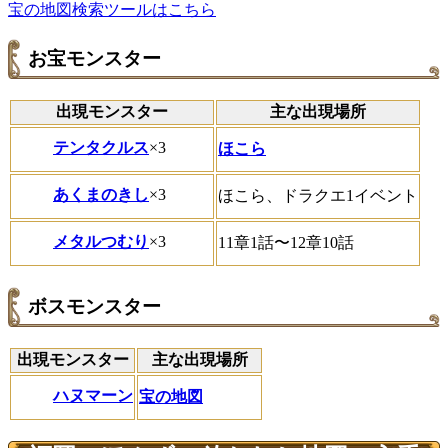
宝の地図検索ツールはこちら
お宝モンスター
出現モンスター
主な出現場所
テンタクルス
×3
ほこら
あくまのきし
×3
ほこら、ドラクエ1イベント
メタルつむり
×3
11章1話〜12章10話
ボスモンスター
出現モンスター
主な出現場所
ハヌマーン
宝の地図