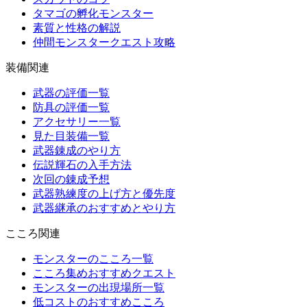
タマゴの孵化モンスター
素質と性格の解説
仲間モンスタークエスト攻略
装備関連
武器の評価一覧
防具の評価一覧
アクセサリー一覧
見た目装備一覧
武器錬成のやり方
伝説輝石の入手方法
次回の錬成予想
武器熟練度の上げ方と優先度
武器継承のおすすめとやり方
こころ関連
モンスターのこころ一覧
こころ集めおすすめクエスト
モンスターの出現場所一覧
低コストのおすすめこころ