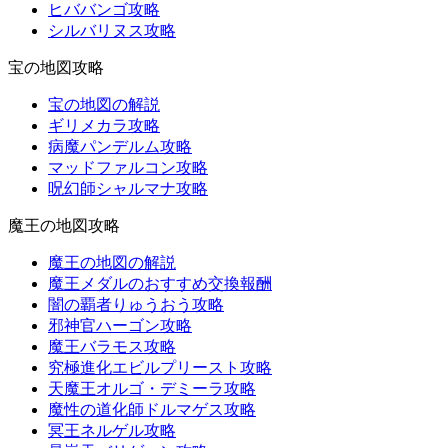
ヒババンゴ攻略
シルバリヌス攻略
宝の地図攻略
宝の地図の解説
ギリメカラ攻略
病魔パンデルム攻略
マッドファルコン攻略
呪幻師シャルマナ攻略
魔王の地図攻略
魔王の地図の解説
魔王メダルのおすすめ交換報酬
闇の覇者りゅうおう攻略
邪神官ハーゴン攻略
魔王バラモス攻略
究極進化エビルプリースト攻略
天魔王オルゴ・デミーラ攻略
魔性の道化師ドルマゲス攻略
冥王ネルゲル攻略