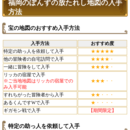
福岡のぽんずの放たれし地図の入手
方法
宝の地図のおすすめ入手方法
入手方法
おすすめ度
特定の助っ人を依頼して入手
★★★★★
他の冒険者の自宅訪問で入手
★★★★・
一緒に冒険をして入手
★★★★・
リッカの宿屋で入手
※ご当地地図はリッカの宿屋での
★★★・・
み入手可能
すれちがった冒険者から入手
★★・・・
あるくんですWで入手
★・・・・
ギガモン戦で入手
【期間限定】
特定の助っ人を依頼して入手