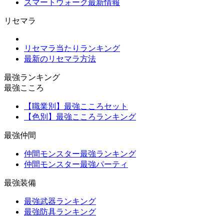
スマートウォーク最新情報
リセマラ
リセマラ当たりランキング
最新のリセマラ方法
最強ランキング
最強こころ
【職業別】最強こころセット
【色別】最強こころランキング
最強仲間
仲間モンスター最強ランキング
仲間モンスター最強パーティ
最強装備
最強武器ランキング
最強防具ランキング