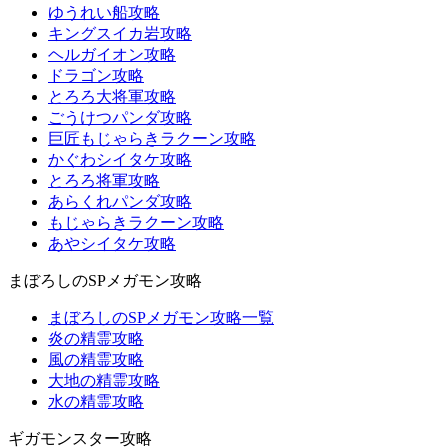
ゆうれい船攻略
キングスイカ岩攻略
ヘルガイオン攻略
ドラゴン攻略
とろろ大将軍攻略
ごうけつパンダ攻略
巨匠もじゃらきラクーン攻略
かぐわシイタケ攻略
とろろ将軍攻略
あらくれパンダ攻略
もじゃらきラクーン攻略
あやシイタケ攻略
まぼろしのSPメガモン攻略
まぼろしのSPメガモン攻略一覧
炎の精霊攻略
風の精霊攻略
大地の精霊攻略
水の精霊攻略
ギガモンスター攻略