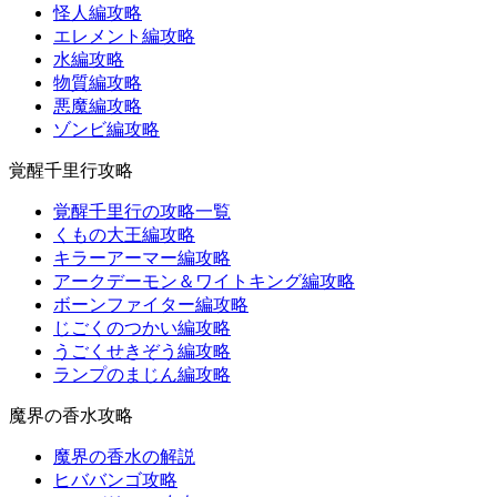
怪人編攻略
エレメント編攻略
水編攻略
物質編攻略
悪魔編攻略
ゾンビ編攻略
覚醒千里行攻略
覚醒千里行の攻略一覧
くもの大王編攻略
キラーアーマー編攻略
アークデーモン＆ワイトキング編攻略
ボーンファイター編攻略
じごくのつかい編攻略
うごくせきぞう編攻略
ランプのまじん編攻略
魔界の香水攻略
魔界の香水の解説
ヒババンゴ攻略