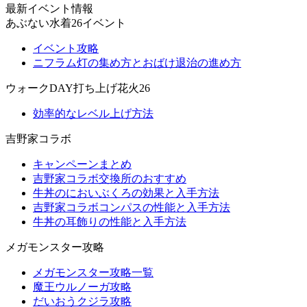
最新イベント情報
あぶない水着26イベント
イベント攻略
ニフラム灯の集め方とおばけ退治の進め方
ウォークDAY打ち上げ花火26
効率的なレベル上げ方法
吉野家コラボ
キャンペーンまとめ
吉野家コラボ交換所のおすすめ
牛丼のにおいぶくろの効果と入手方法
吉野家コラボコンパスの性能と入手方法
牛丼の耳飾りの性能と入手方法
メガモンスター攻略
メガモンスター攻略一覧
魔王ウルノーガ攻略
だいおうクジラ攻略