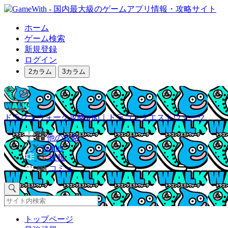
ホーム
ゲーム検索
新規登録
ログイン
2カラム
3カラム
ドラクエウォーク攻略wiki｜ドラゴンクエストウォーク
他の攻略
Twitter
速報
コミュ
トップページ