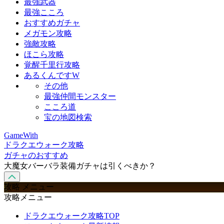
最強武器
最強こころ
おすすめガチャ
メガモン攻略
強敵攻略
ほこら攻略
覚醒千里行攻略
あるくんですW
その他
最強仲間モンスター
こころ道
宝の地図検索
GameWith
ドラクエウォーク攻略
ガチャのおすすめ
大魔女バーバラ装備ガチャは引くべきか？
攻略 メニュー
攻略メニュー
ドラクエウォーク攻略TOP