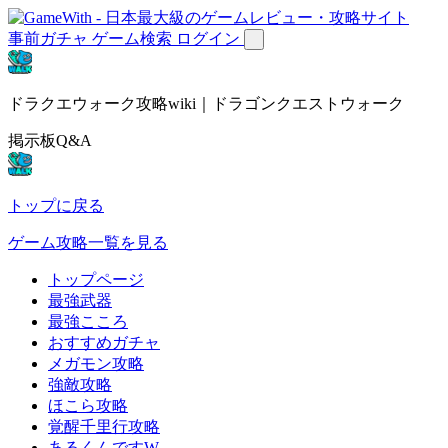
事前ガチャ
ゲーム検索
ログイン
ドラクエウォーク攻略wiki｜ドラゴンクエストウォーク
掲示板Q&A
トップに戻る
ゲーム攻略一覧を見る
トップページ
最強武器
最強こころ
おすすめガチャ
メガモン攻略
強敵攻略
ほこら攻略
覚醒千里行攻略
あるくんですW