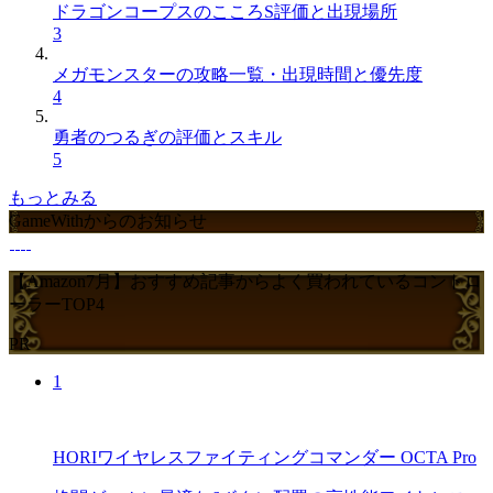
ドラゴンコープスのこころS評価と出現場所
3
メガモンスターの攻略一覧・出現時間と優先度
4
勇者のつるぎの評価とスキル
5
もっとみる
GameWithからのお知らせ
【Amazon7月】おすすめ記事からよく買われているコントロ
ーラーTOP4
PR
1
HORIワイヤレスファイティングコマンダー OCTA Pro