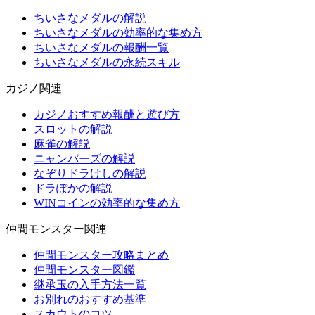
ちいさなメダルの解説
ちいさなメダルの効率的な集め方
ちいさなメダルの報酬一覧
ちいさなメダルの永続スキル
カジノ関連
カジノおすすめ報酬と遊び方
スロットの解説
麻雀の解説
ニャンバーズの解説
なぞりドラけしの解説
ドラぽかの解説
WINコインの効率的な集め方
仲間モンスター関連
仲間モンスター攻略まとめ
仲間モンスター図鑑
継承玉の入手方法一覧
お別れのおすすめ基準
スカウトのコツ