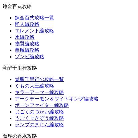
錬金百式攻略
錬金百式攻略一覧
怪人編攻略
エレメント編攻略
水編攻略
物質編攻略
悪魔編攻略
ゾンビ編攻略
覚醒千里行攻略
覚醒千里行の攻略一覧
くもの大王編攻略
キラーアーマー編攻略
アークデーモン＆ワイトキング編攻略
ボーンファイター編攻略
じごくのつかい編攻略
うごくせきぞう編攻略
ランプのまじん編攻略
魔界の香水攻略