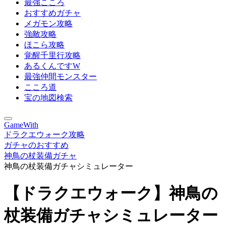
最強こころ
おすすめガチャ
メガモン攻略
強敵攻略
ほこら攻略
覚醒千里行攻略
あるくんですW
最強仲間モンスター
こころ道
宝の地図検索
GameWith
ドラクエウォーク攻略
ガチャのおすすめ
神鳥の杖装備ガチャ
神鳥の杖装備ガチャシミュレーター
【ドラクエウォーク】神鳥の
杖装備ガチャシミュレーター