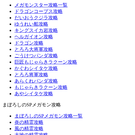
メガモンスター攻略一覧
ドラゴンコープス攻略
だいおうクジラ攻略
ゆうれい船攻略
キングスイカ岩攻略
ヘルガイオン攻略
ドラゴン攻略
とろろ大将軍攻略
ごうけつパンダ攻略
巨匠もじゃらきラクーン攻略
かぐわシイタケ攻略
とろろ将軍攻略
あらくれパンダ攻略
もじゃらきラクーン攻略
あやシイタケ攻略
まぼろしのSPメガモン攻略
まぼろしのSPメガモン攻略一覧
炎の精霊攻略
風の精霊攻略
大地の精霊攻略