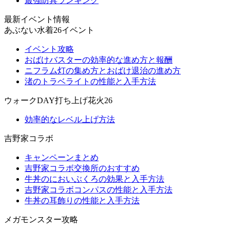
最強防具ランキング
最新イベント情報
あぶない水着26イベント
イベント攻略
おばけバスターの効率的な進め方と報酬
ニフラム灯の集め方とおばけ退治の進め方
渚のトラベライトの性能と入手方法
ウォークDAY打ち上げ花火26
効率的なレベル上げ方法
吉野家コラボ
キャンペーンまとめ
吉野家コラボ交換所のおすすめ
牛丼のにおいぶくろの効果と入手方法
吉野家コラボコンパスの性能と入手方法
牛丼の耳飾りの性能と入手方法
メガモンスター攻略