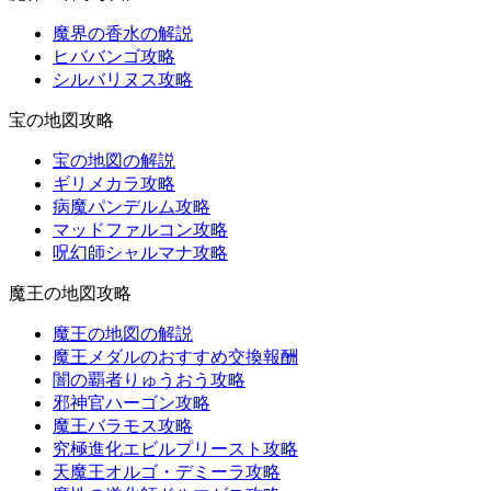
魔界の香水の解説
ヒババンゴ攻略
シルバリヌス攻略
宝の地図攻略
宝の地図の解説
ギリメカラ攻略
病魔パンデルム攻略
マッドファルコン攻略
呪幻師シャルマナ攻略
魔王の地図攻略
魔王の地図の解説
魔王メダルのおすすめ交換報酬
闇の覇者りゅうおう攻略
邪神官ハーゴン攻略
魔王バラモス攻略
究極進化エビルプリースト攻略
天魔王オルゴ・デミーラ攻略