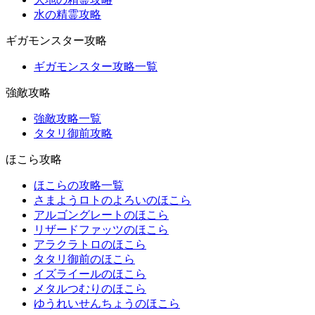
水の精霊攻略
ギガモンスター攻略
ギガモンスター攻略一覧
強敵攻略
強敵攻略一覧
タタリ御前攻略
ほこら攻略
ほこらの攻略一覧
さまようロトのよろいのほこら
アルゴングレートのほこら
リザードファッツのほこら
アラクラトロのほこら
タタリ御前のほこら
イズライールのほこら
メタルつむりのほこら
ゆうれいせんちょうのほこら