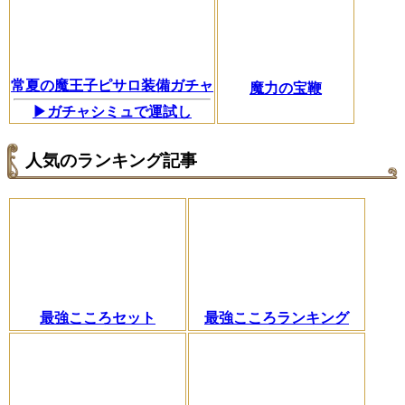
常夏の魔王子ピサロ装備ガチャ
魔力の宝鞭
▶ガチャシミュで運試し
人気のランキング記事
最強こころセット
最強こころランキング