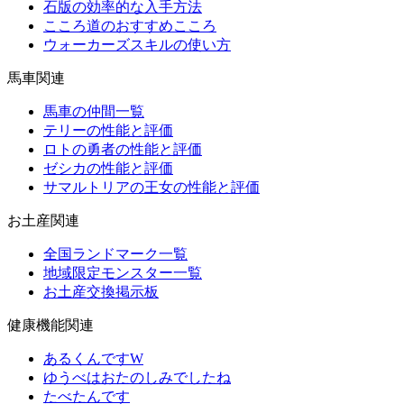
石版の効率的な入手方法
こころ道のおすすめこころ
ウォーカーズスキルの使い方
馬車関連
馬車の仲間一覧
テリーの性能と評価
ロトの勇者の性能と評価
ゼシカの性能と評価
サマルトリアの王女の性能と評価
お土産関連
全国ランドマーク一覧
地域限定モンスター一覧
お土産交換掲示板
健康機能関連
あるくんですW
ゆうべはおたのしみでしたね
たべたんです