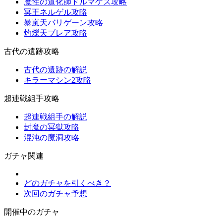
魔性の道化師ドルマゲス攻略
冥王ネルゲル攻略
暴嵐天バリゲーン攻略
灼爍天ブレア攻略
古代の遺跡攻略
古代の遺跡の解説
キラーマシン2攻略
超連戦組手攻略
超連戦組手の解説
封魔の冥獄攻略
混沌の魔洞攻略
ガチャ関連
どのガチャを引くべき？
次回のガチャ予想
開催中のガチャ