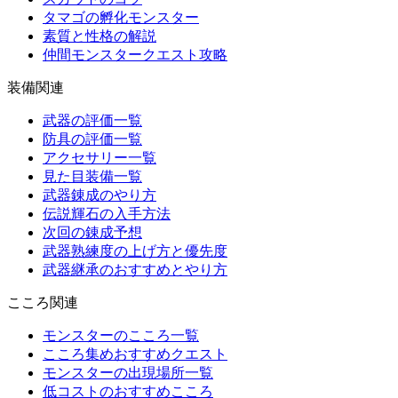
タマゴの孵化モンスター
素質と性格の解説
仲間モンスタークエスト攻略
装備関連
武器の評価一覧
防具の評価一覧
アクセサリー一覧
見た目装備一覧
武器錬成のやり方
伝説輝石の入手方法
次回の錬成予想
武器熟練度の上げ方と優先度
武器継承のおすすめとやり方
こころ関連
モンスターのこころ一覧
こころ集めおすすめクエスト
モンスターの出現場所一覧
低コストのおすすめこころ