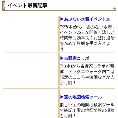
イベント最新記事
▶あぶない水着イベント26
7/23(木)から「あぶない水着
イベント26」が開催！涼しい
時間帯に効率良くおばけ退治
を進めて報酬を手に入れよ
う！
▶吉野家コラボ
7/1(水)から吉野家コラボが開
催！ドラクエウォーク内では
限定のこころや装備などが入
手可能！
▶宝の地図検索ツール
欲しい宝の地図は検索ツール
で確認！宝の地図情報の投稿
も可能！