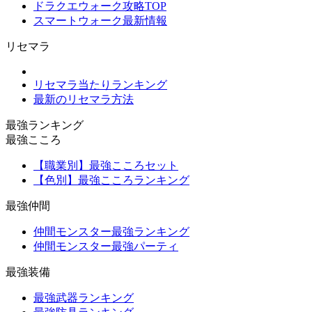
ドラクエウォーク攻略TOP
スマートウォーク最新情報
リセマラ
リセマラ当たりランキング
最新のリセマラ方法
最強ランキング
最強こころ
【職業別】最強こころセット
【色別】最強こころランキング
最強仲間
仲間モンスター最強ランキング
仲間モンスター最強パーティ
最強装備
最強武器ランキング