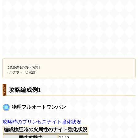
【危険度4の強化内容】
・ルナポッドが追加
攻略編成例1
物理フルオートワンパン
攻略時のプリンセスナイト強化状況
編成検証時の火属性のナイト強化状況
属性攻撃力
3140