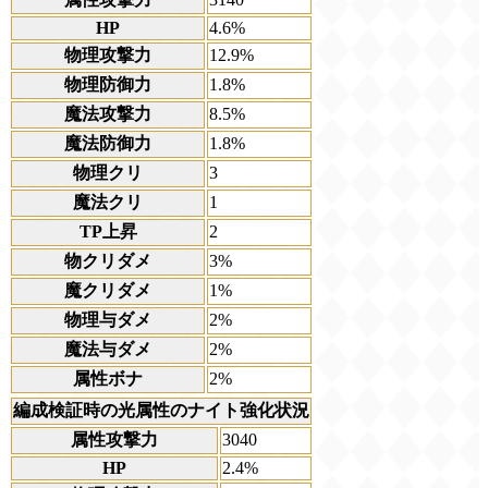
HP
4.6%
物理攻撃力
12.9%
物理防御力
1.8%
魔法攻撃力
8.5%
魔法防御力
1.8%
物理クリ
3
魔法クリ
1
TP上昇
2
物クリダメ
3%
魔クリダメ
1%
物理与ダメ
2%
魔法与ダメ
2%
属性ボナ
2%
編成検証時の光属性のナイト強化状況
属性攻撃力
3040
HP
2.4%