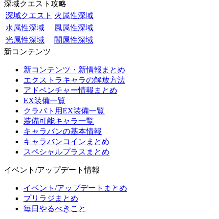
深域クエスト攻略
深域クエスト
火属性深域
水属性深域
風属性深域
光属性深域
闇属性深域
新コンテンツ
新コンテンツ・新情報まとめ
エクストラキャラの解放方法
アドベンチャー情報まとめ
EX装備一覧
クラバト用EX装備一覧
装備可能キャラ一覧
キャラバンの基本情報
キャラバンコインまとめ
スペシャルプラスまとめ
イベント/アップデート情報
イベント/アップデートまとめ
プリラジまとめ
毎日やるべきこと