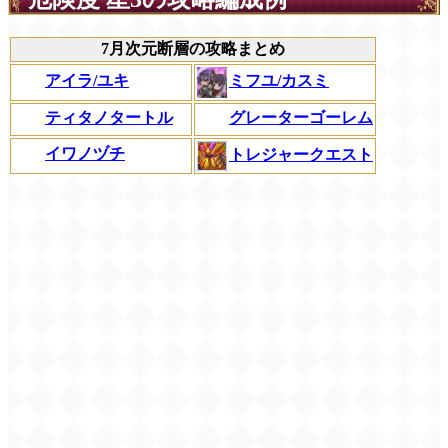
7月次元断層の攻略まとめ
ミフユ/カスミ
アイラ/ユキ
ティタノタートル
グレーターゴーレム
イワノヅチ
トレジャークエスト