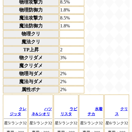
物理攻撃力
8.5%
物理防御力
1.8%
魔法攻撃力
8.5%
魔法防御力
1.8%
物理クリ
魔法クリ
TP上昇
2
物クリダメ
3%
魔クリダメ
物理与ダメ
2%
魔法与ダメ
2%
属性ボナ
2%
クレ
ハツ
ラビ
水着
クリ
ジッタ
ネ&シオリ
リスタ
チカ
ス
星5/ランク32
星5/ランク32
星5/ランク32
星5/ランク32
星6/ランク32