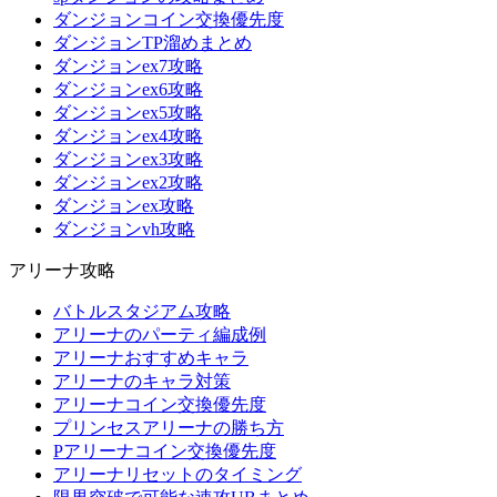
ダンジョンコイン交換優先度
ダンジョンTP溜めまとめ
ダンジョンex7攻略
ダンジョンex6攻略
ダンジョンex5攻略
ダンジョンex4攻略
ダンジョンex3攻略
ダンジョンex2攻略
ダンジョンex攻略
ダンジョンvh攻略
アリーナ攻略
バトルスタジアム攻略
アリーナのパーティ編成例
アリーナおすすめキャラ
アリーナのキャラ対策
アリーナコイン交換優先度
プリンセスアリーナの勝ち方
Pアリーナコイン交換優先度
アリーナリセットのタイミング