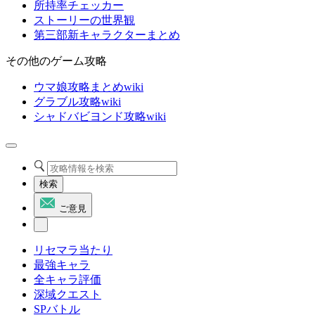
所持率チェッカー
ストーリーの世界観
第三部新キャラクターまとめ
その他のゲーム攻略
ウマ娘攻略まとめwiki
グラブル攻略wiki
シャドバビヨンド攻略wiki
検索
ご意見
リセマラ当たり
最強キャラ
全キャラ評価
深域クエスト
SPバトル