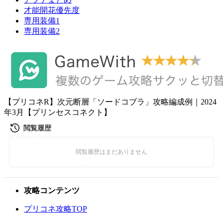
才能開花優先度
専用装備1
専用装備2
【プリコネR】次元断層「ソードコブラ」攻略編成例｜2024
年3月【プリンセスコネクト】
攻略コンテンツ
プリコネ攻略TOP