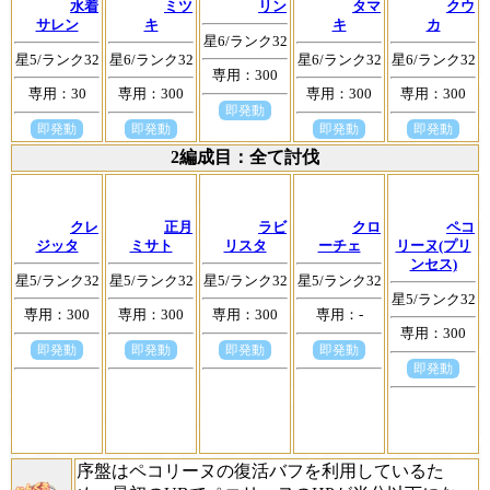
水着
ミツ
リン
タマ
クウ
サレン
キ
キ
カ
星6/ランク32
星5/ランク32
星6/ランク32
星6/ランク32
星6/ランク32
専用：300
専用：30
専用：300
専用：300
専用：300
即発動
即発動
即発動
即発動
即発動
2編成目：全て討伐
クレ
正月
ラビ
クロ
ペコ
ジッタ
ミサト
リスタ
ーチェ
リーヌ(プリ
ンセス)
星5/ランク32
星5/ランク32
星5/ランク32
星5/ランク32
星5/ランク32
専用：300
専用：300
専用：300
専用：-
専用：300
即発動
即発動
即発動
即発動
即発動
序盤はペコリーヌの復活バフを利用しているた