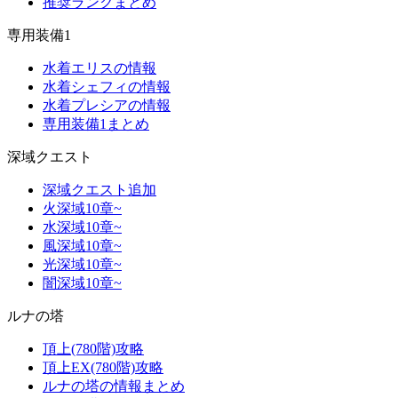
推奨ランクまとめ
専用装備1
水着エリスの情報
水着シェフィの情報
水着プレシアの情報
専用装備1まとめ
深域クエスト
深域クエスト追加
火深域10章~
水深域10章~
風深域10章~
光深域10章~
闇深域10章~
ルナの塔
頂上(780階)攻略
頂上EX(780階)攻略
ルナの塔の情報まとめ