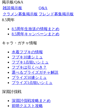
掲示板/Q&A
雑談掲示板
Q&A
クラメン募集掲示板
フレンド募集掲示板
8.5周年
8.5周年生放送の情報まとめ
8.5周年キャンペーンまとめ
キャラ・ガチャ情報
水着フブキの情報
フブキ10連シミュ
フブキ1点狙いシミュ
フブキは引くべき？
選べるプライズガチャ解説
プライズ10連シミュ
プライズ1点狙いシミュ
深淵討伐戦
深淵討伐戦攻略まとめ
前哨クエスト攻略