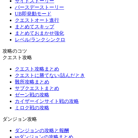
サイドストーリー
バースデーストーリー
UB即発動モード
クエストオート進行
まとめてスキップ
まとめておまかせ強化
レベル/ランクシンクロ
攻略のコツ
クエスト攻略
クエスト攻略まとめ
クエストに勝てない/詰んだとき
難所攻略まとめ
サブクエストまとめ
ゼーン戦の攻略
カイザーインサイト戦の攻略
ミロク戦の攻略
ダンジョン攻略
ダンジョンの攻略と報酬
spダンジョンの攻略まとめ