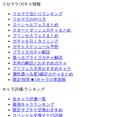
リセマラ/ガチャ情報
リセマラ当たりランキング
リセマラのやり方
スペシャルフェスまとめ
スタートダッシュガチャまとめ
プリンセスフェスまとめ
ガチャを引くタイミング
ガチャスケジュール予想
プライズガチャ解説
選べるプライズガチャ解説
天井の解説とおすすめガチャ
プリフェス天井おすすめキャラ
属性選べる星3確定ガチャまとめ
限定/恒常★3キャラの実装順
キャラ評価/ランキング
全キャラ評価一覧
最強キャラランキング
限定サプチケ交換おすすめ
スペシャル交換チケの詳細