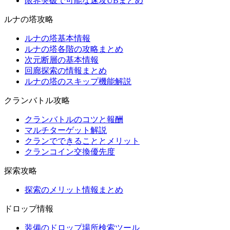
限界突破で可能な速攻UBまとめ
ルナの塔攻略
ルナの塔基本情報
ルナの塔各階の攻略まとめ
次元断層の基本情報
回廊探索の情報まとめ
ルナの塔のスキップ機能解説
クランバトル攻略
クランバトルのコツと報酬
マルチターゲット解説
クランでできることとメリット
クランコイン交換優先度
探索攻略
探索のメリット情報まとめ
ドロップ情報
装備のドロップ場所検索ツール