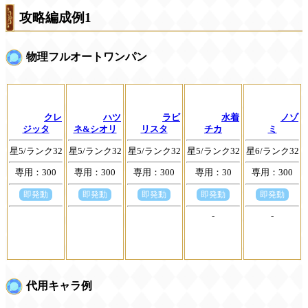
攻略編成例1
物理フルオートワンパン
クレ
ハツ
ラビ
水着
ノゾ
ジッタ
ネ&シオリ
リスタ
チカ
ミ
星5/ランク32
星5/ランク32
星5/ランク32
星5/ランク32
星6/ランク32
専用：300
専用：300
専用：300
専用：30
専用：300
即発動
即発動
即発動
即発動
即発動
-
-
代用キャラ例