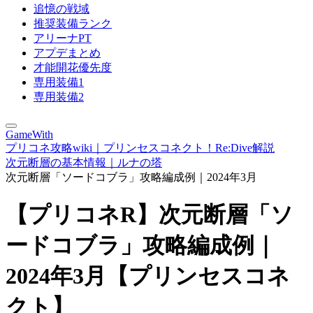
追憶の戦域
推奨装備ランク
アリーナPT
アプデまとめ
才能開花優先度
専用装備1
専用装備2
GameWith
プリコネ攻略wiki｜プリンセスコネクト！Re:Dive解説
次元断層の基本情報｜ルナの塔
次元断層「ソードコブラ」攻略編成例｜2024年3月
【プリコネR】次元断層「ソ
ードコブラ」攻略編成例｜
2024年3月【プリンセスコネ
クト】