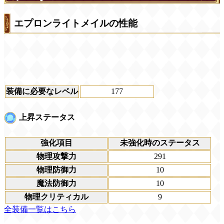
エプロンライトメイルの性能
装備に必要なレベル
177
上昇ステータス
強化項目
未強化時のステータス
物理攻撃力
291
物理防御力
10
魔法防御力
10
物理クリティカル
9
全装備一覧はこちら