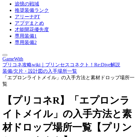
追憶の戦域
推奨装備ランク
アリーナPT
アプデまとめ
才能開花優先度
専用装備1
専用装備2
GameWith
プリコネ攻略wiki｜プリンセスコネクト！Re:Dive解説
装備/欠片・設計図の入手場所一覧
「エプロンライトメイル」の入手方法と素材ドロップ場所一
覧
【プリコネR】「エプロンラ
イトメイル」の入手方法と素
材ドロップ場所一覧【プリン