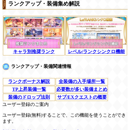
ランクアップ・装備集め解説
キャラ別推奨ランク
レベル/ランクシンクロ機能
ランクアップ・装備関連情報
ランクボーナス解説
全装備の入手場所一覧
TP上昇装備一覧
必要数が多い装備まとめ
装備のドロップ法則
サブ/EXクエストの概要
ユーザー登録のご案内
ユーザー登録(無料)することで、この機能を使うことができ
ます。