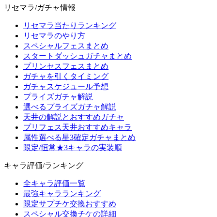
リセマラ/ガチャ情報
リセマラ当たりランキング
リセマラのやり方
スペシャルフェスまとめ
スタートダッシュガチャまとめ
プリンセスフェスまとめ
ガチャを引くタイミング
ガチャスケジュール予想
プライズガチャ解説
選べるプライズガチャ解説
天井の解説とおすすめガチャ
プリフェス天井おすすめキャラ
属性選べる星3確定ガチャまとめ
限定/恒常★3キャラの実装順
キャラ評価/ランキング
全キャラ評価一覧
最強キャラランキング
限定サプチケ交換おすすめ
スペシャル交換チケの詳細