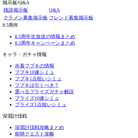
掲示板/Q&A
雑談掲示板
Q&A
クラメン募集掲示板
フレンド募集掲示板
8.5周年
8.5周年生放送の情報まとめ
8.5周年キャンペーンまとめ
キャラ・ガチャ情報
水着フブキの情報
フブキ10連シミュ
フブキ1点狙いシミュ
フブキは引くべき？
選べるプライズガチャ解説
プライズ10連シミュ
プライズ1点狙いシミュ
深淵討伐戦
深淵討伐戦攻略まとめ
前哨クエスト攻略