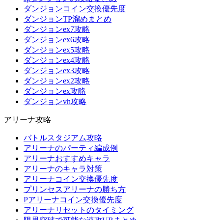
ダンジョンコイン交換優先度
ダンジョンTP溜めまとめ
ダンジョンex7攻略
ダンジョンex6攻略
ダンジョンex5攻略
ダンジョンex4攻略
ダンジョンex3攻略
ダンジョンex2攻略
ダンジョンex攻略
ダンジョンvh攻略
アリーナ攻略
バトルスタジアム攻略
アリーナのパーティ編成例
アリーナおすすめキャラ
アリーナのキャラ対策
アリーナコイン交換優先度
プリンセスアリーナの勝ち方
Pアリーナコイン交換優先度
アリーナリセットのタイミング