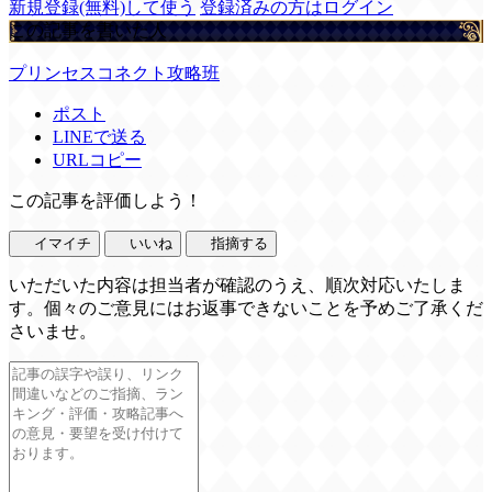
新規登録(無料)して使う
登録済みの方はログイン
この記事を書いた人
プリンセスコネクト攻略班
ポスト
LINEで送る
URLコピー
この記事を評価しよう！
イマイチ
いいね
指摘する
いただいた内容は担当者が確認のうえ、順次対応いたしま
す。個々のご意見にはお返事できないことを予めご了承くだ
さいませ。