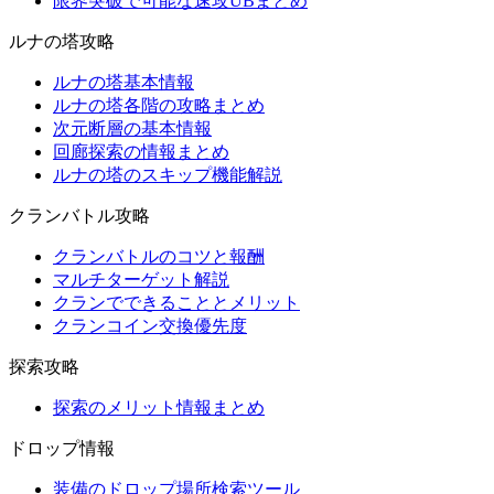
限界突破で可能な速攻UBまとめ
ルナの塔攻略
ルナの塔基本情報
ルナの塔各階の攻略まとめ
次元断層の基本情報
回廊探索の情報まとめ
ルナの塔のスキップ機能解説
クランバトル攻略
クランバトルのコツと報酬
マルチターゲット解説
クランでできることとメリット
クランコイン交換優先度
探索攻略
探索のメリット情報まとめ
ドロップ情報
装備のドロップ場所検索ツール