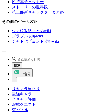
所持率チェッカー
ストーリーの世界観
第三部新キャラクターまとめ
その他のゲーム攻略
ウマ娘攻略まとめwiki
グラブル攻略wiki
シャドバビヨンド攻略wiki
検索
ご意見
リセマラ当たり
最強キャラ
全キャラ評価
深域クエスト
SPバトル