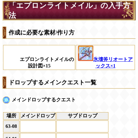
「エプロンライトメイル」の入手方
法
作成に必要な素材/作り方
エプロンライトメイルの
氷壊斧リオートア
設計図×15
ックス×1
ドロップするメインクエスト一覧
メインドロップするクエスト
場所
メインドロップ
サブドロップ
63-08