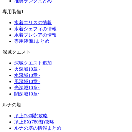
推奨ランクまとめ
専用装備1
水着エリスの情報
水着シェフィの情報
水着プレシアの情報
専用装備1まとめ
深域クエスト
深域クエスト追加
火深域10章~
水深域10章~
風深域10章~
光深域10章~
闇深域10章~
ルナの塔
頂上(780階)攻略
頂上EX(780階)攻略
ルナの塔の情報まとめ