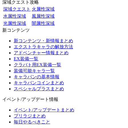
深域クエスト攻略
深域クエスト
火属性深域
水属性深域
風属性深域
光属性深域
闇属性深域
新コンテンツ
新コンテンツ・新情報まとめ
エクストラキャラの解放方法
アドベンチャー情報まとめ
EX装備一覧
クラバト用EX装備一覧
装備可能キャラ一覧
キャラバンの基本情報
キャラバンコインまとめ
スペシャルプラスまとめ
イベント/アップデート情報
イベント/アップデートまとめ
プリラジまとめ
毎日やるべきこと