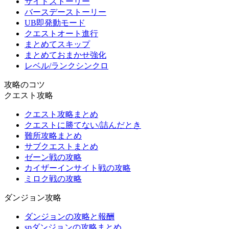
サイドストーリー
バースデーストーリー
UB即発動モード
クエストオート進行
まとめてスキップ
まとめておまかせ強化
レベル/ランクシンクロ
攻略のコツ
クエスト攻略
クエスト攻略まとめ
クエストに勝てない/詰んだとき
難所攻略まとめ
サブクエストまとめ
ゼーン戦の攻略
カイザーインサイト戦の攻略
ミロク戦の攻略
ダンジョン攻略
ダンジョンの攻略と報酬
spダンジョンの攻略まとめ