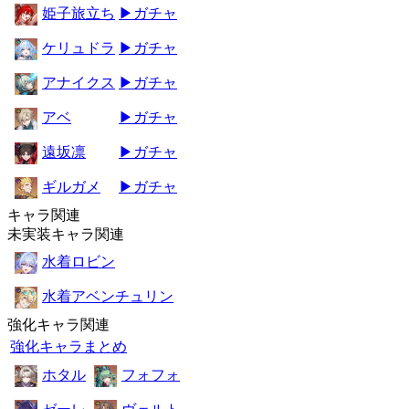
姫子旅立ち
▶ガチャ
ケリュドラ
▶ガチャ
アナイクス
▶ガチャ
アベ
▶ガチャ
遠坂凛
▶ガチャ
ギルガメ
▶ガチャ
キャラ関連
未実装キャラ関連
水着ロビン
水着アベンチュリン
強化キャラ関連
強化キャラまとめ
ホタル
フォフォ