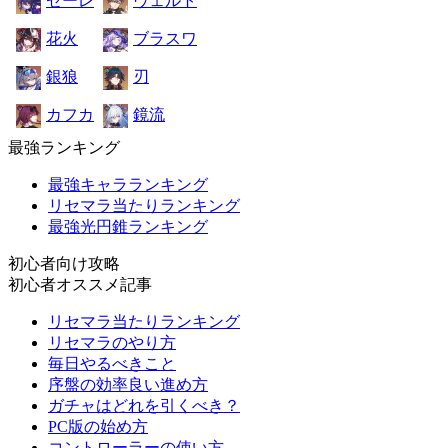
ゼーレ
ヴェルト
花火
ブラスワ
銀狼
刃
カフカ
鏡流
最強ランキング
最強キャラランキング
リセマラ当たりランキング
最強光円錐ランキング
初心者向け攻略
初心者オススメ記事
リセマラ当たりランキング
リセマラのやり方
毎日やるべきこと
序盤の効率良い進め方
ガチャはどれを引くべき？
PC版の始め方
コントローラーの使い方