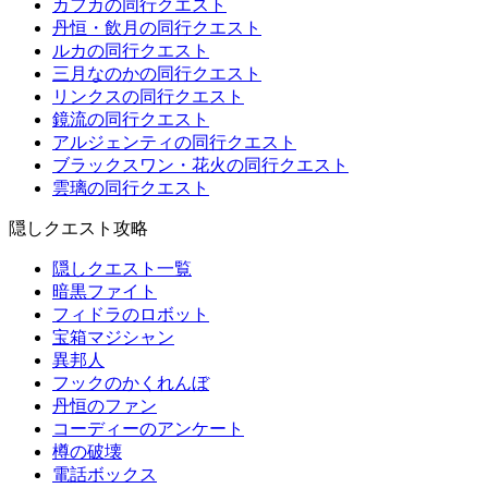
カフカの同行クエスト
丹恒・飲月の同行クエスト
ルカの同行クエスト
三月なのかの同行クエスト
リンクスの同行クエスト
鏡流の同行クエスト
アルジェンティの同行クエスト
ブラックスワン・花火の同行クエスト
雲璃の同行クエスト
隠しクエスト攻略
隠しクエスト一覧
暗黒ファイト
フィドラのロボット
宝箱マジシャン
異邦人
フックのかくれんぼ
丹恒のファン
コーディーのアンケート
樽の破壊
電話ボックス