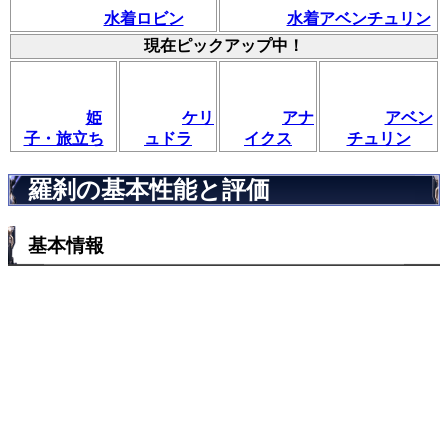
水着ロビン
水着アベンチュリン
現在ピックアップ中！
姫
ケリ
アナ
アベン
子・旅立ち
ュドラ
イクス
チュリン
羅刹の基本性能と評価
基本情報