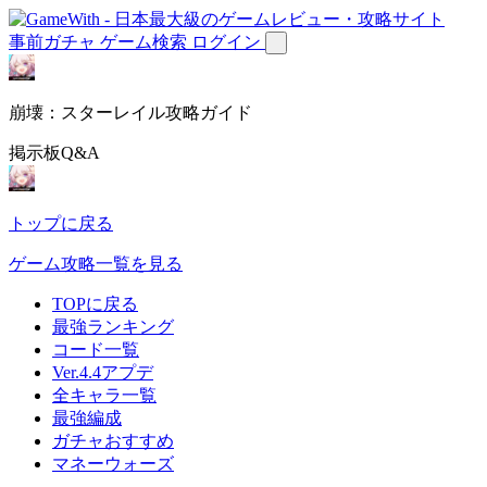
事前ガチャ
ゲーム検索
ログイン
崩壊：スターレイル攻略ガイド
掲示板Q&A
トップに戻る
ゲーム攻略一覧を見る
TOPに戻る
最強ランキング
コード一覧
Ver.4.4アプデ
全キャラ一覧
最強編成
ガチャおすすめ
マネーウォーズ