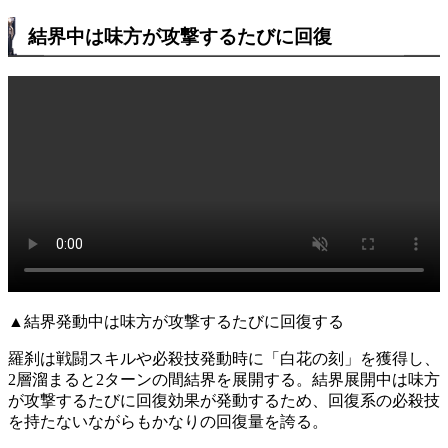
結界中は味方が攻撃するたびに回復
▲結界発動中は味方が攻撃するたびに回復する
羅刹は戦闘スキルや必殺技発動時に「白花の刻」を獲得し、
2層溜まると2ターンの間結界を展開する。結界展開中は味方
が攻撃するたびに回復効果が発動するため、回復系の必殺技
を持たないながらもかなりの回復量を誇る。