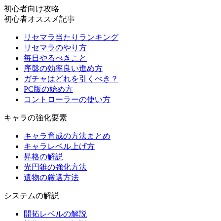
初心者向け攻略
初心者オススメ記事
リセマラ当たりランキング
リセマラのやり方
毎日やるべきこと
序盤の効率良い進め方
ガチャはどれを引くべき？
PC版の始め方
コントローラーの使い方
キャラの強化要素
キャラ育成の方法まとめ
キャラレベル上げ方
昇格の解説
光円錐の強化方法
遺物の厳選方法
システムの解説
開拓レベルの解説