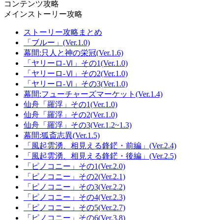
コンテンツ攻略
メインストーリー攻略
ストーリー攻略まとめ
「ブルー」(Ver.1.0)
幕間:只人と神の栄冠(Ver.1.6)
「ヤリーロ-Ⅵ」その1(Ver.1.0)
「ヤリーロ-Ⅵ」その2(Ver.1.0)
「ヤリーロ-Ⅵ」その3(Ver.1.0)
幕間:フューチャーズマーケット(Ver.1.4)
仙舟「羅浮」その1(Ver.1.0)
仙舟「羅浮」その2(Ver.1.0)
仙舟「羅浮」その3(Ver.1.2~1.3)
幕間:狐斎志異(Ver.1.5)
「風起雲湧、相見える鋒鋩・前編」(Ver.2.4)
「風起雲湧、相見える鋒鋩・後編」(Ver.2.5)
「ピノコニー」その1(Ver.2.0)
「ピノコニー」その2(Ver.2.1)
「ピノコニー」その3(Ver.2.2)
「ピノコニー」その4(Ver.2.3)
「ピノコニー」その5(Ver.2.7)
「ピノコニー」その6(Ver.3.8)