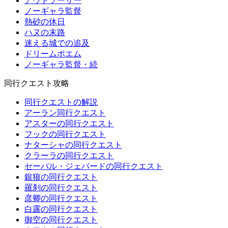
アウトソーサー
ノーギャラ監督
熱砂の休日
ハヌの末路
迷える城での追及
ドリームポエム
ノーギャラ監督・続
同行クエスト攻略
同行クエストの解説
アーラン同行クエスト
アスターの同行クエスト
フックの同行クエスト
ナターシャの同行クエスト
クラーラの同行クエスト
セーバル・ジェパードの同行クエスト
銀狼の同行クエスト
羅刹の同行クエスト
彦卿の同行クエスト
白露の同行クエスト
御空の同行クエスト