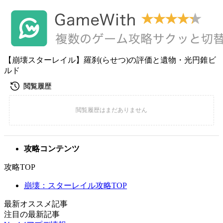
【崩壊スターレイル】羅刹(らせつ)の評価と遺物・光円錐ビ
ルド
攻略コンテンツ
攻略TOP
崩壊：スターレイル攻略TOP
最新オススメ記事
注目の最新記事