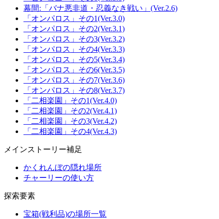
幕間:「バナ悪非道・忍義なき戦い」(Ver.2.6)
「オンパロス」その1(Ver.3.0)
「オンパロス」その2(Ver.3.1)
「オンパロス」その3(Ver.3.2)
「オンパロス」その4(Ver.3.3)
「オンパロス」その5(Ver.3.4)
「オンパロス」その6(Ver.3.5)
「オンパロス」その7(Ver.3.6)
「オンパロス」その8(Ver.3.7)
「二相楽園」その1(Ver.4.0)
「二相楽園」その2(Ver.4.1)
「二相楽園」その3(Ver.4.2)
「二相楽園」その4(Ver.4.3)
メインストーリー補足
かくれんぼの隠れ場所
チャーリーの使い方
探索要素
宝箱(戦利品)の場所一覧