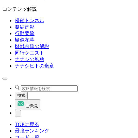
コンテンツ解説
侵蝕トンネル
凝結虚影
行動要旨
疑似花萼
歴戦余韻の解説
同行クエスト
ナナシの勲功
ナナシビトの褒章
検索
ご意見
TOPに戻る
最強ランキング
コード一覧