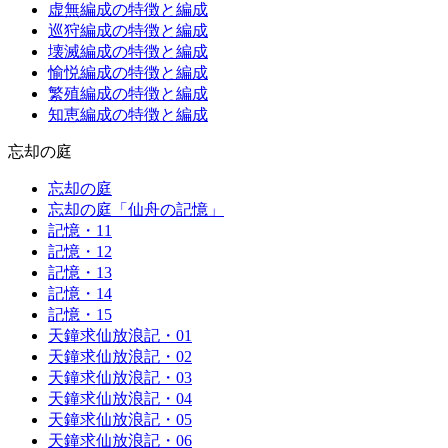
虚無編成の特徴と編成
巡狩編成の特徴と編成
壊滅編成の特徴と編成
愉悦編成の特徴と編成
繁殖編成の特徴と編成
知恵編成の特徴と編成
忘却の庭
忘却の庭
忘却の庭「仙舟の記憶」
記憶・11
記憶・12
記憶・13
記憶・14
記憶・15
天鐘求仙放浪記・01
天鐘求仙放浪記・02
天鐘求仙放浪記・03
天鐘求仙放浪記・04
天鐘求仙放浪記・05
天鐘求仙放浪記・06