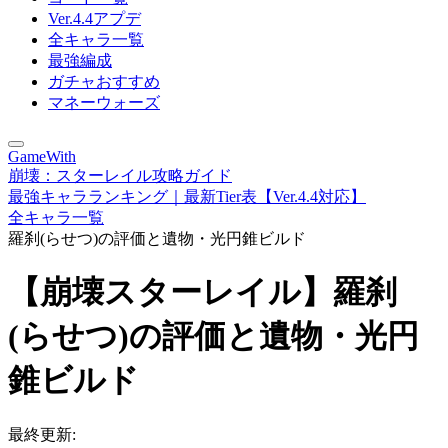
Ver.4.4アプデ
全キャラ一覧
最強編成
ガチャおすすめ
マネーウォーズ
GameWith
崩壊：スターレイル攻略ガイド
最強キャラランキング｜最新Tier表【Ver.4.4対応】
全キャラ一覧
羅刹(らせつ)の評価と遺物・光円錐ビルド
【崩壊スターレイル】羅刹
(らせつ)の評価と遺物・光円
錐ビルド
最終更新: