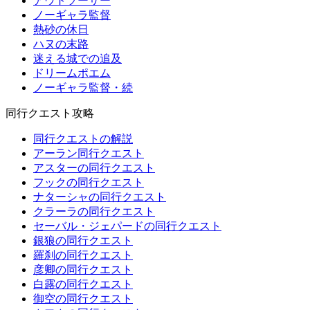
アウトソーサー
ノーギャラ監督
熱砂の休日
ハヌの末路
迷える城での追及
ドリームポエム
ノーギャラ監督・続
同行クエスト攻略
同行クエストの解説
アーラン同行クエスト
アスターの同行クエスト
フックの同行クエスト
ナターシャの同行クエスト
クラーラの同行クエスト
セーバル・ジェパードの同行クエスト
銀狼の同行クエスト
羅刹の同行クエスト
彦卿の同行クエスト
白露の同行クエスト
御空の同行クエスト