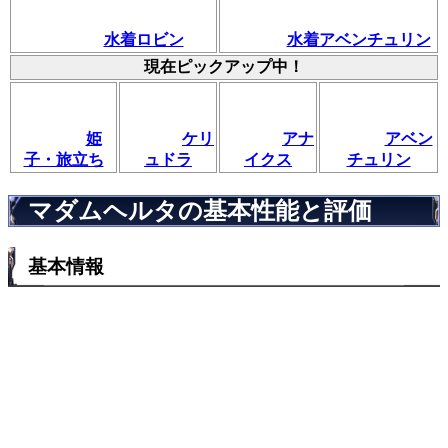
水着ロビン
水着アベンチュリン
現在ピックアップ中！
姫
ケリ
アナ
アベン
子・旅立ち
ュドラ
イクス
チュリン
マダムヘルタの基本性能と評価
基本情報