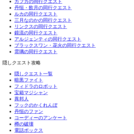
カフカの同行クエスト
丹恒・飲月の同行クエスト
ルカの同行クエスト
三月なのかの同行クエスト
リンクスの同行クエスト
鏡流の同行クエスト
アルジェンティの同行クエスト
ブラックスワン・花火の同行クエスト
雲璃の同行クエスト
隠しクエスト攻略
隠しクエスト一覧
暗黒ファイト
フィドラのロボット
宝箱マジシャン
異邦人
フックのかくれんぼ
丹恒のファン
コーディーのアンケート
樽の破壊
電話ボックス