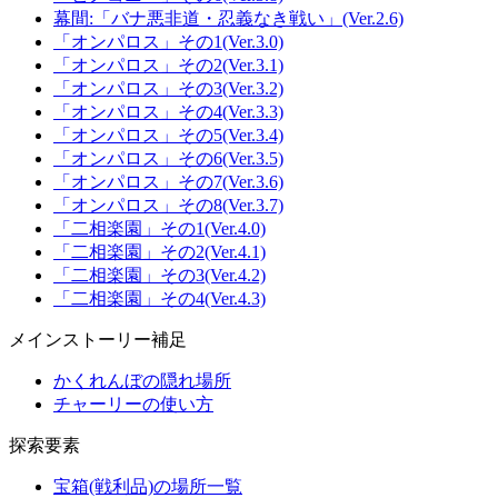
幕間:「バナ悪非道・忍義なき戦い」(Ver.2.6)
「オンパロス」その1(Ver.3.0)
「オンパロス」その2(Ver.3.1)
「オンパロス」その3(Ver.3.2)
「オンパロス」その4(Ver.3.3)
「オンパロス」その5(Ver.3.4)
「オンパロス」その6(Ver.3.5)
「オンパロス」その7(Ver.3.6)
「オンパロス」その8(Ver.3.7)
「二相楽園」その1(Ver.4.0)
「二相楽園」その2(Ver.4.1)
「二相楽園」その3(Ver.4.2)
「二相楽園」その4(Ver.4.3)
メインストーリー補足
かくれんぼの隠れ場所
チャーリーの使い方
探索要素
宝箱(戦利品)の場所一覧