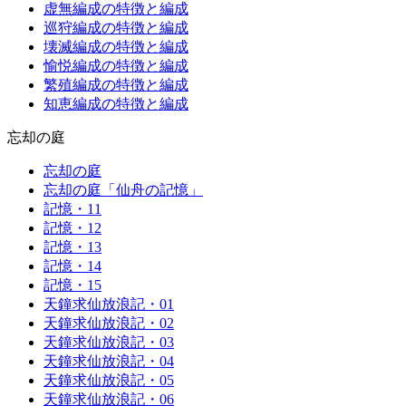
虚無編成の特徴と編成
巡狩編成の特徴と編成
壊滅編成の特徴と編成
愉悦編成の特徴と編成
繁殖編成の特徴と編成
知恵編成の特徴と編成
忘却の庭
忘却の庭
忘却の庭「仙舟の記憶」
記憶・11
記憶・12
記憶・13
記憶・14
記憶・15
天鐘求仙放浪記・01
天鐘求仙放浪記・02
天鐘求仙放浪記・03
天鐘求仙放浪記・04
天鐘求仙放浪記・05
天鐘求仙放浪記・06