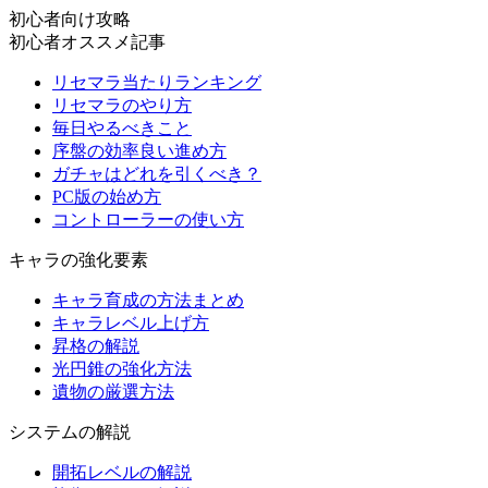
初心者向け攻略
初心者オススメ記事
リセマラ当たりランキング
リセマラのやり方
毎日やるべきこと
序盤の効率良い進め方
ガチャはどれを引くべき？
PC版の始め方
コントローラーの使い方
キャラの強化要素
キャラ育成の方法まとめ
キャラレベル上げ方
昇格の解説
光円錐の強化方法
遺物の厳選方法
システムの解説
開拓レベルの解説