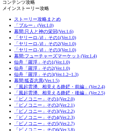
コンテンツ攻略
メインストーリー攻略
ストーリー攻略まとめ
「ブルー」(Ver.1.0)
幕間:只人と神の栄冠(Ver.1.6)
「ヤリーロ-Ⅵ」その1(Ver.1.0)
「ヤリーロ-Ⅵ」その2(Ver.1.0)
「ヤリーロ-Ⅵ」その3(Ver.1.0)
幕間:フューチャーズマーケット(Ver.1.4)
仙舟「羅浮」その1(Ver.1.0)
仙舟「羅浮」その2(Ver.1.0)
仙舟「羅浮」その3(Ver.1.2~1.3)
幕間:狐斎志異(Ver.1.5)
「風起雲湧、相見える鋒鋩・前編」(Ver.2.4)
「風起雲湧、相見える鋒鋩・後編」(Ver.2.5)
「ピノコニー」その1(Ver.2.0)
「ピノコニー」その2(Ver.2.1)
「ピノコニー」その3(Ver.2.2)
「ピノコニー」その4(Ver.2.3)
「ピノコニー」その5(Ver.2.7)
「ピノコニー」その6(Ver.3.8)