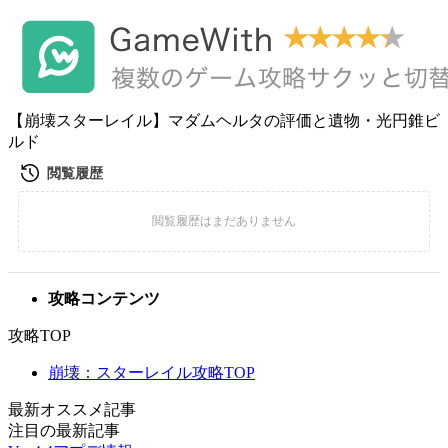
【崩壊スターレイル】マダムヘルタの評価と遺物・光円錐ビ
ルド
攻略コンテンツ
攻略TOP
崩壊：スターレイル攻略TOP
最新オススメ記事
注目の最新記事