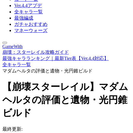
Ver.4.4アプデ
全キャラ一覧
最強編成
ガチャおすすめ
マネーウォーズ
GameWith
崩壊：スターレイル攻略ガイド
最強キャラランキング｜最新Tier表【Ver.4.4対応】
全キャラ一覧
マダムヘルタの評価と遺物・光円錐ビルド
【崩壊スターレイル】マダム
ヘルタの評価と遺物・光円錐
ビルド
最終更新: