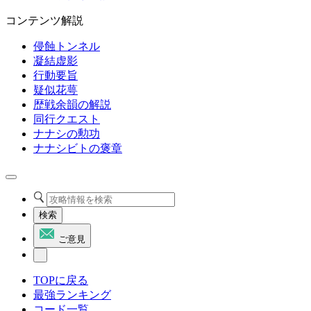
コンテンツ解説
侵蝕トンネル
凝結虚影
行動要旨
疑似花萼
歴戦余韻の解説
同行クエスト
ナナシの勲功
ナナシビトの褒章
検索
ご意見
TOPに戻る
最強ランキング
コード一覧