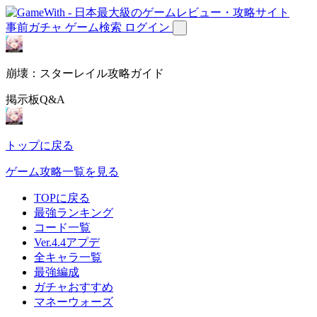
事前ガチャ
ゲーム検索
ログイン
崩壊：スターレイル攻略ガイド
掲示板Q&A
トップに戻る
ゲーム攻略一覧を見る
TOPに戻る
最強ランキング
コード一覧
Ver.4.4アプデ
全キャラ一覧
最強編成
ガチャおすすめ
マネーウォーズ