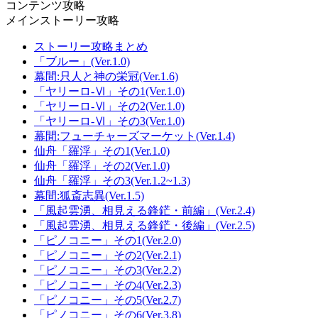
コンテンツ攻略
メインストーリー攻略
ストーリー攻略まとめ
「ブルー」(Ver.1.0)
幕間:只人と神の栄冠(Ver.1.6)
「ヤリーロ-Ⅵ」その1(Ver.1.0)
「ヤリーロ-Ⅵ」その2(Ver.1.0)
「ヤリーロ-Ⅵ」その3(Ver.1.0)
幕間:フューチャーズマーケット(Ver.1.4)
仙舟「羅浮」その1(Ver.1.0)
仙舟「羅浮」その2(Ver.1.0)
仙舟「羅浮」その3(Ver.1.2~1.3)
幕間:狐斎志異(Ver.1.5)
「風起雲湧、相見える鋒鋩・前編」(Ver.2.4)
「風起雲湧、相見える鋒鋩・後編」(Ver.2.5)
「ピノコニー」その1(Ver.2.0)
「ピノコニー」その2(Ver.2.1)
「ピノコニー」その3(Ver.2.2)
「ピノコニー」その4(Ver.2.3)
「ピノコニー」その5(Ver.2.7)
「ピノコニー」その6(Ver.3.8)