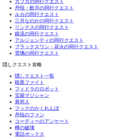
カフカの同行クエスト
丹恒・飲月の同行クエスト
ルカの同行クエスト
三月なのかの同行クエスト
リンクスの同行クエスト
鏡流の同行クエスト
アルジェンティの同行クエスト
ブラックスワン・花火の同行クエスト
雲璃の同行クエスト
隠しクエスト攻略
隠しクエスト一覧
暗黒ファイト
フィドラのロボット
宝箱マジシャン
異邦人
フックのかくれんぼ
丹恒のファン
コーディーのアンケート
樽の破壊
電話ボックス