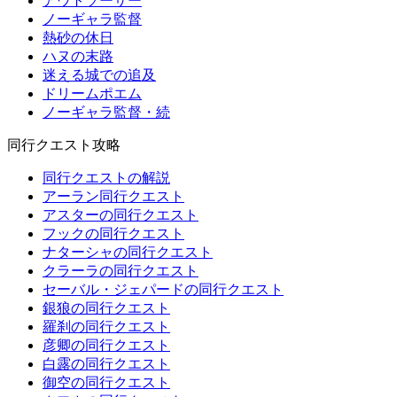
アウトソーサー
ノーギャラ監督
熱砂の休日
ハヌの末路
迷える城での追及
ドリームポエム
ノーギャラ監督・続
同行クエスト攻略
同行クエストの解説
アーラン同行クエスト
アスターの同行クエスト
フックの同行クエスト
ナターシャの同行クエスト
クラーラの同行クエスト
セーバル・ジェパードの同行クエスト
銀狼の同行クエスト
羅刹の同行クエスト
彦卿の同行クエスト
白露の同行クエスト
御空の同行クエスト