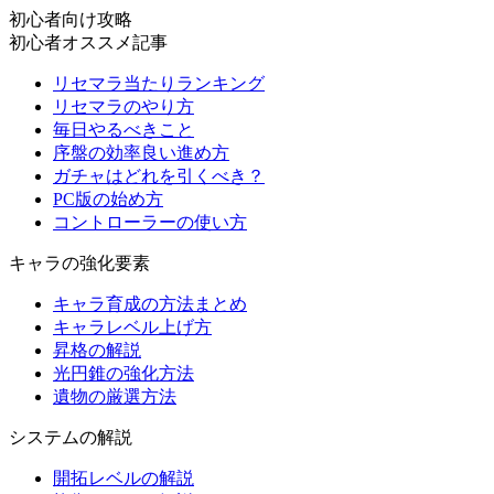
初心者向け攻略
初心者オススメ記事
リセマラ当たりランキング
リセマラのやり方
毎日やるべきこと
序盤の効率良い進め方
ガチャはどれを引くべき？
PC版の始め方
コントローラーの使い方
キャラの強化要素
キャラ育成の方法まとめ
キャラレベル上げ方
昇格の解説
光円錐の強化方法
遺物の厳選方法
システムの解説
開拓レベルの解説