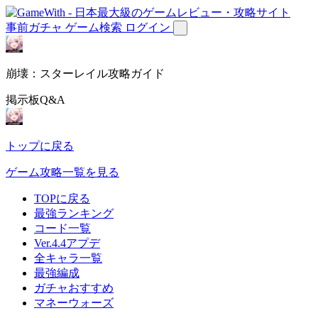
事前ガチャ
ゲーム検索
ログイン
崩壊：スターレイル攻略ガイド
掲示板Q&A
トップに戻る
ゲーム攻略一覧を見る
TOPに戻る
最強ランキング
コード一覧
Ver.4.4アプデ
全キャラ一覧
最強編成
ガチャおすすめ
マネーウォーズ