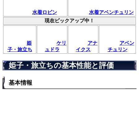
水着ロビン
水着アベンチュリン
現在ピックアップ中！
姫
ケリ
アナ
アベン
子・旅立ち
ュドラ
イクス
チュリン
姫子・旅立ちの基本性能と評価
基本情報