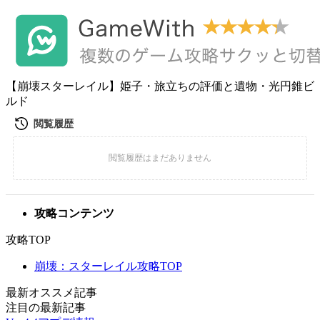
【崩壊スターレイル】姫子・旅立ちの評価と遺物・光円錐ビ
ルド
攻略コンテンツ
攻略TOP
崩壊：スターレイル攻略TOP
最新オススメ記事
注目の最新記事