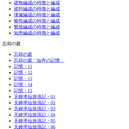
虚無編成の特徴と編成
巡狩編成の特徴と編成
壊滅編成の特徴と編成
愉悦編成の特徴と編成
繁殖編成の特徴と編成
知恵編成の特徴と編成
忘却の庭
忘却の庭
忘却の庭「仙舟の記憶」
記憶・11
記憶・12
記憶・13
記憶・14
記憶・15
天鐘求仙放浪記・01
天鐘求仙放浪記・02
天鐘求仙放浪記・03
天鐘求仙放浪記・04
天鐘求仙放浪記・05
天鐘求仙放浪記・06