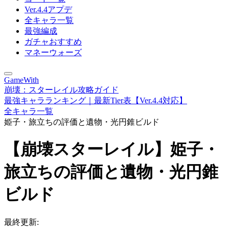
Ver.4.4アプデ
全キャラ一覧
最強編成
ガチャおすすめ
マネーウォーズ
GameWith
崩壊：スターレイル攻略ガイド
最強キャラランキング｜最新Tier表【Ver.4.4対応】
全キャラ一覧
姫子・旅立ちの評価と遺物・光円錐ビルド
【崩壊スターレイル】姫子・
旅立ちの評価と遺物・光円錐
ビルド
最終更新: