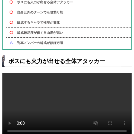
◯
ボスにも火力が出せる全体アタッカー
◯
自身以外のターンでも攻撃可能
◯
編成するキャラで性能が変化
◯
編成難易度が低く自由度が高い
△
列車メンバーの編成がほぼ必須
ボスにも火力が出せる全体アタッカー