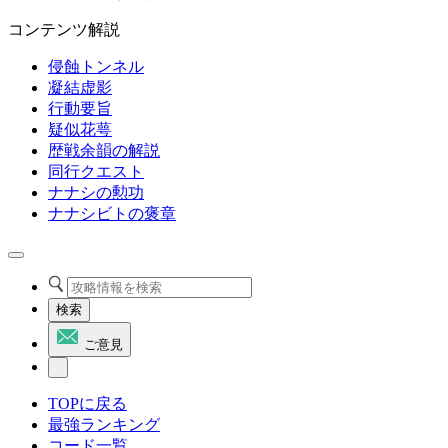
コンテンツ解説
侵蝕トンネル
凝結虚影
行動要旨
疑似花萼
歴戦余韻の解説
同行クエスト
ナナシの勲功
ナナシビトの褒章
検索
ご意見
TOPに戻る
最強ランキング
コード一覧