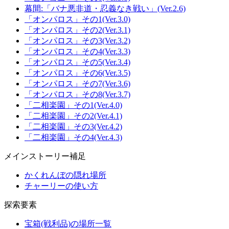
幕間:「バナ悪非道・忍義なき戦い」(Ver.2.6)
「オンパロス」その1(Ver.3.0)
「オンパロス」その2(Ver.3.1)
「オンパロス」その3(Ver.3.2)
「オンパロス」その4(Ver.3.3)
「オンパロス」その5(Ver.3.4)
「オンパロス」その6(Ver.3.5)
「オンパロス」その7(Ver.3.6)
「オンパロス」その8(Ver.3.7)
「二相楽園」その1(Ver.4.0)
「二相楽園」その2(Ver.4.1)
「二相楽園」その3(Ver.4.2)
「二相楽園」その4(Ver.4.3)
メインストーリー補足
かくれんぼの隠れ場所
チャーリーの使い方
探索要素
宝箱(戦利品)の場所一覧