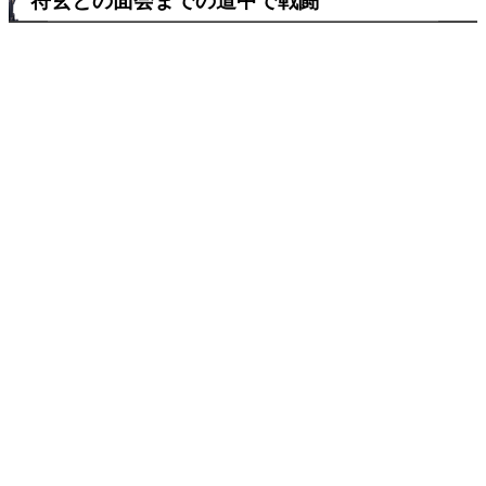
符玄との面会までの道中で戦闘