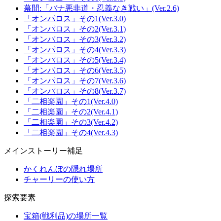
幕間:「バナ悪非道・忍義なき戦い」(Ver.2.6)
「オンパロス」その1(Ver.3.0)
「オンパロス」その2(Ver.3.1)
「オンパロス」その3(Ver.3.2)
「オンパロス」その4(Ver.3.3)
「オンパロス」その5(Ver.3.4)
「オンパロス」その6(Ver.3.5)
「オンパロス」その7(Ver.3.6)
「オンパロス」その8(Ver.3.7)
「二相楽園」その1(Ver.4.0)
「二相楽園」その2(Ver.4.1)
「二相楽園」その3(Ver.4.2)
「二相楽園」その4(Ver.4.3)
メインストーリー補足
かくれんぼの隠れ場所
チャーリーの使い方
探索要素
宝箱(戦利品)の場所一覧