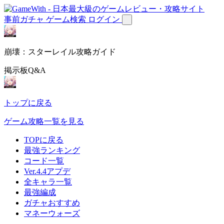
事前ガチャ
ゲーム検索
ログイン
崩壊：スターレイル攻略ガイド
掲示板Q&A
トップに戻る
ゲーム攻略一覧を見る
TOPに戻る
最強ランキング
コード一覧
Ver.4.4アプデ
全キャラ一覧
最強編成
ガチャおすすめ
マネーウォーズ