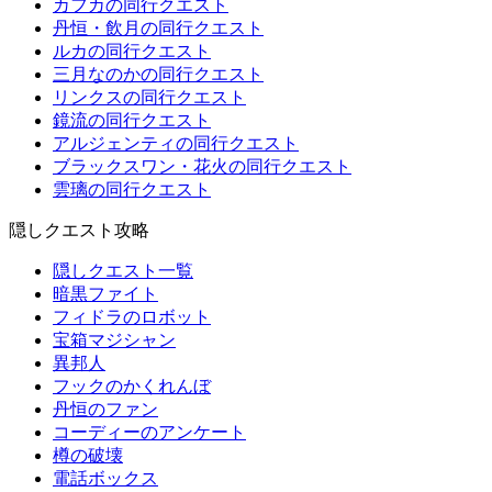
カフカの同行クエスト
丹恒・飲月の同行クエスト
ルカの同行クエスト
三月なのかの同行クエスト
リンクスの同行クエスト
鏡流の同行クエスト
アルジェンティの同行クエスト
ブラックスワン・花火の同行クエスト
雲璃の同行クエスト
隠しクエスト攻略
隠しクエスト一覧
暗黒ファイト
フィドラのロボット
宝箱マジシャン
異邦人
フックのかくれんぼ
丹恒のファン
コーディーのアンケート
樽の破壊
電話ボックス