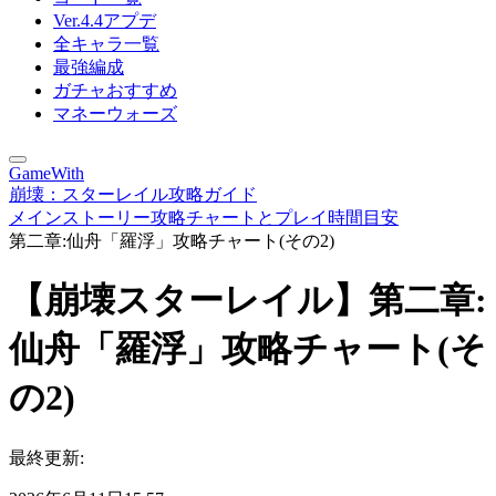
Ver.4.4アプデ
全キャラ一覧
最強編成
ガチャおすすめ
マネーウォーズ
GameWith
崩壊：スターレイル攻略ガイド
メインストーリー攻略チャートとプレイ時間目安
第二章:仙舟「羅浮」攻略チャート(その2)
【崩壊スターレイル】第二章:
仙舟「羅浮」攻略チャート(そ
の2)
最終更新: