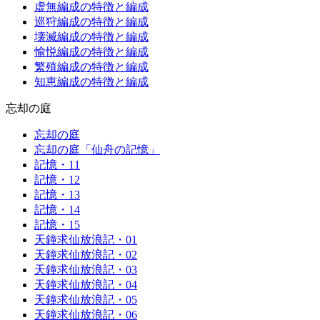
虚無編成の特徴と編成
巡狩編成の特徴と編成
壊滅編成の特徴と編成
愉悦編成の特徴と編成
繁殖編成の特徴と編成
知恵編成の特徴と編成
忘却の庭
忘却の庭
忘却の庭「仙舟の記憶」
記憶・11
記憶・12
記憶・13
記憶・14
記憶・15
天鐘求仙放浪記・01
天鐘求仙放浪記・02
天鐘求仙放浪記・03
天鐘求仙放浪記・04
天鐘求仙放浪記・05
天鐘求仙放浪記・06