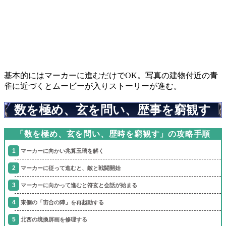
基本的にはマーカーに進むだけでOK。写真の建物付近の青
雀に近づくとムービーが入りストーリーが進む。
数を極め、玄を問い、歴事を窮観す
「数を極め、玄を問い、歴時を窮観す」の攻略手順
マーカーに向かい兆算玉璃を解く
マーカーに従って進むと、敵と戦闘開始
マーカーに向かって進むと符玄と会話が始まる
東側の「宙合の陣」を再起動する
北西の境換屏画を修理する