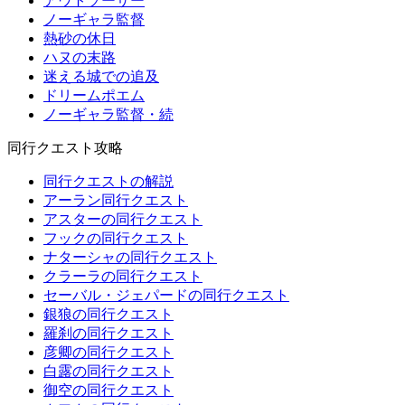
アウトソーサー
ノーギャラ監督
熱砂の休日
ハヌの末路
迷える城での追及
ドリームポエム
ノーギャラ監督・続
同行クエスト攻略
同行クエストの解説
アーラン同行クエスト
アスターの同行クエスト
フックの同行クエスト
ナターシャの同行クエスト
クラーラの同行クエスト
セーバル・ジェパードの同行クエスト
銀狼の同行クエスト
羅刹の同行クエスト
彦卿の同行クエスト
白露の同行クエスト
御空の同行クエスト