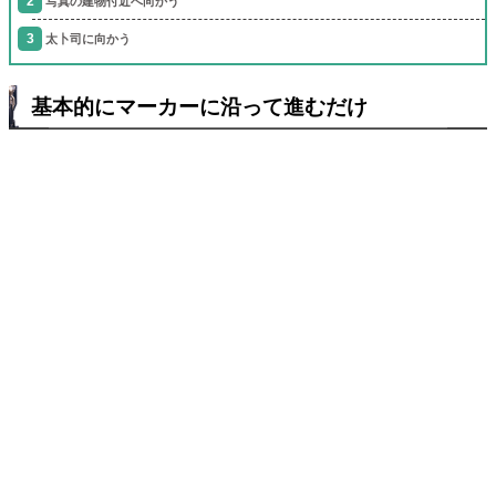
写真の建物付近へ向かう
太卜司に向かう
基本的にマーカーに沿って進むだけ