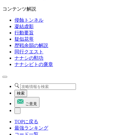
コンテンツ解説
侵蝕トンネル
凝結虚影
行動要旨
疑似花萼
歴戦余韻の解説
同行クエスト
ナナシの勲功
ナナシビトの褒章
検索
ご意見
TOPに戻る
最強ランキング
コード一覧