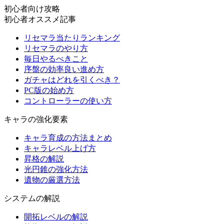
初心者向け攻略
初心者オススメ記事
リセマラ当たりランキング
リセマラのやり方
毎日やるべきこと
序盤の効率良い進め方
ガチャはどれを引くべき？
PC版の始め方
コントローラーの使い方
キャラの強化要素
キャラ育成の方法まとめ
キャラレベル上げ方
昇格の解説
光円錐の強化方法
遺物の厳選方法
システムの解説
開拓レベルの解説