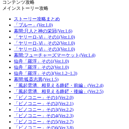
コンテンツ攻略
メインストーリー攻略
ストーリー攻略まとめ
「ブルー」(Ver.1.0)
幕間:只人と神の栄冠(Ver.1.6)
「ヤリーロ-Ⅵ」その1(Ver.1.0)
「ヤリーロ-Ⅵ」その2(Ver.1.0)
「ヤリーロ-Ⅵ」その3(Ver.1.0)
幕間:フューチャーズマーケット(Ver.1.4)
仙舟「羅浮」その1(Ver.1.0)
仙舟「羅浮」その2(Ver.1.0)
仙舟「羅浮」その3(Ver.1.2~1.3)
幕間:狐斎志異(Ver.1.5)
「風起雲湧、相見える鋒鋩・前編」(Ver.2.4)
「風起雲湧、相見える鋒鋩・後編」(Ver.2.5)
「ピノコニー」その1(Ver.2.0)
「ピノコニー」その2(Ver.2.1)
「ピノコニー」その3(Ver.2.2)
「ピノコニー」その4(Ver.2.3)
「ピノコニー」その5(Ver.2.7)
「ピノコニー」その6(Ver.3.8)