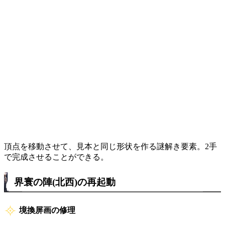
頂点を移動させて、見本と同じ形状を作る謎解き要素。2手
で完成させることができる。
界寰の陣(北西)の再起動
境換屏画の修理