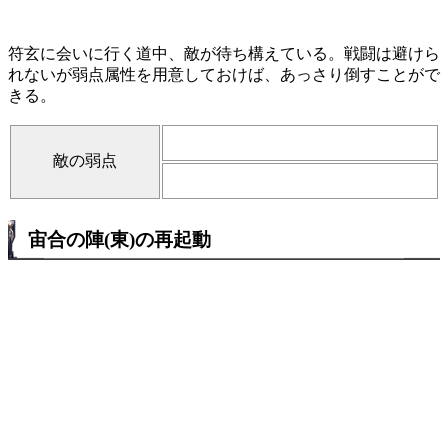
符玄に会いに行く道中、敵が待ち構えている。戦闘は避けら
れないが弱点属性を用意しておけば、あっさり倒すことがで
きる。
敵の弱点
宙合の陣(東)の再起動