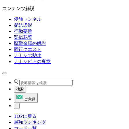
コンテンツ解説
侵蝕トンネル
凝結虚影
行動要旨
疑似花萼
歴戦余韻の解説
同行クエスト
ナナシの勲功
ナナシビトの褒章
検索
ご意見
TOPに戻る
最強ランキング
コード一覧