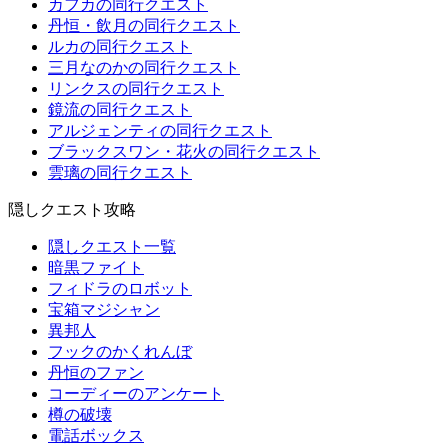
カフカの同行クエスト
丹恒・飲月の同行クエスト
ルカの同行クエスト
三月なのかの同行クエスト
リンクスの同行クエスト
鏡流の同行クエスト
アルジェンティの同行クエスト
ブラックスワン・花火の同行クエスト
雲璃の同行クエスト
隠しクエスト攻略
隠しクエスト一覧
暗黒ファイト
フィドラのロボット
宝箱マジシャン
異邦人
フックのかくれんぼ
丹恒のファン
コーディーのアンケート
樽の破壊
電話ボックス