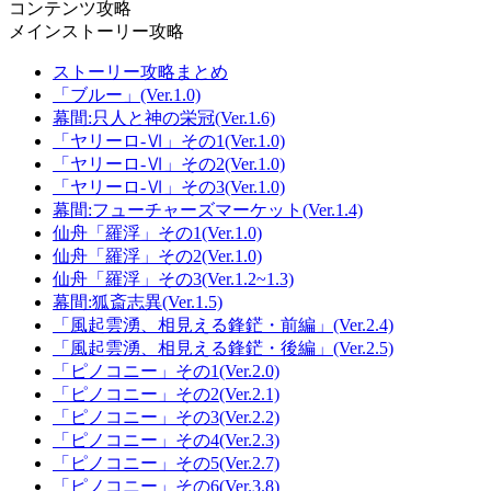
コンテンツ攻略
メインストーリー攻略
ストーリー攻略まとめ
「ブルー」(Ver.1.0)
幕間:只人と神の栄冠(Ver.1.6)
「ヤリーロ-Ⅵ」その1(Ver.1.0)
「ヤリーロ-Ⅵ」その2(Ver.1.0)
「ヤリーロ-Ⅵ」その3(Ver.1.0)
幕間:フューチャーズマーケット(Ver.1.4)
仙舟「羅浮」その1(Ver.1.0)
仙舟「羅浮」その2(Ver.1.0)
仙舟「羅浮」その3(Ver.1.2~1.3)
幕間:狐斎志異(Ver.1.5)
「風起雲湧、相見える鋒鋩・前編」(Ver.2.4)
「風起雲湧、相見える鋒鋩・後編」(Ver.2.5)
「ピノコニー」その1(Ver.2.0)
「ピノコニー」その2(Ver.2.1)
「ピノコニー」その3(Ver.2.2)
「ピノコニー」その4(Ver.2.3)
「ピノコニー」その5(Ver.2.7)
「ピノコニー」その6(Ver.3.8)