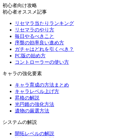
初心者向け攻略
初心者オススメ記事
リセマラ当たりランキング
リセマラのやり方
毎日やるべきこと
序盤の効率良い進め方
ガチャはどれを引くべき？
PC版の始め方
コントローラーの使い方
キャラの強化要素
キャラ育成の方法まとめ
キャラレベル上げ方
昇格の解説
光円錐の強化方法
遺物の厳選方法
システムの解説
開拓レベルの解説