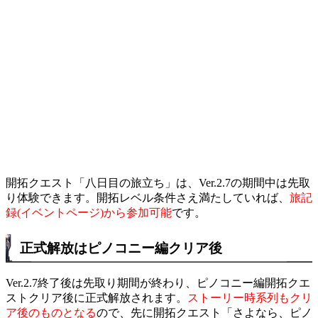
開拓クエスト「八日目の旅立ち」は、Ver.2.7の期間中は先取
り体験できます。開拓レベル条件さえ満たしていれば、
旅記
録(イベントページ)から参加可能
です。
正式解放はピノコニー編クリア後
Ver.2.7終了後は先取り期間が終わり、ピノコニー編開拓クエ
ストクリア後に正式解放されます。
ストーリー時系列もクリ
ア後のものとなる
ので、先に開拓クエスト「さよなら、ピノ