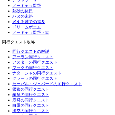
アウトソーサー
ノーギャラ監督
熱砂の休日
ハヌの末路
迷える城での追及
ドリームポエム
ノーギャラ監督・続
同行クエスト攻略
同行クエストの解説
アーラン同行クエスト
アスターの同行クエスト
フックの同行クエスト
ナターシャの同行クエスト
クラーラの同行クエスト
セーバル・ジェパードの同行クエスト
銀狼の同行クエスト
羅刹の同行クエスト
彦卿の同行クエスト
白露の同行クエスト
御空の同行クエスト