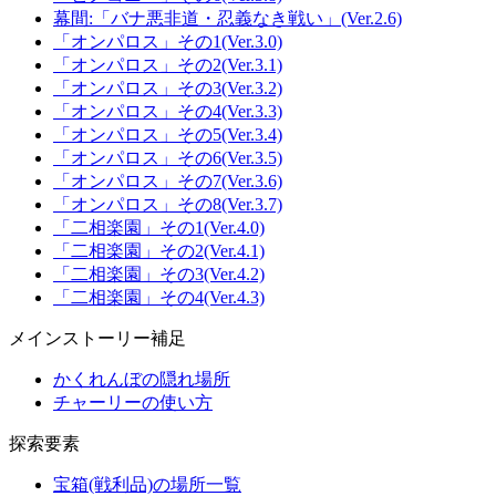
幕間:「バナ悪非道・忍義なき戦い」(Ver.2.6)
「オンパロス」その1(Ver.3.0)
「オンパロス」その2(Ver.3.1)
「オンパロス」その3(Ver.3.2)
「オンパロス」その4(Ver.3.3)
「オンパロス」その5(Ver.3.4)
「オンパロス」その6(Ver.3.5)
「オンパロス」その7(Ver.3.6)
「オンパロス」その8(Ver.3.7)
「二相楽園」その1(Ver.4.0)
「二相楽園」その2(Ver.4.1)
「二相楽園」その3(Ver.4.2)
「二相楽園」その4(Ver.4.3)
メインストーリー補足
かくれんぼの隠れ場所
チャーリーの使い方
探索要素
宝箱(戦利品)の場所一覧