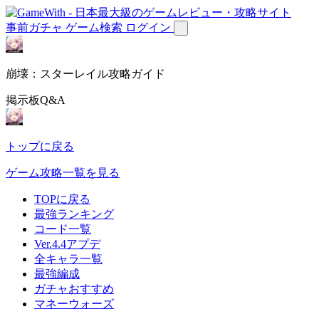
事前ガチャ
ゲーム検索
ログイン
崩壊：スターレイル攻略ガイド
掲示板Q&A
トップに戻る
ゲーム攻略一覧を見る
TOPに戻る
最強ランキング
コード一覧
Ver.4.4アプデ
全キャラ一覧
最強編成
ガチャおすすめ
マネーウォーズ