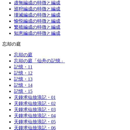
虚無編成の特徴と編成
巡狩編成の特徴と編成
壊滅編成の特徴と編成
愉悦編成の特徴と編成
繁殖編成の特徴と編成
知恵編成の特徴と編成
忘却の庭
忘却の庭
忘却の庭「仙舟の記憶」
記憶・11
記憶・12
記憶・13
記憶・14
記憶・15
天鐘求仙放浪記・01
天鐘求仙放浪記・02
天鐘求仙放浪記・03
天鐘求仙放浪記・04
天鐘求仙放浪記・05
天鐘求仙放浪記・06