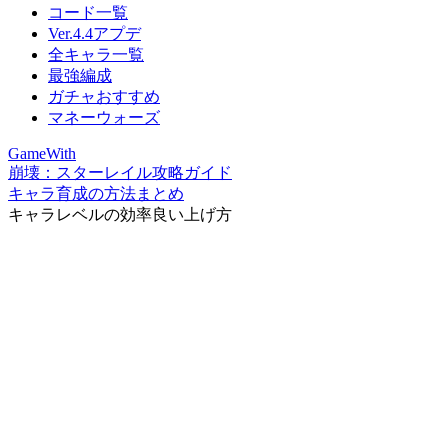
コード一覧
Ver.4.4アプデ
全キャラ一覧
最強編成
ガチャおすすめ
マネーウォーズ
GameWith
崩壊：スターレイル攻略ガイド
キャラ育成の方法まとめ
キャラレベルの効率良い上げ方