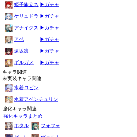
姫子旅立ち
▶ガチャ
ケリュドラ
▶ガチャ
アナイクス
▶ガチャ
アベ
▶ガチャ
遠坂凛
▶ガチャ
ギルガメ
▶ガチャ
キャラ関連
未実装キャラ関連
水着ロビン
水着アベンチュリン
強化キャラ関連
強化キャラまとめ
ホタル
フォフォ