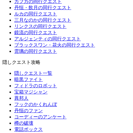
カフカの同行クエスト
丹恒・飲月の同行クエスト
ルカの同行クエスト
三月なのかの同行クエスト
リンクスの同行クエスト
鏡流の同行クエスト
アルジェンティの同行クエスト
ブラックスワン・花火の同行クエスト
雲璃の同行クエスト
隠しクエスト攻略
隠しクエスト一覧
暗黒ファイト
フィドラのロボット
宝箱マジシャン
異邦人
フックのかくれんぼ
丹恒のファン
コーディーのアンケート
樽の破壊
電話ボックス