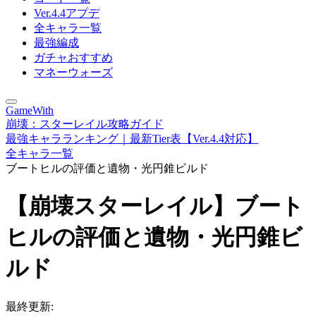
Ver.4.4アプデ
全キャラ一覧
最強編成
ガチャおすすめ
マネーウォーズ
GameWith
崩壊：スターレイル攻略ガイド
最強キャラランキング｜最新Tier表【Ver.4.4対応】
全キャラ一覧
ブートヒルの評価と遺物・光円錐ビルド
【崩壊スターレイル】ブート
ヒルの評価と遺物・光円錐ビ
ルド
最終更新: