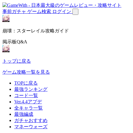
事前ガチャ
ゲーム検索
ログイン
崩壊：スターレイル攻略ガイド
掲示板Q&A
トップに戻る
ゲーム攻略一覧を見る
TOPに戻る
最強ランキング
コード一覧
Ver.4.4アプデ
全キャラ一覧
最強編成
ガチャおすすめ
マネーウォーズ