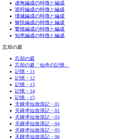
虚無編成の特徴と編成
巡狩編成の特徴と編成
壊滅編成の特徴と編成
愉悦編成の特徴と編成
繁殖編成の特徴と編成
知恵編成の特徴と編成
忘却の庭
忘却の庭
忘却の庭「仙舟の記憶」
記憶・11
記憶・12
記憶・13
記憶・14
記憶・15
天鐘求仙放浪記・01
天鐘求仙放浪記・02
天鐘求仙放浪記・03
天鐘求仙放浪記・04
天鐘求仙放浪記・05
天鐘求仙放浪記・06