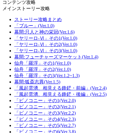
コンテンツ攻略
メインストーリー攻略
ストーリー攻略まとめ
「ブルー」(Ver.1.0)
幕間:只人と神の栄冠(Ver.1.6)
「ヤリーロ-Ⅵ」その1(Ver.1.0)
「ヤリーロ-Ⅵ」その2(Ver.1.0)
「ヤリーロ-Ⅵ」その3(Ver.1.0)
幕間:フューチャーズマーケット(Ver.1.4)
仙舟「羅浮」その1(Ver.1.0)
仙舟「羅浮」その2(Ver.1.0)
仙舟「羅浮」その3(Ver.1.2~1.3)
幕間:狐斎志異(Ver.1.5)
「風起雲湧、相見える鋒鋩・前編」(Ver.2.4)
「風起雲湧、相見える鋒鋩・後編」(Ver.2.5)
「ピノコニー」その1(Ver.2.0)
「ピノコニー」その2(Ver.2.1)
「ピノコニー」その3(Ver.2.2)
「ピノコニー」その4(Ver.2.3)
「ピノコニー」その5(Ver.2.7)
「ピノコニー」その6(Ver.3.8)