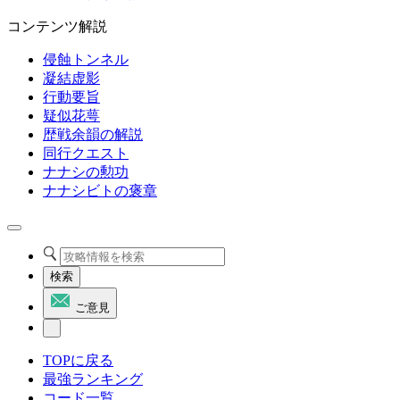
コンテンツ解説
侵蝕トンネル
凝結虚影
行動要旨
疑似花萼
歴戦余韻の解説
同行クエスト
ナナシの勲功
ナナシビトの褒章
検索
ご意見
TOPに戻る
最強ランキング
コード一覧