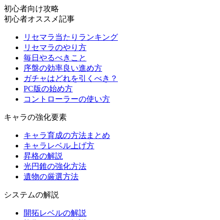
初心者向け攻略
初心者オススメ記事
リセマラ当たりランキング
リセマラのやり方
毎日やるべきこと
序盤の効率良い進め方
ガチャはどれを引くべき？
PC版の始め方
コントローラーの使い方
キャラの強化要素
キャラ育成の方法まとめ
キャラレベル上げ方
昇格の解説
光円錐の強化方法
遺物の厳選方法
システムの解説
開拓レベルの解説