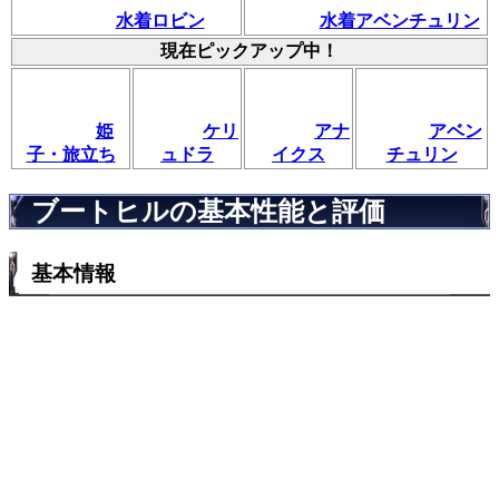
水着ロビン
水着アベンチュリン
現在ピックアップ中！
姫
ケリ
アナ
アベン
子・旅立ち
ュドラ
イクス
チュリン
ブートヒルの基本性能と評価
基本情報