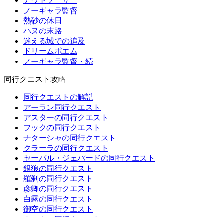
アウトソーサー
ノーギャラ監督
熱砂の休日
ハヌの末路
迷える城での追及
ドリームポエム
ノーギャラ監督・続
同行クエスト攻略
同行クエストの解説
アーラン同行クエスト
アスターの同行クエスト
フックの同行クエスト
ナターシャの同行クエスト
クラーラの同行クエスト
セーバル・ジェパードの同行クエスト
銀狼の同行クエスト
羅刹の同行クエスト
彦卿の同行クエスト
白露の同行クエスト
御空の同行クエスト