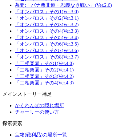
幕間:「バナ悪非道・忍義なき戦い」(Ver.2.6)
「オンパロス」その1(Ver.3.0)
「オンパロス」その2(Ver.3.1)
「オンパロス」その3(Ver.3.2)
「オンパロス」その4(Ver.3.3)
「オンパロス」その5(Ver.3.4)
「オンパロス」その6(Ver.3.5)
「オンパロス」その7(Ver.3.6)
「オンパロス」その8(Ver.3.7)
「二相楽園」その1(Ver.4.0)
「二相楽園」その2(Ver.4.1)
「二相楽園」その3(Ver.4.2)
「二相楽園」その4(Ver.4.3)
メインストーリー補足
かくれんぼの隠れ場所
チャーリーの使い方
探索要素
宝箱(戦利品)の場所一覧