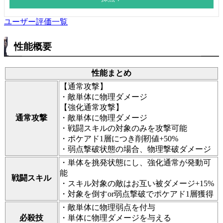
ユーザー評価一覧
性能概要
性能まとめ
【通常攻撃】
・敵単体に物理ダメージ
【強化通常攻撃】
通常攻撃
・敵単体に物理ダメージ
・戦闘スキルの対象のみを攻撃可能
・ポケアド1層につき削靭値+50%
・弱点撃破状態の場合、物理撃破ダメージ
・単体を挑発状態にし、強化通常が発動可
能
戦闘スキル
・スキル対象の敵はお互い被ダメージ+15%
・対象を倒すor弱点撃破でポケアド1層獲得
・敵単体に物理弱点を付与
必殺技
・単体に物理ダメージを与える