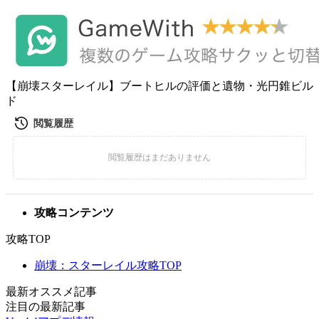
【崩壊スターレイル】ブートヒルの評価と遺物・光円錐ビル
ド
攻略コンテンツ
攻略TOP
崩壊：スターレイル攻略TOP
最新オススメ記事
注目の最新記事