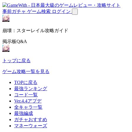
事前ガチャ
ゲーム検索
ログイン
崩壊：スターレイル攻略ガイド
掲示板Q&A
トップに戻る
ゲーム攻略一覧を見る
TOPに戻る
最強ランキング
コード一覧
Ver.4.4アプデ
全キャラ一覧
最強編成
ガチャおすすめ
マネーウォーズ