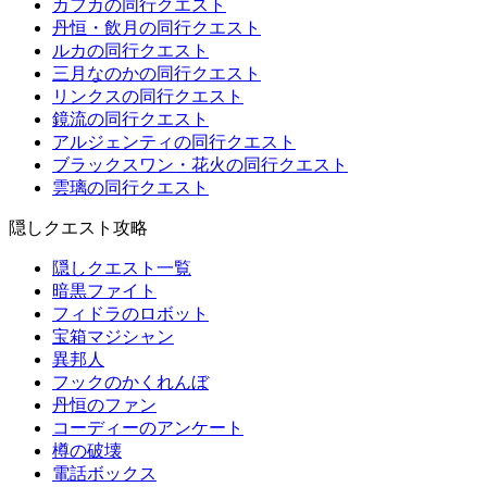
カフカの同行クエスト
丹恒・飲月の同行クエスト
ルカの同行クエスト
三月なのかの同行クエスト
リンクスの同行クエスト
鏡流の同行クエスト
アルジェンティの同行クエスト
ブラックスワン・花火の同行クエスト
雲璃の同行クエスト
隠しクエスト攻略
隠しクエスト一覧
暗黒ファイト
フィドラのロボット
宝箱マジシャン
異邦人
フックのかくれんぼ
丹恒のファン
コーディーのアンケート
樽の破壊
電話ボックス