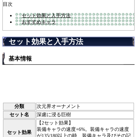
目次
セット効果と入手方法
おすすめキャラ
セット効果と入手方法
基本情報
分類
次元界オーナメント
セット名
深慮に浸る巨樹
【2セット効果】
装備キャラの速度+6%。装備キャラの速度
セット効果
が135/180以上の時、装備キャラ及びその記