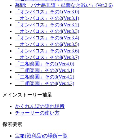
幕間:「バナ悪非道・忍義なき戦い」(Ver.2.6)
「オンパロス」その1(Ver.3.0)
「オンパロス」その2(Ver.3.1)
「オンパロス」その3(Ver.3.2)
「オンパロス」その4(Ver.3.3)
「オンパロス」その5(Ver.3.4)
「オンパロス」その6(Ver.3.5)
「オンパロス」その7(Ver.3.6)
「オンパロス」その8(Ver.3.7)
「二相楽園」その1(Ver.4.0)
「二相楽園」その2(Ver.4.1)
「二相楽園」その3(Ver.4.2)
「二相楽園」その4(Ver.4.3)
メインストーリー補足
かくれんぼの隠れ場所
チャーリーの使い方
探索要素
宝箱(戦利品)の場所一覧