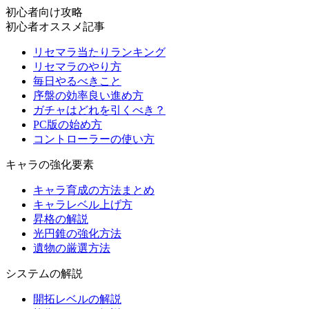
初心者向け攻略
初心者オススメ記事
リセマラ当たりランキング
リセマラのやり方
毎日やるべきこと
序盤の効率良い進め方
ガチャはどれを引くべき？
PC版の始め方
コントローラーの使い方
キャラの強化要素
キャラ育成の方法まとめ
キャラレベル上げ方
昇格の解説
光円錐の強化方法
遺物の厳選方法
システムの解説
開拓レベルの解説