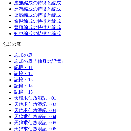
虚無編成の特徴と編成
巡狩編成の特徴と編成
壊滅編成の特徴と編成
愉悦編成の特徴と編成
繁殖編成の特徴と編成
知恵編成の特徴と編成
忘却の庭
忘却の庭
忘却の庭「仙舟の記憶」
記憶・11
記憶・12
記憶・13
記憶・14
記憶・15
天鐘求仙放浪記・01
天鐘求仙放浪記・02
天鐘求仙放浪記・03
天鐘求仙放浪記・04
天鐘求仙放浪記・05
天鐘求仙放浪記・06