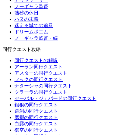
アウトソーサー
ノーギャラ監督
熱砂の休日
ハヌの末路
迷える城での追及
ドリームポエム
ノーギャラ監督・続
同行クエスト攻略
同行クエストの解説
アーラン同行クエスト
アスターの同行クエスト
フックの同行クエスト
ナターシャの同行クエスト
クラーラの同行クエスト
セーバル・ジェパードの同行クエスト
銀狼の同行クエスト
羅刹の同行クエスト
彦卿の同行クエスト
白露の同行クエスト
御空の同行クエスト