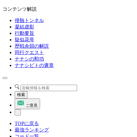
コンテンツ解説
侵蝕トンネル
凝結虚影
行動要旨
疑似花萼
歴戦余韻の解説
同行クエスト
ナナシの勲功
ナナシビトの褒章
検索
ご意見
TOPに戻る
最強ランキング
コード一覧