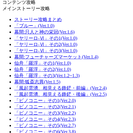
コンテンツ攻略
メインストーリー攻略
ストーリー攻略まとめ
「ブルー」(Ver.1.0)
幕間:只人と神の栄冠(Ver.1.6)
「ヤリーロ-Ⅵ」その1(Ver.1.0)
「ヤリーロ-Ⅵ」その2(Ver.1.0)
「ヤリーロ-Ⅵ」その3(Ver.1.0)
幕間:フューチャーズマーケット(Ver.1.4)
仙舟「羅浮」その1(Ver.1.0)
仙舟「羅浮」その2(Ver.1.0)
仙舟「羅浮」その3(Ver.1.2~1.3)
幕間:狐斎志異(Ver.1.5)
「風起雲湧、相見える鋒鋩・前編」(Ver.2.4)
「風起雲湧、相見える鋒鋩・後編」(Ver.2.5)
「ピノコニー」その1(Ver.2.0)
「ピノコニー」その2(Ver.2.1)
「ピノコニー」その3(Ver.2.2)
「ピノコニー」その4(Ver.2.3)
「ピノコニー」その5(Ver.2.7)
「ピノコニー」その6(Ver.3.8)