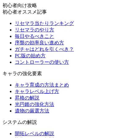
初心者向け攻略
初心者オススメ記事
リセマラ当たりランキング
リセマラのやり方
毎日やるべきこと
序盤の効率良い進め方
ガチャはどれを引くべき？
PC版の始め方
コントローラーの使い方
キャラの強化要素
キャラ育成の方法まとめ
キャラレベル上げ方
昇格の解説
光円錐の強化方法
遺物の厳選方法
システムの解説
開拓レベルの解説