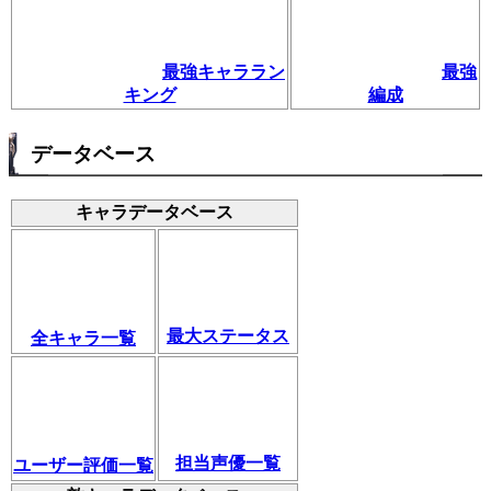
最強キャララン
最強
キング
編成
データベース
キャラデータベース
最大ステータス
全キャラ一覧
担当声優一覧
ユーザー評価一覧