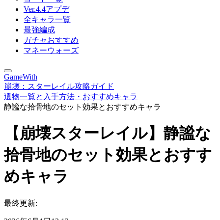
Ver.4.4アプデ
全キャラ一覧
最強編成
ガチャおすすめ
マネーウォーズ
GameWith
崩壊：スターレイル攻略ガイド
遺物一覧と入手方法・おすすめキャラ
静謐な拾骨地のセット効果とおすすめキャラ
【崩壊スターレイル】静謐な
拾骨地のセット効果とおすす
めキャラ
最終更新: