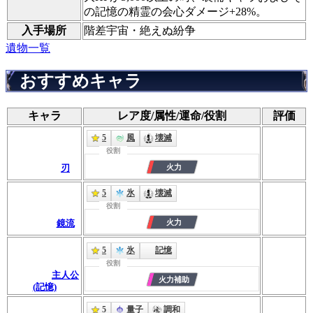
の記憶の精霊の会心ダメージ+28%。
入手場所
階差宇宙・絶えぬ紛争
遺物一覧
おすすめキャラ
キャラ
レア度/属性/運命/役割
評価
5
風
壊滅
役割
刃
5
氷
壊滅
役割
鏡流
5
氷
記憶
役割
主人公
(記憶)
5
量子
調和