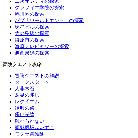
二次元シティの探索
グラフィエ学院の探索
鳩川区の探索
パブ「ワールドエンド」の探索
珠星ビルの探索
雲の島駅の探索
海原市の探索
海原テレビタワーの探索
渡画泉隠の探索
冒険クエスト攻略
冒険クエストの解説
ダークスターへ
人非木石
裂界の兆し
レクイエム
復興の路
儚い光陰
触れられない
魑魅魍魎はいずこ
モグラ冒険隊