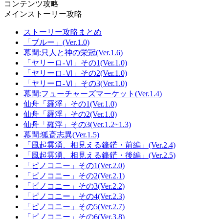
コンテンツ攻略
メインストーリー攻略
ストーリー攻略まとめ
「ブルー」(Ver.1.0)
幕間:只人と神の栄冠(Ver.1.6)
「ヤリーロ-Ⅵ」その1(Ver.1.0)
「ヤリーロ-Ⅵ」その2(Ver.1.0)
「ヤリーロ-Ⅵ」その3(Ver.1.0)
幕間:フューチャーズマーケット(Ver.1.4)
仙舟「羅浮」その1(Ver.1.0)
仙舟「羅浮」その2(Ver.1.0)
仙舟「羅浮」その3(Ver.1.2~1.3)
幕間:狐斎志異(Ver.1.5)
「風起雲湧、相見える鋒鋩・前編」(Ver.2.4)
「風起雲湧、相見える鋒鋩・後編」(Ver.2.5)
「ピノコニー」その1(Ver.2.0)
「ピノコニー」その2(Ver.2.1)
「ピノコニー」その3(Ver.2.2)
「ピノコニー」その4(Ver.2.3)
「ピノコニー」その5(Ver.2.7)
「ピノコニー」その6(Ver.3.8)