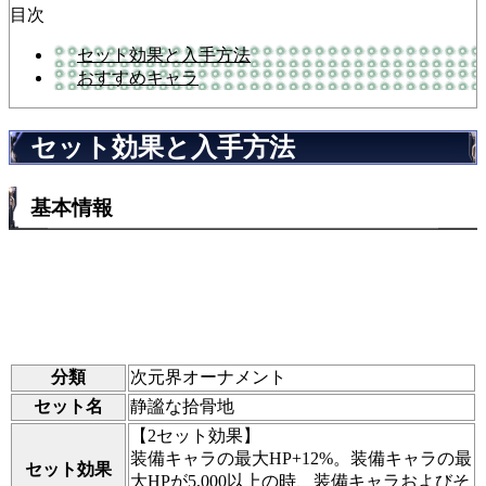
目次
セット効果と入手方法
おすすめキャラ
セット効果と入手方法
基本情報
分類
次元界オーナメント
セット名
静謐な拾骨地
【2セット効果】
装備キャラの最大HP+12%。装備キャラの最
セット効果
大HPが5,000以上の時、装備キャラおよびそ