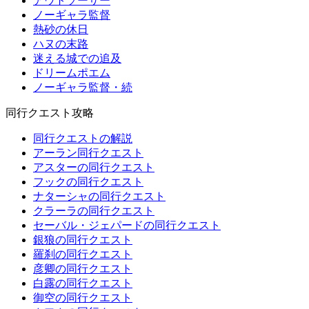
アウトソーサー
ノーギャラ監督
熱砂の休日
ハヌの末路
迷える城での追及
ドリームポエム
ノーギャラ監督・続
同行クエスト攻略
同行クエストの解説
アーラン同行クエスト
アスターの同行クエスト
フックの同行クエスト
ナターシャの同行クエスト
クラーラの同行クエスト
セーバル・ジェパードの同行クエスト
銀狼の同行クエスト
羅刹の同行クエスト
彦卿の同行クエスト
白露の同行クエスト
御空の同行クエスト