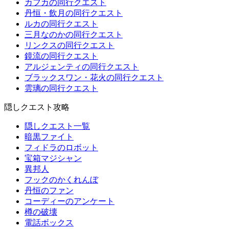
カフカの同行クエスト
丹恒・飲月の同行クエスト
ルカの同行クエスト
三月なのかの同行クエスト
リンクスの同行クエスト
鏡流の同行クエスト
アルジェンティの同行クエスト
ブラックスワン・花火の同行クエスト
雲璃の同行クエスト
隠しクエスト攻略
隠しクエスト一覧
暗黒ファイト
フィドラのロボット
宝箱マジシャン
異邦人
フックのかくれんぼ
丹恒のファン
コーディーのアンケート
樽の破壊
電話ボックス