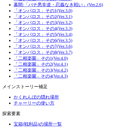
幕間:「バナ悪非道・忍義なき戦い」(Ver.2.6)
「オンパロス」その1(Ver.3.0)
「オンパロス」その2(Ver.3.1)
「オンパロス」その3(Ver.3.2)
「オンパロス」その4(Ver.3.3)
「オンパロス」その5(Ver.3.4)
「オンパロス」その6(Ver.3.5)
「オンパロス」その7(Ver.3.6)
「オンパロス」その8(Ver.3.7)
「二相楽園」その1(Ver.4.0)
「二相楽園」その2(Ver.4.1)
「二相楽園」その3(Ver.4.2)
「二相楽園」その4(Ver.4.3)
メインストーリー補足
かくれんぼの隠れ場所
チャーリーの使い方
探索要素
宝箱(戦利品)の場所一覧