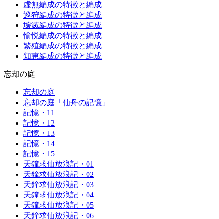
虚無編成の特徴と編成
巡狩編成の特徴と編成
壊滅編成の特徴と編成
愉悦編成の特徴と編成
繁殖編成の特徴と編成
知恵編成の特徴と編成
忘却の庭
忘却の庭
忘却の庭「仙舟の記憶」
記憶・11
記憶・12
記憶・13
記憶・14
記憶・15
天鐘求仙放浪記・01
天鐘求仙放浪記・02
天鐘求仙放浪記・03
天鐘求仙放浪記・04
天鐘求仙放浪記・05
天鐘求仙放浪記・06