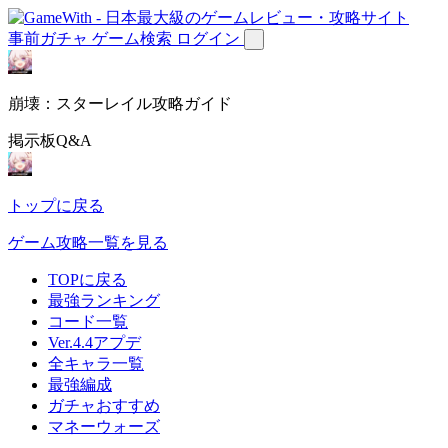
事前ガチャ
ゲーム検索
ログイン
崩壊：スターレイル攻略ガイド
掲示板Q&A
トップに戻る
ゲーム攻略一覧を見る
TOPに戻る
最強ランキング
コード一覧
Ver.4.4アプデ
全キャラ一覧
最強編成
ガチャおすすめ
マネーウォーズ