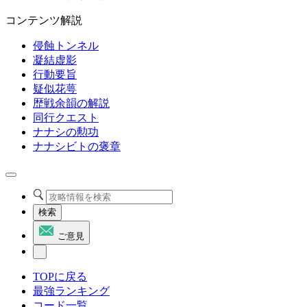
コンテンツ解説
侵蝕トンネル
凝結虚影
行動要旨
疑似花萼
歴戦余韻の解説
同行クエスト
ナナシの勲功
ナナシビトの褒章
検索
ご意見
TOPに戻る
最強ランキング
コード一覧