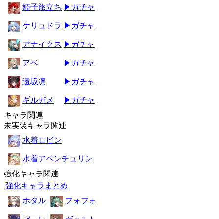
姫子旅立ち
▶ガチャ
ケリュドラ
▶ガチャ
アナイクス
▶ガチャ
アベ
▶ガチャ
遠坂凛
▶ガチャ
ギルガメ
▶ガチャ
キャラ関連
未実装キャラ関連
水着ロビン
水着アベンチュリン
強化キャラ関連
強化キャラまとめ
ホタル
フォフォ