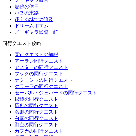
ノーギャラ監督
熱砂の休日
ハヌの末路
迷える城での追及
ドリームポエム
ノーギャラ監督・続
同行クエスト攻略
同行クエストの解説
アーラン同行クエスト
アスターの同行クエスト
フックの同行クエスト
ナターシャの同行クエスト
クラーラの同行クエスト
セーバル・ジェパードの同行クエスト
銀狼の同行クエスト
羅刹の同行クエスト
彦卿の同行クエスト
白露の同行クエスト
御空の同行クエスト
カフカの同行クエスト