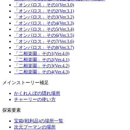
「オンパロス」その1(Ver.3.0)
「オンパロス」その2(Ver.3.1)
「オンパロス」その3(Ver.3.2)
「オンパロス」その4(Ver.3.3)
「オンパロス」その5(Ver.3.4)
「オンパロス」その6(Ver.3.5)
「オンパロス」その7(Ver.3.6)
「オンパロス」その8(Ver.3.7)
「二相楽園」その1(Ver.4.0)
「二相楽園」その2(Ver.4.1)
「二相楽園」その3(Ver.4.2)
「二相楽園」その4(Ver.4.3)
メインストーリー補足
かくれんぼの隠れ場所
チャーリーの使い方
探索要素
宝箱(戦利品)の場所一覧
次元プーマンの場所