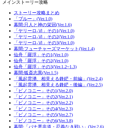
メインストーリー攻略
ストーリー攻略まとめ
「ブルー」(Ver.1.0)
幕間:只人と神の栄冠(Ver.1.6)
「ヤリーロ-Ⅵ」その1(Ver.1.0)
「ヤリーロ-Ⅵ」その2(Ver.1.0)
「ヤリーロ-Ⅵ」その3(Ver.1.0)
幕間:フューチャーズマーケット(Ver.1.4)
仙舟「羅浮」その1(Ver.1.0)
仙舟「羅浮」その2(Ver.1.0)
仙舟「羅浮」その3(Ver.1.2~1.3)
幕間:狐斎志異(Ver.1.5)
「風起雲湧、相見える鋒鋩・前編」(Ver.2.4)
「風起雲湧、相見える鋒鋩・後編」(Ver.2.5)
「ピノコニー」その1(Ver.2.0)
「ピノコニー」その2(Ver.2.1)
「ピノコニー」その3(Ver.2.2)
「ピノコニー」その4(Ver.2.3)
「ピノコニー」その5(Ver.2.7)
「ピノコニー」その6(Ver.3.8)
幕間:「バナ悪非道・忍義なき戦い」(Ver.2.6)