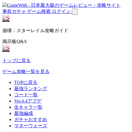
事前ガチャ
ゲーム検索
ログイン
崩壊：スターレイル攻略ガイド
掲示板Q&A
トップに戻る
ゲーム攻略一覧を見る
TOPに戻る
最強ランキング
コード一覧
Ver.4.4アプデ
全キャラ一覧
最強編成
ガチャおすすめ
マネーウォーズ