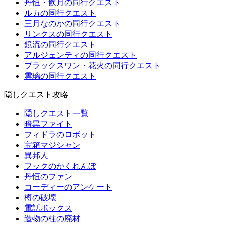
丹恒・飲月の同行クエスト
ルカの同行クエスト
三月なのかの同行クエスト
リンクスの同行クエスト
鏡流の同行クエスト
アルジェンティの同行クエスト
ブラックスワン・花火の同行クエスト
雲璃の同行クエスト
隠しクエスト攻略
隠しクエスト一覧
暗黒ファイト
フィドラのロボット
宝箱マジシャン
異邦人
フックのかくれんぼ
丹恒のファン
コーディーのアンケート
樽の破壊
電話ボックス
造物の柱の廃材