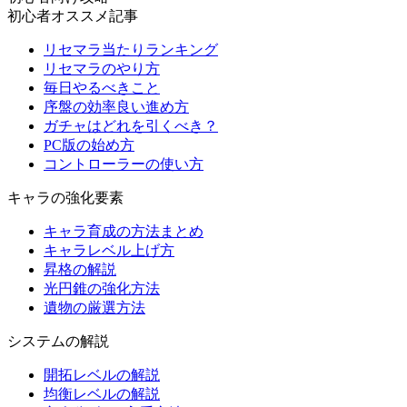
初心者オススメ記事
リセマラ当たりランキング
リセマラのやり方
毎日やるべきこと
序盤の効率良い進め方
ガチャはどれを引くべき？
PC版の始め方
コントローラーの使い方
キャラの強化要素
キャラ育成の方法まとめ
キャラレベル上げ方
昇格の解説
光円錐の強化方法
遺物の厳選方法
システムの解説
開拓レベルの解説
均衡レベルの解説