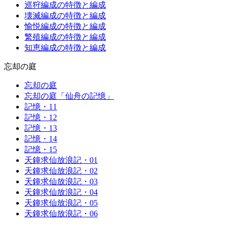
巡狩編成の特徴と編成
壊滅編成の特徴と編成
愉悦編成の特徴と編成
繁殖編成の特徴と編成
知恵編成の特徴と編成
忘却の庭
忘却の庭
忘却の庭「仙舟の記憶」
記憶・11
記憶・12
記憶・13
記憶・14
記憶・15
天鐘求仙放浪記・01
天鐘求仙放浪記・02
天鐘求仙放浪記・03
天鐘求仙放浪記・04
天鐘求仙放浪記・05
天鐘求仙放浪記・06