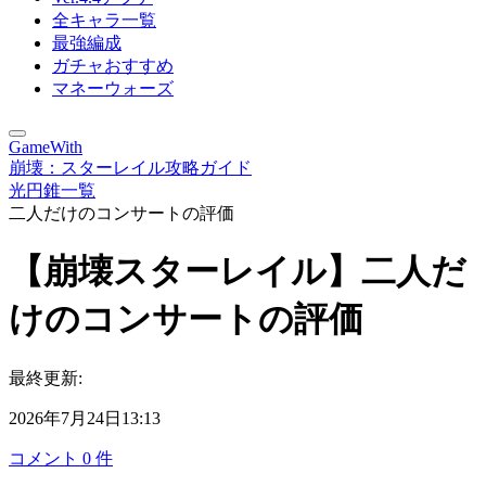
全キャラ一覧
最強編成
ガチャおすすめ
マネーウォーズ
GameWith
崩壊：スターレイル攻略ガイド
光円錐一覧
二人だけのコンサートの評価
【崩壊スターレイル】二人だ
けのコンサートの評価
最終更新:
2026年7月24日13:13
コメント
0
件