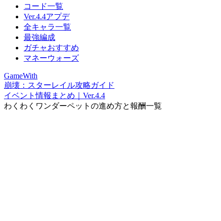
コード一覧
Ver.4.4アプデ
全キャラ一覧
最強編成
ガチャおすすめ
マネーウォーズ
GameWith
崩壊：スターレイル攻略ガイド
イベント情報まとめ｜Ver.4.4
わくわくワンダーペットの進め方と報酬一覧