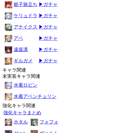
姫子旅立ち
▶ガチャ
ケリュドラ
▶ガチャ
アナイクス
▶ガチャ
アベ
▶ガチャ
遠坂凛
▶ガチャ
ギルガメ
▶ガチャ
キャラ関連
未実装キャラ関連
水着ロビン
水着アベンチュリン
強化キャラ関連
強化キャラまとめ
ホタル
フォフォ