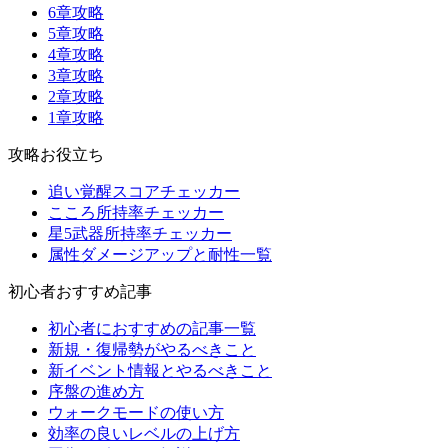
6章攻略
5章攻略
4章攻略
3章攻略
2章攻略
1章攻略
攻略お役立ち
追い覚醒スコアチェッカー
こころ所持率チェッカー
星5武器所持率チェッカー
属性ダメージアップと耐性一覧
初心者おすすめ記事
初心者におすすめの記事一覧
新規・復帰勢がやるべきこと
新イベント情報とやるべきこと
序盤の進め方
ウォークモードの使い方
効率の良いレベルの上げ方