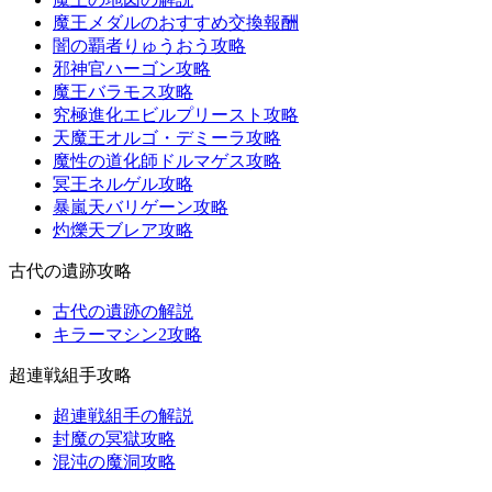
魔王メダルのおすすめ交換報酬
闇の覇者りゅうおう攻略
邪神官ハーゴン攻略
魔王バラモス攻略
究極進化エビルプリースト攻略
天魔王オルゴ・デミーラ攻略
魔性の道化師ドルマゲス攻略
冥王ネルゲル攻略
暴嵐天バリゲーン攻略
灼爍天ブレア攻略
古代の遺跡攻略
古代の遺跡の解説
キラーマシン2攻略
超連戦組手攻略
超連戦組手の解説
封魔の冥獄攻略
混沌の魔洞攻略