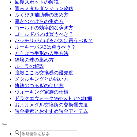
回復スポットの解説
週末メタルダンジョン攻略
ふくびき補助券の集め方
導きのかけらの集め方
ゴールドの効率的な稼ぎ方
ゴールドパスは買うべき？
バッチリがんばるパスは買うべき？
ルーキーパス3は買うべき？
とうばつ手形の入手方法
経験の珠の集め方
ルーラの解説
強敵こころ交換券の優先度
メタルキングとの戦い方
軌跡のつるぎの使い方
ウォーキング家族の仕様
ドラクエウォークWebストアの詳細
おまけメダル交換所の交換優先度
課金要素とおすすめ課金アイテム