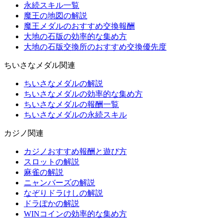
永続スキル一覧
魔王の地図の解説
魔王メダルのおすすめ交換報酬
大地の石版の効率的な集め方
大地の石版交換所のおすすめ交換優先度
ちいさなメダル関連
ちいさなメダルの解説
ちいさなメダルの効率的な集め方
ちいさなメダルの報酬一覧
ちいさなメダルの永続スキル
カジノ関連
カジノおすすめ報酬と遊び方
スロットの解説
麻雀の解説
ニャンバーズの解説
なぞりドラけしの解説
ドラぽかの解説
WINコインの効率的な集め方