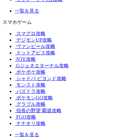
一覧を見る
スマホゲーム
スマグロ攻略
デジモンUP攻略
ヴァンピール攻略
ドットアビス攻略
NTE攻略
Gジェネエターナル攻略
ポケポケ攻略
シャドバ ビヨンド攻略
モンスト攻略
パズドラ攻略
ポケモンGO攻略
グラブル攻略
信長の野望 覇道攻略
FGO攻略
ナナオリ攻略
一覧を見る