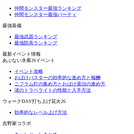
仲間モンスター最強ランキング
仲間モンスター最強パーティ
最強装備
最強武器ランキング
最強防具ランキング
最新イベント情報
あぶない水着26イベント
イベント攻略
おばけバスターの効率的な進め方と報酬
ニフラム灯の集め方とおばけ退治の進め方
渚のトラベライトの性能と入手方法
ウォークDAY打ち上げ花火26
効率的なレベル上げ方法
吉野家コラボ