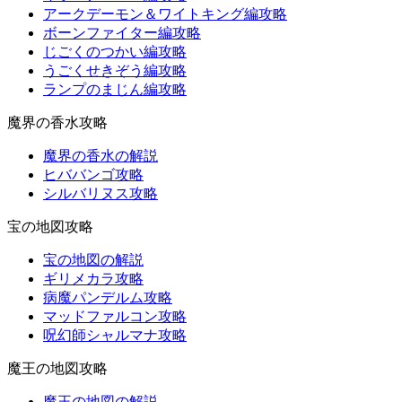
アークデーモン＆ワイトキング編攻略
ボーンファイター編攻略
じごくのつかい編攻略
うごくせきぞう編攻略
ランプのまじん編攻略
魔界の香水攻略
魔界の香水の解説
ヒババンゴ攻略
シルバリヌス攻略
宝の地図攻略
宝の地図の解説
ギリメカラ攻略
病魔パンデルム攻略
マッドファルコン攻略
呪幻師シャルマナ攻略
魔王の地図攻略
魔王の地図の解説