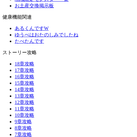
お土産交換掲示板
健康機能関連
あるくんですW
ゆうべはおたのしみでしたね
たべたんです
ストーリー攻略
18章攻略
17章攻略
16章攻略
15章攻略
14章攻略
13章攻略
12章攻略
11章攻略
10章攻略
9章攻略
8章攻略
7章攻略