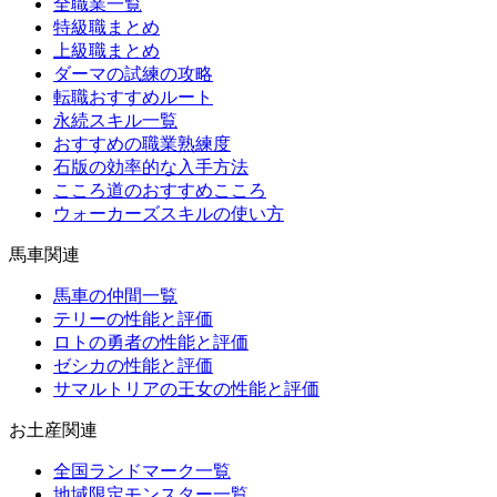
全職業一覧
特級職まとめ
上級職まとめ
ダーマの試練の攻略
転職おすすめルート
永続スキル一覧
おすすめの職業熟練度
石版の効率的な入手方法
こころ道のおすすめこころ
ウォーカーズスキルの使い方
馬車関連
馬車の仲間一覧
テリーの性能と評価
ロトの勇者の性能と評価
ゼシカの性能と評価
サマルトリアの王女の性能と評価
お土産関連
全国ランドマーク一覧
地域限定モンスター一覧