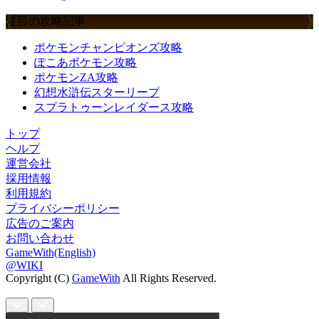
注目の攻略記事
ポケモンチャンピオンズ攻略
ぽこあポケモン攻略
ポケモンZA攻略
幻想水滸伝スターリープ
スプラトゥーンレイダース攻略
トップ
ヘルプ
運営会社
採用情報
利用規約
プライバシーポリシー
広告のご案内
お問い合わせ
GameWith(English)
@WIKI
Copyright (C)
GameWith
All Rights Reserved.