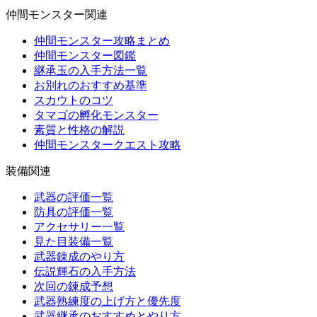
仲間モンスター関連
仲間モンスター攻略まとめ
仲間モンスター図鑑
継承玉の入手方法一覧
お別れのおすすめ基準
スカウトのコツ
タマゴの孵化モンスター
素質と性格の解説
仲間モンスタークエスト攻略
装備関連
武器の評価一覧
防具の評価一覧
アクセサリー一覧
見た目装備一覧
武器錬成のやり方
伝説輝石の入手方法
次回の錬成予想
武器熟練度の上げ方と優先度
武器継承のおすすめとやり方