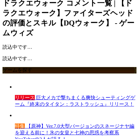
ドラクエウォーク
コメント一覧 | 【ド
ラクエウォーク】ファイターズヘッド
の評価とスキル【DQウォーク】 - ゲー
ムウィズ
読込中です…
読込中です…
ゲームを探す
リリース
巨大メカで撃ちまくる爽快シューティングゲ
ーム『終末のタイタン：ラストラッシュ』リリース！
特集
【原神】Ver.7.0大型バージョンのスネージナヤ編
を迎える前に！氷の女皇と七神の思惑を考察系