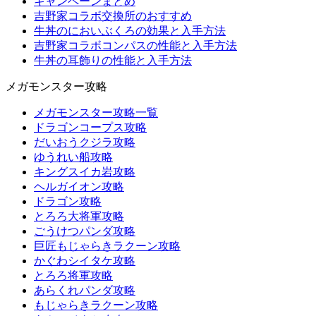
キャンペーンまとめ
吉野家コラボ交換所のおすすめ
牛丼のにおいぶくろの効果と入手方法
吉野家コラボコンパスの性能と入手方法
牛丼の耳飾りの性能と入手方法
メガモンスター攻略
メガモンスター攻略一覧
ドラゴンコープス攻略
だいおうクジラ攻略
ゆうれい船攻略
キングスイカ岩攻略
ヘルガイオン攻略
ドラゴン攻略
とろろ大将軍攻略
ごうけつパンダ攻略
巨匠もじゃらきラクーン攻略
かぐわシイタケ攻略
とろろ将軍攻略
あらくれパンダ攻略
もじゃらきラクーン攻略