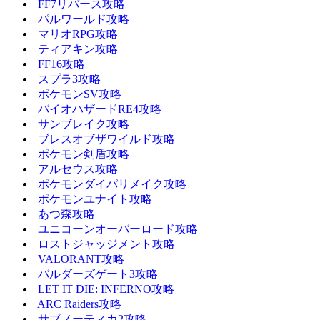
FF7リバース攻略
パルワールド攻略
マリオRPG攻略
ティアキン攻略
FF16攻略
スプラ3攻略
ポケモンSV攻略
バイオハザードRE4攻略
サンブレイク攻略
ブレスオブザワイルド攻略
ポケモン剣盾攻略
アルセウス攻略
ポケモンダイパリメイク攻略
ポケモンユナイト攻略
あつ森攻略
ユニコーンオーバーロード攻略
ロストジャッジメント攻略
VALORANT攻略
バルダーズゲート3攻略
LET IT DIE: INFERNO攻略
ARC Raiders攻略
サブノーティカ2攻略