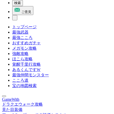
検索
ご意見
トップページ
最強武器
最強こころ
おすすめガチャ
メガモン攻略
強敵攻略
ほこら攻略
覚醒千里行攻略
あるくんですW
最強仲間モンスター
こころ道
宝の地図検索
GameWith
ドラクエウォーク攻略
見た目装備