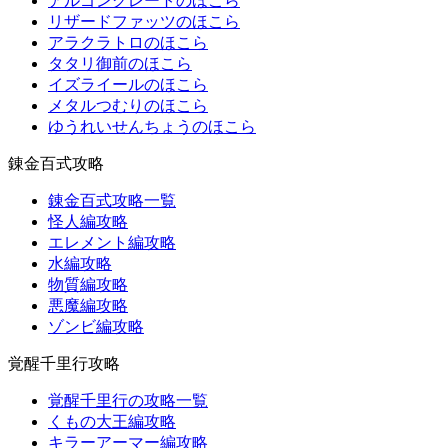
アルゴングレートのほこら
リザードファッツのほこら
アラクラトロのほこら
タタリ御前のほこら
イズライールのほこら
メタルつむりのほこら
ゆうれいせんちょうのほこら
錬金百式攻略
錬金百式攻略一覧
怪人編攻略
エレメント編攻略
水編攻略
物質編攻略
悪魔編攻略
ゾンビ編攻略
覚醒千里行攻略
覚醒千里行の攻略一覧
くもの大王編攻略
キラーアーマー編攻略