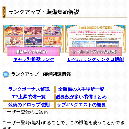
ランクアップ・装備集め解説
キャラ別推奨ランク
レベル/ランクシンクロ機能
ランクアップ・装備関連情報
ランクボーナス解説
全装備の入手場所一覧
TP上昇装備一覧
必要数が多い装備まとめ
装備のドロップ法則
サブ/EXクエストの概要
ユーザー登録のご案内
ユーザー登録(無料)することで、この機能を使うことができ
ます。