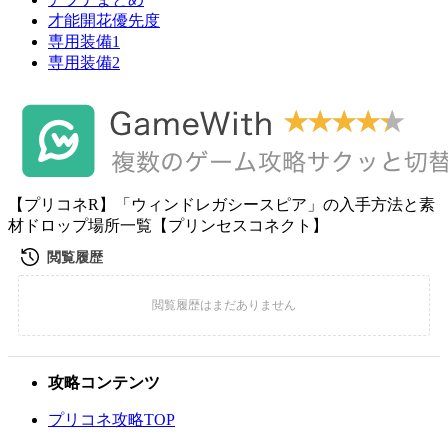
才能開花優先度
専用装備1
専用装備2
【プリコネR】「ウィンドレガシースピア」の入手方法と素
材ドロップ場所一覧【プリンセスコネクト】
攻略コンテンツ
プリコネ攻略TOP