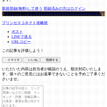
新規登録(無料)して使う
登録済みの方はログイン
この記事を書いた人
プリンセスコネクト攻略班
ポスト
LINEで送る
URLコピー
この記事を評価しよう！
イマイチ
いいね
指摘する
いただいた内容は担当者が確認のうえ、順次対応いたしま
す。個々のご意見にはお返事できないことを予めご了承くだ
さいませ。