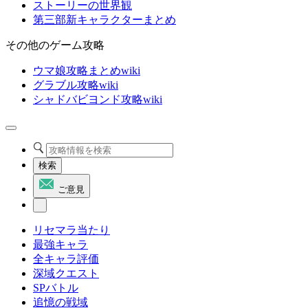
ストーリーの世界観
第三部新キャラクターまとめ
その他のゲーム攻略
ウマ娘攻略まとめwiki
グラブル攻略wiki
シャドバビヨンド攻略wiki
検索
ご意見
リセマラ当たり
最強キャラ
全キャラ評価
深域クエスト
SPバトル
追憶の戦域