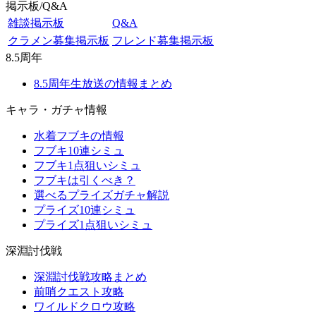
掲示板/Q&A
雑談掲示板
Q&A
クラメン募集掲示板
フレンド募集掲示板
8.5周年
8.5周年生放送の情報まとめ
キャラ・ガチャ情報
水着フブキの情報
フブキ10連シミュ
フブキ1点狙いシミュ
フブキは引くべき？
選べるプライズガチャ解説
プライズ10連シミュ
プライズ1点狙いシミュ
深淵討伐戦
深淵討伐戦攻略まとめ
前哨クエスト攻略
ワイルドクロウ攻略