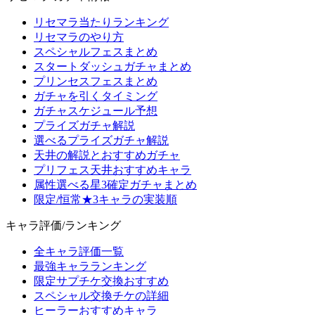
リセマラ当たりランキング
リセマラのやり方
スペシャルフェスまとめ
スタートダッシュガチャまとめ
プリンセスフェスまとめ
ガチャを引くタイミング
ガチャスケジュール予想
プライズガチャ解説
選べるプライズガチャ解説
天井の解説とおすすめガチャ
プリフェス天井おすすめキャラ
属性選べる星3確定ガチャまとめ
限定/恒常★3キャラの実装順
キャラ評価/ランキング
全キャラ評価一覧
最強キャラランキング
限定サプチケ交換おすすめ
スペシャル交換チケの詳細
ヒーラーおすすめキャラ