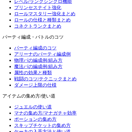
レベル/ランクシンクロ機能
プリンセスナイト強化
ロールマスタリー強化まとめ
ロールの仕様と種類まとめ
コネクトランクまとめ
パーティ編成・バトルのコツ
パーティ編成のコツ
アリーナのパーティ編成例
物理パの編成例/組み方
魔法パの編成例/組み方
属性の効果と種類
戦闘のコツ/テクニックまとめ
ダメージ上限の仕様
アイテムの集め方/使い道
ジュエルの使い道
マナの集め方/マナガチャ効率
ポーションの集め方
スキップチケットの集め方
ケーキの入手方法と使い道