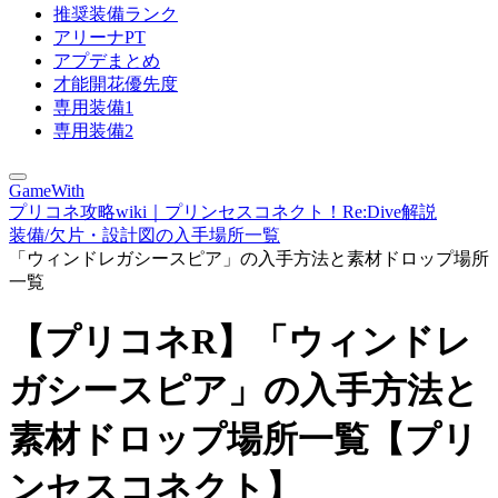
推奨装備ランク
アリーナPT
アプデまとめ
才能開花優先度
専用装備1
専用装備2
GameWith
プリコネ攻略wiki｜プリンセスコネクト！Re:Dive解説
装備/欠片・設計図の入手場所一覧
「ウィンドレガシースピア」の入手方法と素材ドロップ場所
一覧
【プリコネR】「ウィンドレ
ガシースピア」の入手方法と
素材ドロップ場所一覧【プリ
ンセスコネクト】