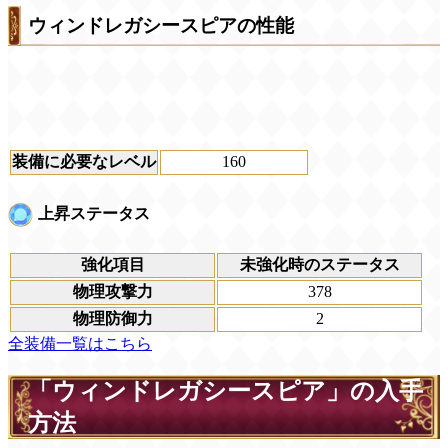
ウィンドレガシースピアの性能
装備に必要なレベル
160
上昇ステータス
強化項目
未強化時のステータス
物理攻撃力
378
物理防御力
2
全装備一覧はこちら
「ウィンドレガシースピア」の入手
方法