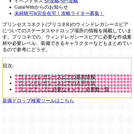
イベントボス
SP攻略
/
SP+攻略
GameWithからのお知らせ
未経験可&完全在宅！攻略ライター募集！
プリンセスコネクト(プリコネR)のウィンドレガシースピア
についてのステータスやドロップ場所の情報を掲載していま
す。プリコネでの、ウィンドレガシースピアに必要な作成素
材や必要レベル、装備できるキャラクターなどもまとめてい
るので参考にどうぞ。
目次:
ウィンドレガシースピアの基本情報
ウィンドレガシースピアの入手方法
ランクアップに必要なキャラと必要数一覧
装備ドロップ検索ツールはこちら