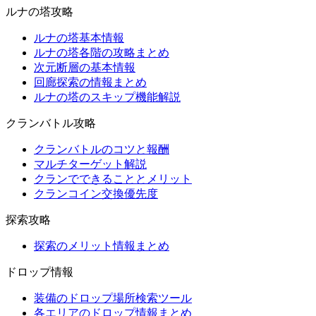
ルナの塔攻略
ルナの塔基本情報
ルナの塔各階の攻略まとめ
次元断層の基本情報
回廊探索の情報まとめ
ルナの塔のスキップ機能解説
クランバトル攻略
クランバトルのコツと報酬
マルチターゲット解説
クランでできることとメリット
クランコイン交換優先度
探索攻略
探索のメリット情報まとめ
ドロップ情報
装備のドロップ場所検索ツール
各エリアのドロップ情報まとめ