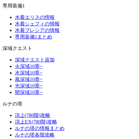
専用装備1
水着エリスの情報
水着シェフィの情報
水着プレシアの情報
専用装備1まとめ
深域クエスト
深域クエスト追加
火深域10章~
水深域10章~
風深域10章~
光深域10章~
闇深域10章~
ルナの塔
頂上(780階)攻略
頂上EX(780階)攻略
ルナの塔の情報まとめ
ルナの塔各階攻略