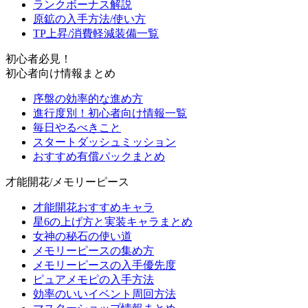
ランクボーナス解説
原鉱の入手方法/使い方
TP上昇/消費軽減装備一覧
初心者必見！
初心者向け情報まとめ
序盤の効率的な進め方
進行度別！初心者向け情報一覧
毎日やるべきこと
スタートダッシュミッション
おすすめ有償パックまとめ
才能開花/メモリーピース
才能開花おすすめキャラ
星6の上げ方と実装キャラまとめ
女神の秘石の使い道
メモリーピースの集め方
メモリーピースの入手優先度
ピュアメモピの入手方法
効率のいいイベント周回方法