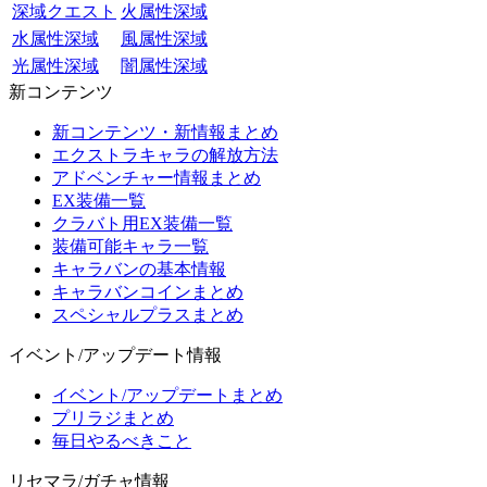
深域クエスト
火属性深域
水属性深域
風属性深域
光属性深域
闇属性深域
新コンテンツ
新コンテンツ・新情報まとめ
エクストラキャラの解放方法
アドベンチャー情報まとめ
EX装備一覧
クラバト用EX装備一覧
装備可能キャラ一覧
キャラバンの基本情報
キャラバンコインまとめ
スペシャルプラスまとめ
イベント/アップデート情報
イベント/アップデートまとめ
プリラジまとめ
毎日やるべきこと
リセマラ/ガチャ情報