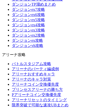
ダンジョンTP溜めまとめ
ダンジョンex7攻略
ダンジョンex6攻略
ダンジョンex5攻略
ダンジョンex4攻略
ダンジョンex3攻略
ダンジョンex2攻略
ダンジョンex攻略
ダンジョンvh攻略
アリーナ攻略
バトルスタジアム攻略
アリーナのパーティ編成例
アリーナおすすめキャラ
アリーナのキャラ対策
アリーナコイン交換優先度
プリンセスアリーナの勝ち方
Pアリーナコイン交換優先度
アリーナリセットのタイミング
限界突破で可能な速攻UBまとめ