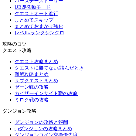
バースデーストーリー
UB即発動モード
クエストオート進行
まとめてスキップ
まとめておまかせ強化
レベル/ランクシンクロ
攻略のコツ
クエスト攻略
クエスト攻略まとめ
クエストに勝てない/詰んだとき
難所攻略まとめ
サブクエストまとめ
ゼーン戦の攻略
カイザーインサイト戦の攻略
ミロク戦の攻略
ダンジョン攻略
ダンジョンの攻略と報酬
spダンジョンの攻略まとめ
ダンジョンコイン交換優先度