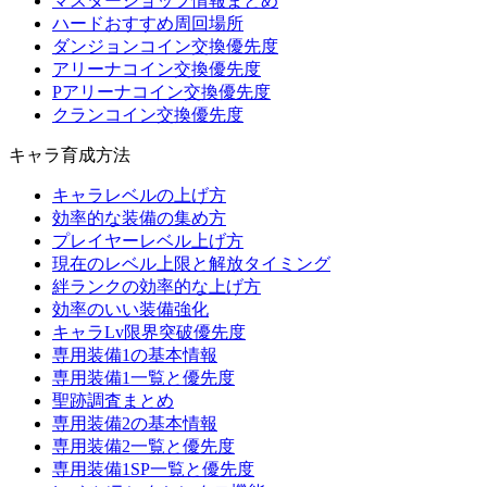
マスターショップ情報まとめ
ハードおすすめ周回場所
ダンジョンコイン交換優先度
アリーナコイン交換優先度
Pアリーナコイン交換優先度
クランコイン交換優先度
キャラ育成方法
キャラレベルの上げ方
効率的な装備の集め方
プレイヤーレベル上げ方
現在のレベル上限と解放タイミング
絆ランクの効率的な上げ方
効率のいい装備強化
キャラLv限界突破優先度
専用装備1の基本情報
専用装備1一覧と優先度
聖跡調査まとめ
専用装備2の基本情報
専用装備2一覧と優先度
専用装備1SP一覧と優先度