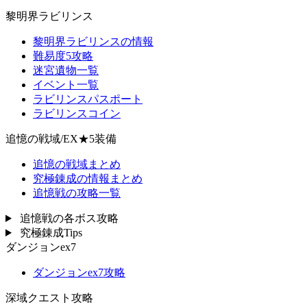
黎明界ラビリンス
黎明界ラビリンスの情報
難易度5攻略
迷宮遺物一覧
イベント一覧
ラビリンスパスポート
ラビリンスコイン
追憶の戦域/EX★5装備
追憶の戦域まとめ
究極錬成の情報まとめ
追憶戦の攻略一覧
追憶戦の各ボス攻略
究極錬成Tips
ダンジョンex7
ダンジョンex7攻略
深域クエスト攻略