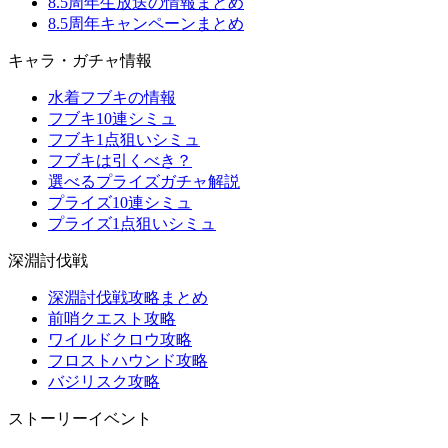
8.5周年生放送の情報まとめ
8.5周年キャンペーンまとめ
キャラ・ガチャ情報
水着フブキの情報
フブキ10連シミュ
フブキ1点狙いシミュ
フブキは引くべき？
選べるプライズガチャ解説
プライズ10連シミュ
プライズ1点狙いシミュ
深淵討伐戦
深淵討伐戦攻略まとめ
前哨クエスト攻略
ワイルドクロウ攻略
フロストハウンド攻略
バジリスク攻略
ストーリーイベント