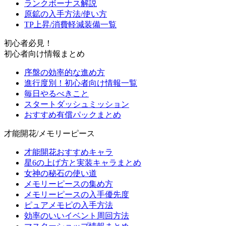
ランクボーナス解説
原鉱の入手方法/使い方
TP上昇/消費軽減装備一覧
初心者必見！
初心者向け情報まとめ
序盤の効率的な進め方
進行度別！初心者向け情報一覧
毎日やるべきこと
スタートダッシュミッション
おすすめ有償パックまとめ
才能開花/メモリーピース
才能開花おすすめキャラ
星6の上げ方と実装キャラまとめ
女神の秘石の使い道
メモリーピースの集め方
メモリーピースの入手優先度
ピュアメモピの入手方法
効率のいいイベント周回方法