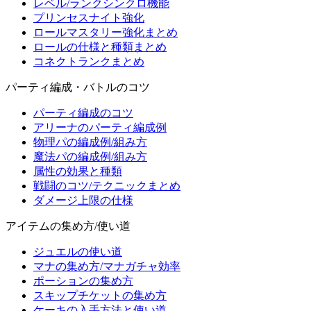
レベル/ランクシンクロ機能
プリンセスナイト強化
ロールマスタリー強化まとめ
ロールの仕様と種類まとめ
コネクトランクまとめ
パーティ編成・バトルのコツ
パーティ編成のコツ
アリーナのパーティ編成例
物理パの編成例/組み方
魔法パの編成例/組み方
属性の効果と種類
戦闘のコツ/テクニックまとめ
ダメージ上限の仕様
アイテムの集め方/使い道
ジュエルの使い道
マナの集め方/マナガチャ効率
ポーションの集め方
スキップチケットの集め方
ケーキの入手方法と使い道