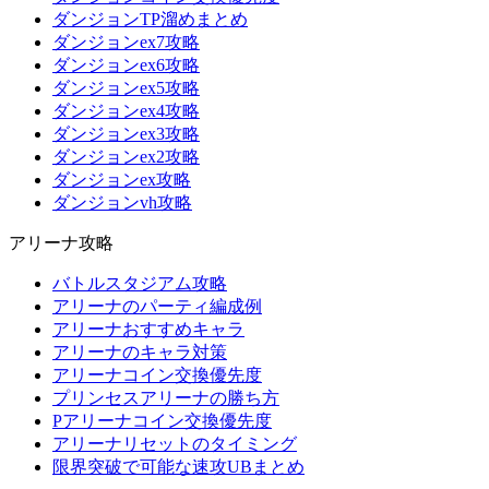
ダンジョンTP溜めまとめ
ダンジョンex7攻略
ダンジョンex6攻略
ダンジョンex5攻略
ダンジョンex4攻略
ダンジョンex3攻略
ダンジョンex2攻略
ダンジョンex攻略
ダンジョンvh攻略
アリーナ攻略
バトルスタジアム攻略
アリーナのパーティ編成例
アリーナおすすめキャラ
アリーナのキャラ対策
アリーナコイン交換優先度
プリンセスアリーナの勝ち方
Pアリーナコイン交換優先度
アリーナリセットのタイミング
限界突破で可能な速攻UBまとめ