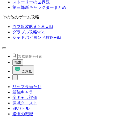
ストーリーの世界観
第三部新キャラクターまとめ
その他のゲーム攻略
ウマ娘攻略まとめwiki
グラブル攻略wiki
シャドバビヨンド攻略wiki
検索
ご意見
リセマラ当たり
最強キャラ
全キャラ評価
深域クエスト
SPバトル
追憶の戦域