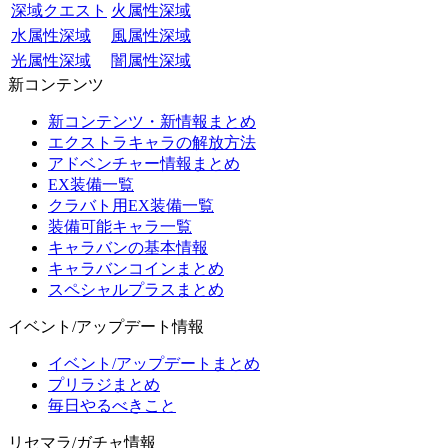
深域クエスト
火属性深域
水属性深域
風属性深域
光属性深域
闇属性深域
新コンテンツ
新コンテンツ・新情報まとめ
エクストラキャラの解放方法
アドベンチャー情報まとめ
EX装備一覧
クラバト用EX装備一覧
装備可能キャラ一覧
キャラバンの基本情報
キャラバンコインまとめ
スペシャルプラスまとめ
イベント/アップデート情報
イベント/アップデートまとめ
プリラジまとめ
毎日やるべきこと
リセマラ/ガチャ情報