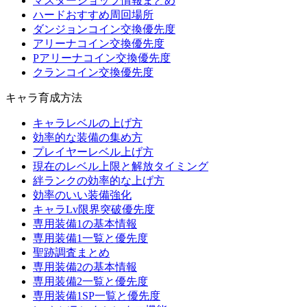
マスターショップ情報まとめ
ハードおすすめ周回場所
ダンジョンコイン交換優先度
アリーナコイン交換優先度
Pアリーナコイン交換優先度
クランコイン交換優先度
キャラ育成方法
キャラレベルの上げ方
効率的な装備の集め方
プレイヤーレベル上げ方
現在のレベル上限と解放タイミング
絆ランクの効率的な上げ方
効率のいい装備強化
キャラLv限界突破優先度
専用装備1の基本情報
専用装備1一覧と優先度
聖跡調査まとめ
専用装備2の基本情報
専用装備2一覧と優先度
専用装備1SP一覧と優先度