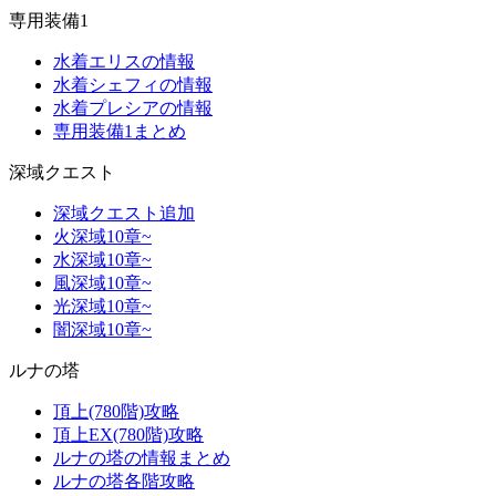
専用装備1
水着エリスの情報
水着シェフィの情報
水着プレシアの情報
専用装備1まとめ
深域クエスト
深域クエスト追加
火深域10章~
水深域10章~
風深域10章~
光深域10章~
闇深域10章~
ルナの塔
頂上(780階)攻略
頂上EX(780階)攻略
ルナの塔の情報まとめ
ルナの塔各階攻略