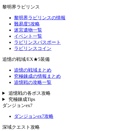
黎明界ラビリンス
黎明界ラビリンスの情報
難易度5攻略
迷宮遺物一覧
イベント一覧
ラビリンスパスポート
ラビリンスコイン
追憶の戦域/EX★5装備
追憶の戦域まとめ
究極錬成の情報まとめ
追憶戦の攻略一覧
追憶戦の各ボス攻略
究極錬成Tips
ダンジョンex7
ダンジョンex7攻略
深域クエスト攻略