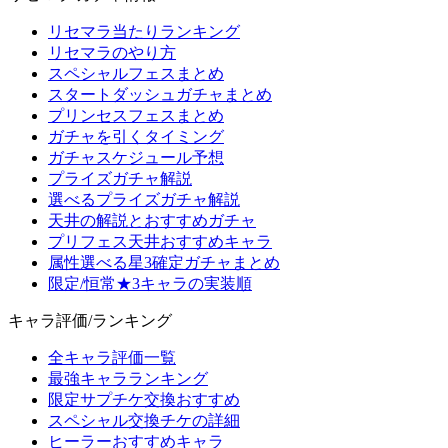
リセマラ当たりランキング
リセマラのやり方
スペシャルフェスまとめ
スタートダッシュガチャまとめ
プリンセスフェスまとめ
ガチャを引くタイミング
ガチャスケジュール予想
プライズガチャ解説
選べるプライズガチャ解説
天井の解説とおすすめガチャ
プリフェス天井おすすめキャラ
属性選べる星3確定ガチャまとめ
限定/恒常★3キャラの実装順
キャラ評価/ランキング
全キャラ評価一覧
最強キャラランキング
限定サプチケ交換おすすめ
スペシャル交換チケの詳細
ヒーラーおすすめキャラ