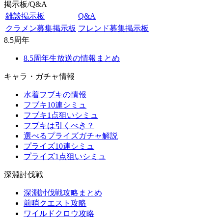
掲示板/Q&A
雑談掲示板
Q&A
クラメン募集掲示板
フレンド募集掲示板
8.5周年
8.5周年生放送の情報まとめ
キャラ・ガチャ情報
水着フブキの情報
フブキ10連シミュ
フブキ1点狙いシミュ
フブキは引くべき？
選べるプライズガチャ解説
プライズ10連シミュ
プライズ1点狙いシミュ
深淵討伐戦
深淵討伐戦攻略まとめ
前哨クエスト攻略
ワイルドクロウ攻略