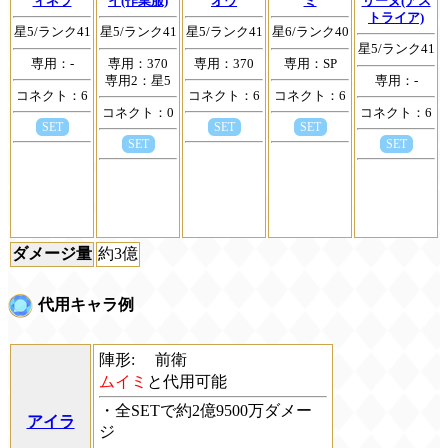
ィネラ
イ(作業服)
オウ
ミ
リーヌ(アス
トライア)
星5/ランク41
星5/ランク41
星5/ランク41
星6/ランク40
星5/ランク41
専用：-
専用：370
専用：370
専用：SP
専用2：星5
専用：-
コネクト：6
コネクト：6
コネクト：6
コネクト：0
コネクト：6
SET
SET
SET
SET
SET
ダメージ量
約3億
代用キャラ例
陣形:
前衛
ムイミ
と代用可能
・全SETで約2億9500万ダメー
アイラ
ジ