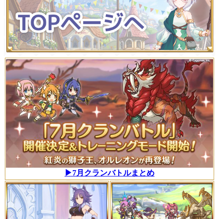
▶7月クランバトルまとめ