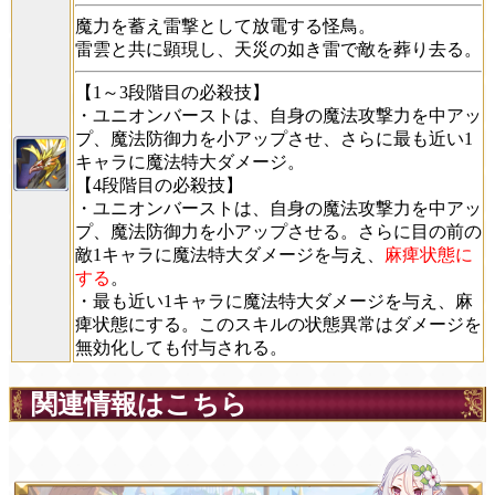
魔力を蓄え雷撃として放電する怪鳥。
雷雲と共に顕現し、天災の如き雷で敵を葬り去る。
【1～3段階目の必殺技】
・ユニオンバーストは、自身の魔法攻撃力を中アッ
プ、魔法防御力を小アップさせ、さらに最も近い1
キャラに魔法特大ダメージ。
【4段階目の必殺技】
・ユニオンバーストは、自身の魔法攻撃力を中アッ
プ、魔法防御力を小アップさせる。さらに目の前の
敵1キャラに魔法特大ダメージを与え、
麻痺状態に
する
。
・最も近い1キャラに魔法特大ダメージを与え、麻
痺状態にする。このスキルの状態異常はダメージを
無効化しても付与される。
関連情報はこちら