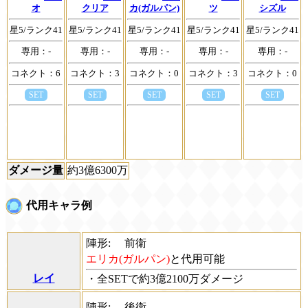
オ
クリア
カ(ガルパン)
ツ
シズル
星5/ランク41
星5/ランク41
星5/ランク41
星5/ランク41
星5/ランク41
専用：-
専用：-
専用：-
専用：-
専用：-
コネクト：6
コネクト：3
コネクト：0
コネクト：3
コネクト：0
SET
SET
SET
SET
SET
ダメージ量
約3億6300万
代用キャラ例
陣形:
前衛
エリカ(ガルパン)
と代用可能
レイ
・全SETで約3億2100万ダメージ
陣形:
後衛