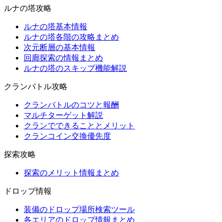
ルナの塔攻略
ルナの塔基本情報
ルナの塔各階の攻略まとめ
次元断層の基本情報
回廊探索の情報まとめ
ルナの塔のスキップ機能解説
クランバトル攻略
クランバトルのコツと報酬
マルチターゲット解説
クランでできることとメリット
クランコイン交換優先度
探索攻略
探索のメリット情報まとめ
ドロップ情報
装備のドロップ場所検索ツール
各エリアのドロップ情報まとめ