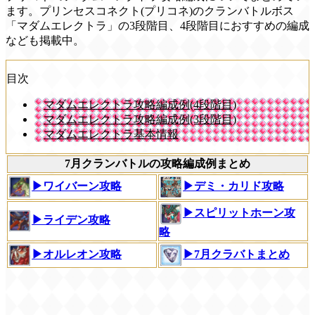
ます。プリンセスコネクト(プリコネ)のクランバトルボス
「マダムエレクトラ」の3段階目、4段階目におすすめの編成
なども掲載中。
目次
マダムエレクトラ攻略編成例(4段階目)
マダムエレクトラ攻略編成例(3段階目)
マダムエレクトラ基本情報
7月クランバトルの攻略編成例まとめ
▶ワイバーン攻略
▶デミ・カリド攻略
▶スピリットホーン攻
▶ライデン攻略
略
▶オルレオン攻略
▶7月クラバトまとめ