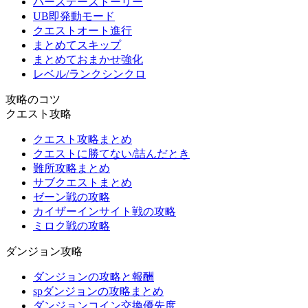
バースデーストーリー
UB即発動モード
クエストオート進行
まとめてスキップ
まとめておまかせ強化
レベル/ランクシンクロ
攻略のコツ
クエスト攻略
クエスト攻略まとめ
クエストに勝てない/詰んだとき
難所攻略まとめ
サブクエストまとめ
ゼーン戦の攻略
カイザーインサイト戦の攻略
ミロク戦の攻略
ダンジョン攻略
ダンジョンの攻略と報酬
spダンジョンの攻略まとめ
ダンジョンコイン交換優先度