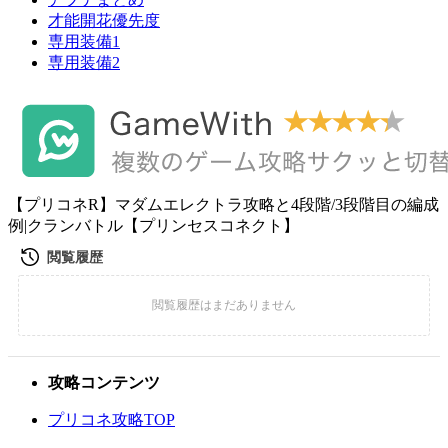
才能開花優先度
専用装備1
専用装備2
【プリコネR】マダムエレクトラ攻略と4段階/3段階目の編成
例|クランバトル【プリンセスコネクト】
攻略コンテンツ
プリコネ攻略TOP