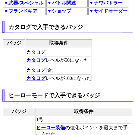
▼武器/スペシャル
▼バトル関連
▼ナワバトラー
▼ブランドギア
▼ショップ
▼サイドオーダー
カタログで入手できるバッジ
バッジ
取得条件
カタログ
カタログ
レベルが50になった
カタログ(金)
カタログ
レベルが100になった
ヒーローモードで入手できるバッジ
バッジ
取得条件
1号
ヒーロー装備
の強化ポイントを最大まで手
に入れた