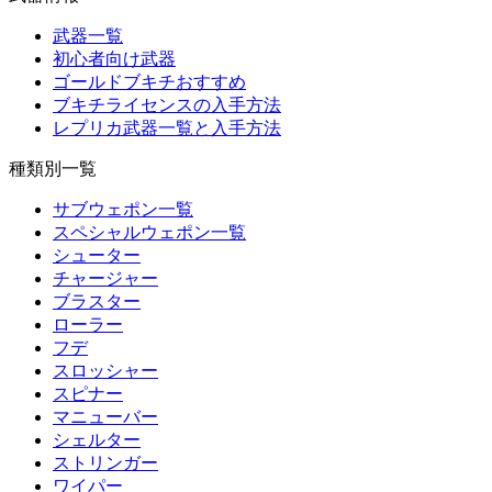
武器一覧
初心者向け武器
ゴールドブキチおすすめ
ブキチライセンスの入手方法
レプリカ武器一覧と入手方法
種類別一覧
サブウェポン一覧
スペシャルウェポン一覧
シューター
チャージャー
ブラスター
ローラー
フデ
スロッシャー
スピナー
マニューバー
シェルター
ストリンガー
ワイパー