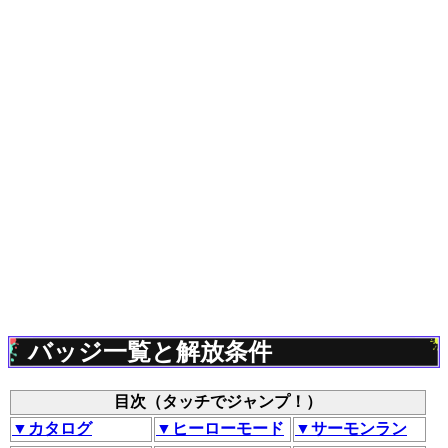
バッジ一覧と解放条件
目次（タッチでジャンプ！）
▼カタログ
▼ヒーローモード
▼サーモンラン