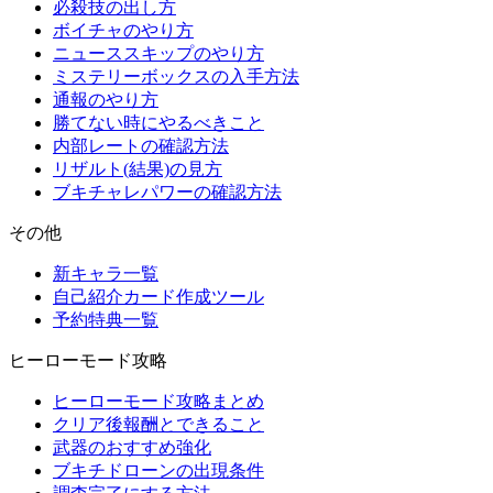
必殺技の出し方
ボイチャのやり方
ニューススキップのやり方
ミステリーボックスの入手方法
通報のやり方
勝てない時にやるべきこと
内部レートの確認方法
リザルト(結果)の見方
ブキチャレパワーの確認方法
その他
新キャラ一覧
自己紹介カード作成ツール
予約特典一覧
ヒーローモード攻略
ヒーローモード攻略まとめ
クリア後報酬とできること
武器のおすすめ強化
ブキチドローンの出現条件