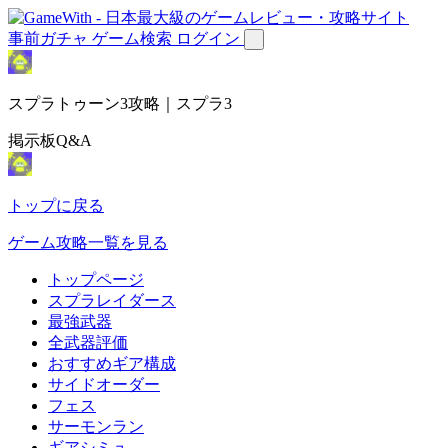
事前ガチャ
ゲーム検索
ログイン
スプラトゥーン3攻略｜スプラ3
掲示板Q&A
トップに戻る
ゲーム攻略一覧を見る
トップページ
スプラレイダース
最強武器
全武器評価
おすすめギア構成
サイドオーダー
フェス
サーモンラン
ギアシミュ