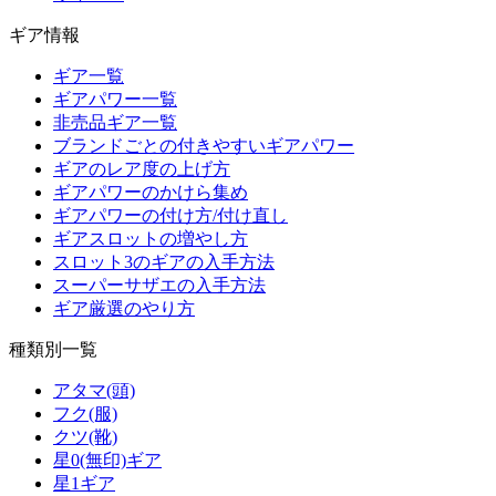
ギア情報
ギア一覧
ギアパワー一覧
非売品ギア一覧
ブランドごとの付きやすいギアパワー
ギアのレア度の上げ方
ギアパワーのかけら集め
ギアパワーの付け方/付け直し
ギアスロットの増やし方
スロット3のギアの入手方法
スーパーサザエの入手方法
ギア厳選のやり方
種類別一覧
アタマ(頭)
フク(服)
クツ(靴)
星0(無印)ギア
星1ギア