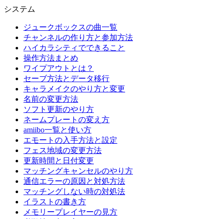
システム
ジュークボックスの曲一覧
チャンネルの作り方と参加方法
ハイカラシティでできること
操作方法まとめ
ワイプアウトとは？
セーブ方法とデータ移行
キャラメイクのやり方と変更
名前の変更方法
ソフト更新のやり方
ネームプレートの変え方
amiibo一覧と使い方
エモートの入手方法と設定
フェス地域の変更方法
更新時間と日付変更
マッチングキャンセルのやり方
通信エラーの原因と対処方法
マッチングしない時の対処法
イラストの書き方
メモリープレイヤーの見方