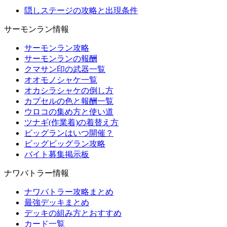
隠しステージの攻略と出現条件
サーモンラン情報
サーモンラン攻略
サーモンランの報酬
クマサン印の武器一覧
オオモノシャケ一覧
オカシラシャケの倒し方
カプセルの色と報酬一覧
ウロコの集め方と使い道
ツナギ(作業着)の着替え方
ビッグランはいつ開催？
ビッグビッグラン攻略
バイト募集掲示板
ナワバトラー情報
ナワバトラー攻略まとめ
最強デッキまとめ
デッキの組み方とおすすめ
カード一覧