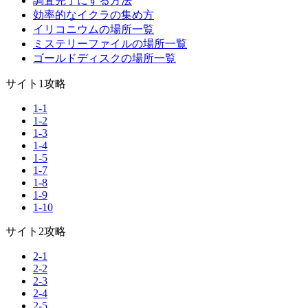
調査完了にする方法
効率的なイクラの集め方
イリコニウムの場所一覧
ミステリーファイルの場所一覧
ゴールドディスクの場所一覧
サイト1攻略
1-1
1-2
1-3
1-4
1-5
1-7
1-8
1-9
1-10
サイト2攻略
2-1
2-2
2-3
2-4
2-5