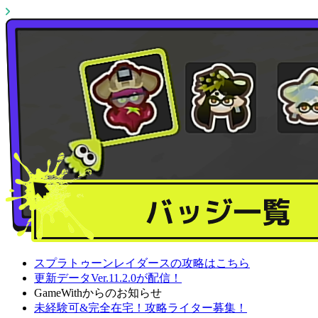
スプラトゥーンレイダースの攻略はこちら
更新データVer.11.2.0が配信！
GameWithからのお知らせ
未経験可&完全在宅！攻略ライター募集！