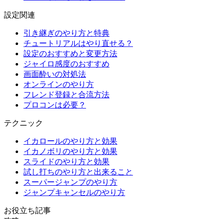
設定関連
引き継ぎのやり方と特典
チュートリアルはやり直せる？
設定のおすすめと変更方法
ジャイロ感度のおすすめ
画面酔いの対処法
オンラインのやり方
フレンド登録と合流方法
プロコンは必要？
テクニック
イカロールのやり方と効果
イカノボリのやり方と効果
スライドのやり方と効果
試し打ちのやり方と出来ること
スーパージャンプのやり方
ジャンプキャンセルのやり方
お役立ち記事