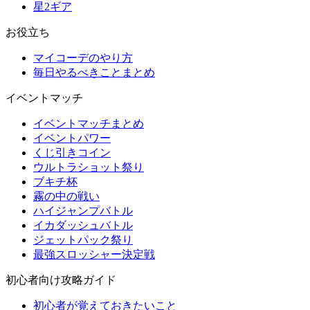
星2ギア
お役立ち
マイコーデのやり方
毎日やるべきことまとめ
イベントマッチ
イベントマッチまとめ
イベントパワー
くじ引きコイン
ウルトラショット祭り
ブキチ杯
霧の中の戦い
ハイジャンプバトル
イカダッシュバトル
ジェットパック祭り
最強スロッシャー決定戦
初心者向け攻略ガイド
初心者が覚えておきたいこと