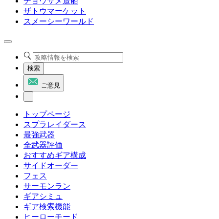
チョウザメ造船
ザトウマーケット
スメーシーワールド
検索
ご意見
トップページ
スプラレイダース
最強武器
全武器評価
おすすめギア構成
サイドオーダー
フェス
サーモンラン
ギアシミュ
ギア検索機能
ヒーローモード