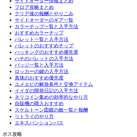
サイドオーダー情報まとめ
フロア攻略まとめ
クリア後の報酬とやりこみ
サイドオーダーのギア一覧
カラーチップ一覧と入手方法
おすすめカラーチップ
パレット一覧と入手方法
パレットのおすすめチップ
ハッキングのおすすめ優先度
ハチのパレットの入手方法
バッジ一覧と入手方法
ロッカーの鍵の入手方法
真珠のおすすめ優先度
ユメエビの解放条件と交換アイテム
イイダの開発日記の入手方法
ネリコイン集めの効率的なやり方
自販機の購入おすすめ
スケルトーン図鑑の敵一覧と報酬
リトライのやり方
エキスパンションパス
ボス攻略