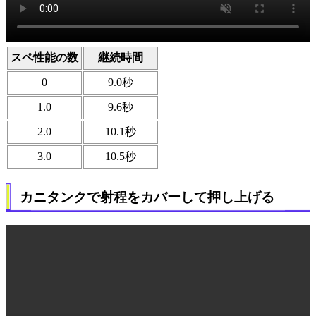
スペ性能の数
継続時間
0
9.0秒
1.0
9.6秒
2.0
10.1秒
3.0
10.5秒
カニタンクで射程をカバーして押し上げる