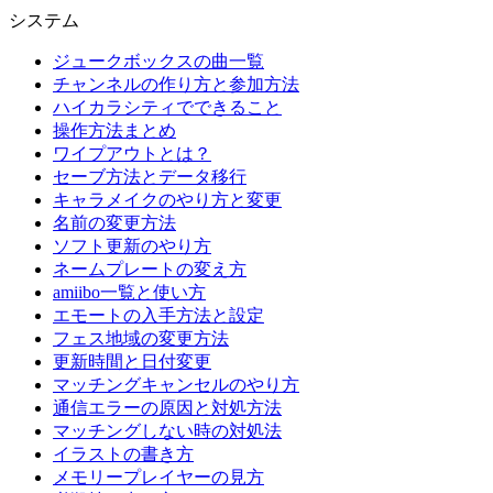
システム
ジュークボックスの曲一覧
チャンネルの作り方と参加方法
ハイカラシティでできること
操作方法まとめ
ワイプアウトとは？
セーブ方法とデータ移行
キャラメイクのやり方と変更
名前の変更方法
ソフト更新のやり方
ネームプレートの変え方
amiibo一覧と使い方
エモートの入手方法と設定
フェス地域の変更方法
更新時間と日付変更
マッチングキャンセルのやり方
通信エラーの原因と対処方法
マッチングしない時の対処法
イラストの書き方
メモリープレイヤーの見方