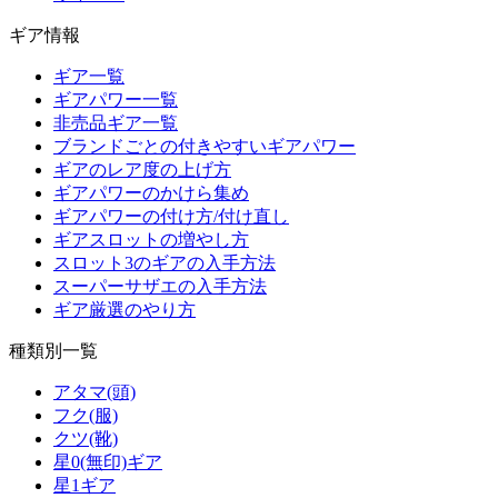
ギア情報
ギア一覧
ギアパワー一覧
非売品ギア一覧
ブランドごとの付きやすいギアパワー
ギアのレア度の上げ方
ギアパワーのかけら集め
ギアパワーの付け方/付け直し
ギアスロットの増やし方
スロット3のギアの入手方法
スーパーサザエの入手方法
ギア厳選のやり方
種類別一覧
アタマ(頭)
フク(服)
クツ(靴)
星0(無印)ギア
星1ギア