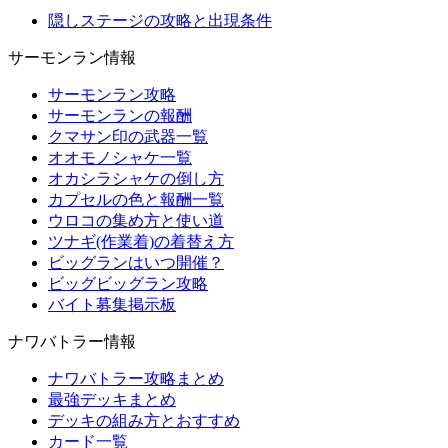
隠しステージの攻略と出現条件
サーモンラン情報
サーモンラン攻略
サーモンランの報酬
クマサン印の武器一覧
オオモノシャケ一覧
オカシラシャケの倒し方
カプセルの色と報酬一覧
ウロコの集め方と使い道
ツナギ(作業着)の着替え方
ビッグランはいつ開催？
ビッグビッグラン攻略
バイト募集掲示板
ナワバトラー情報
ナワバトラー攻略まとめ
最強デッキまとめ
デッキの組み方とおすすめ
カード一覧