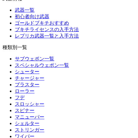
武器一覧
初心者向け武器
ゴールドブキチおすすめ
ブキチライセンスの入手方法
レプリカ武器一覧と入手方法
種類別一覧
サブウェポン一覧
スペシャルウェポン一覧
シューター
チャージャー
ブラスター
ローラー
フデ
スロッシャー
スピナー
マニューバー
シェルター
ストリンガー
ワイパー