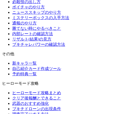
必殺技の出し方
ボイチャのやり方
ニューススキップのやり方
ミステリーボックスの入手方法
通報のやり方
勝てない時にやるべきこと
内部レートの確認方法
リザルト(結果)の見方
ブキチャレパワーの確認方法
その他
新キャラ一覧
自己紹介カード作成ツール
予約特典一覧
ヒーローモード攻略
ヒーローモード攻略まとめ
クリア後報酬とできること
武器のおすすめ強化
ブキチドローンの出現条件