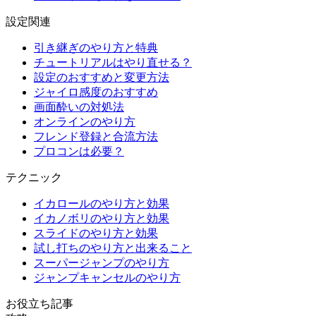
設定関連
引き継ぎのやり方と特典
チュートリアルはやり直せる？
設定のおすすめと変更方法
ジャイロ感度のおすすめ
画面酔いの対処法
オンラインのやり方
フレンド登録と合流方法
プロコンは必要？
テクニック
イカロールのやり方と効果
イカノボリのやり方と効果
スライドのやり方と効果
試し打ちのやり方と出来ること
スーパージャンプのやり方
ジャンプキャンセルのやり方
お役立ち記事