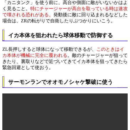
「カニタンク」を使う前に、高台や側面に敵がいないかはよ
く見ること。
特にチャージャーが高台を取っている時は速攻
で壊される恐れがある。
発動後に敵に回り込まれるなどした
場合は、ZRの転がりで自衛したりぶつかりにいこう。
イカ本体を狙われたら球体移動で防御する
ZL長押しすると球体になって移動できるが、
このときはイ
カ本体が機械に完全に覆われる
。敵のチャージャーが狙って
きたり、裏取りなどで近づいてきてイカ本体を狙ってきたら
緊急回避として使おう。
サーモンランでオオモノシャケ撃破に使う