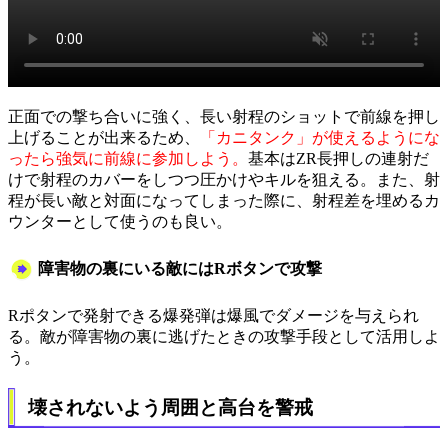
正面での撃ち合いに強く、長い射程のショットで前線を押し
上げることが出来るため、
「カニタンク」が使えるようにな
ったら強気に前線に参加しよう。
基本はZR長押しの連射だ
けで射程のカバーをしつつ圧かけやキルを狙える。また、射
程が長い敵と対面になってしまった際に、射程差を埋めるカ
ウンターとして使うのも良い。
障害物の裏にいる敵にはRボタンで攻撃
Rポタンで発射できる爆発弾は爆風でダメージを与えられ
る。敵が障害物の裏に逃げたときの攻撃手段として活用しよ
う。
壊されないよう周囲と高台を警戒