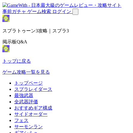
事前ガチャ
ゲーム検索
ログイン
スプラトゥーン3攻略｜スプラ3
掲示板Q&A
トップに戻る
ゲーム攻略一覧を見る
トップページ
スプラレイダース
最強武器
全武器評価
おすすめギア構成
サイドオーダー
フェス
サーモンラン
ギアシミュ