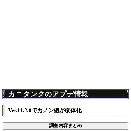
カニタンクのアプデ情報
Ver.11.2.0でカノン砲が弱体化
調整内容まとめ