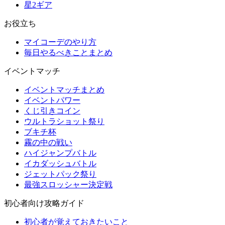
星2ギア
お役立ち
マイコーデのやり方
毎日やるべきことまとめ
イベントマッチ
イベントマッチまとめ
イベントパワー
くじ引きコイン
ウルトラショット祭り
ブキチ杯
霧の中の戦い
ハイジャンプバトル
イカダッシュバトル
ジェットパック祭り
最強スロッシャー決定戦
初心者向け攻略ガイド
初心者が覚えておきたいこと