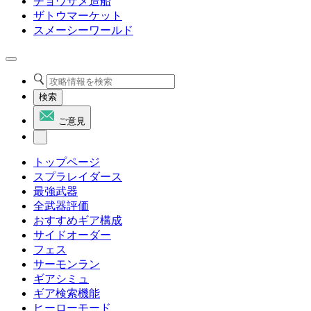
チョウザメ造船
ザトウマーケット
スメーシーワールド
検索
ご意見
トップページ
スプラレイダース
最強武器
全武器評価
おすすめギア構成
サイドオーダー
フェス
サーモンラン
ギアシミュ
ギア検索機能
ヒーローモード