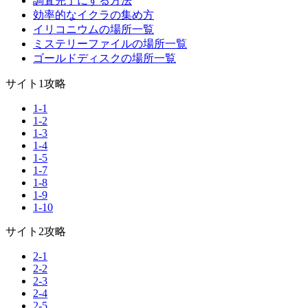
調査完了にする方法
効率的なイクラの集め方
イリコニウムの場所一覧
ミステリーファイルの場所一覧
ゴールドディスクの場所一覧
サイト1攻略
1-1
1-2
1-3
1-4
1-5
1-7
1-8
1-9
1-10
サイト2攻略
2-1
2-2
2-3
2-4
2-5