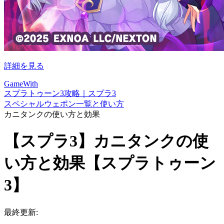
詳細を見る
GameWith
スプラトゥーン3攻略｜スプラ3
スペシャルウェポン一覧と使い方
カニタンクの使い方と効果
【スプラ3】カニタンクの使
い方と効果【スプラトゥーン
3】
最終更新: