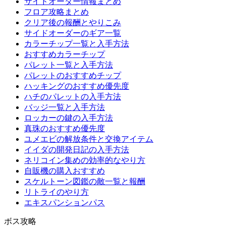
サイドオーダー情報まとめ
フロア攻略まとめ
クリア後の報酬とやりこみ
サイドオーダーのギア一覧
カラーチップ一覧と入手方法
おすすめカラーチップ
パレット一覧と入手方法
パレットのおすすめチップ
ハッキングのおすすめ優先度
ハチのパレットの入手方法
バッジ一覧と入手方法
ロッカーの鍵の入手方法
真珠のおすすめ優先度
ユメエビの解放条件と交換アイテム
イイダの開発日記の入手方法
ネリコイン集めの効率的なやり方
自販機の購入おすすめ
スケルトーン図鑑の敵一覧と報酬
リトライのやり方
エキスパンションパス
ボス攻略