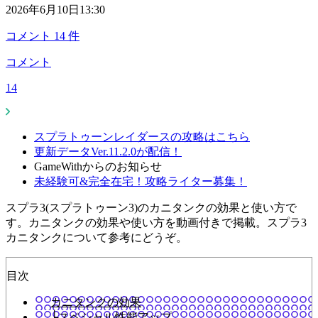
2026年6月10日13:30
コメント
14
件
コメント
14
スプラトゥーンレイダースの攻略はこちら
更新データVer.11.2.0が配信！
GameWithからのお知らせ
未経験可&完全在宅！攻略ライター募集！
スプラ3(スプラトゥーン3)のカニタンクの効果と使い方で
す。カニタンクの効果や使い方を動画付きで掲載。スプラ3
カニタンクについて参考にどうぞ。
目次
カニタンクの効果
└スペシャル性能アップ