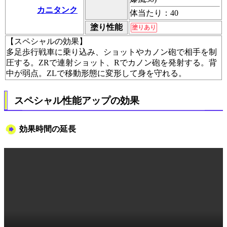
カニタンク
体当たり：40
塗り性能
塗りあり
【スペシャルの効果】
多足歩行戦車に乗り込み、ショットやカノン砲で相手を制
圧する。ZRで連射ショット、Rでカノン砲を発射する。背
中が弱点。ZLで移動形態に変形して身を守れる。
スペシャル性能アップの効果
効果時間の延長