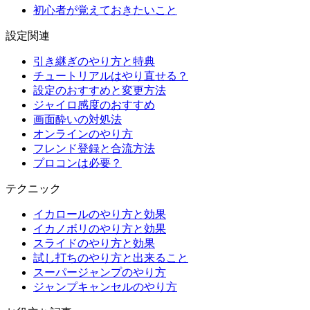
初心者が覚えておきたいこと
設定関連
引き継ぎのやり方と特典
チュートリアルはやり直せる？
設定のおすすめと変更方法
ジャイロ感度のおすすめ
画面酔いの対処法
オンラインのやり方
フレンド登録と合流方法
プロコンは必要？
テクニック
イカロールのやり方と効果
イカノボリのやり方と効果
スライドのやり方と効果
試し打ちのやり方と出来ること
スーパージャンプのやり方
ジャンプキャンセルのやり方