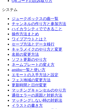
QRコードの読み取り方
システム
ジュークボックスの曲一覧
チャンネルの作り方と参加方法
ハイカラシティでできること
操作方法まとめ
ワイプアウトとは？
セーブ方法とデータ移行
キャラメイクのやり方と変更
名前の変更方法
ソフト更新のやり方
ネームプレートの変え方
amiibo一覧と使い方
エモートの入手方法と設定
フェス地域の変更方法
更新時間と日付変更
マッチングキャンセルのやり方
通信エラーの原因と対処方法
マッチングしない時の対処法
イラストの書き方