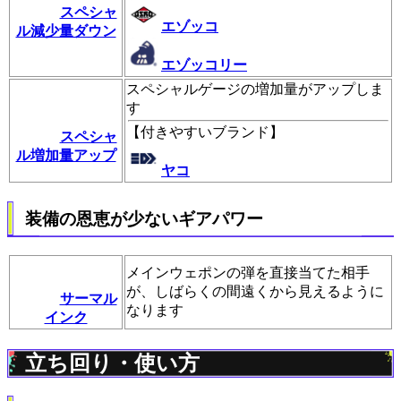
スペシャ
エゾッコ
ル減少量ダウン
エゾッコリー
スペシャルゲージの増加量がアップしま
す
【
付きやすいブランド
】
スペシャ
ル増加量アップ
ヤコ
装備の恩恵が少ないギアパワー
メインウェポンの弾を直接当てた相手
が、しばらくの間遠くから見えるように
サーマル
なります
インク
立ち回り・使い方