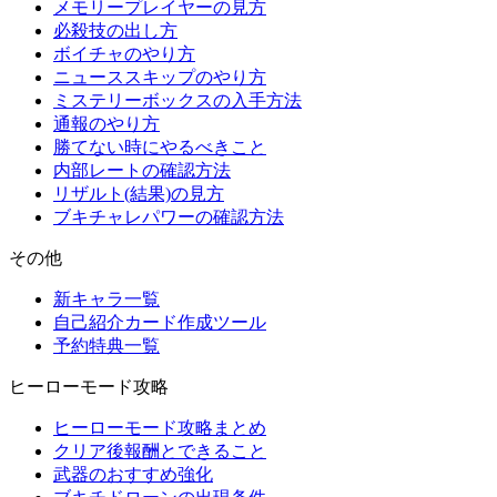
メモリープレイヤーの見方
必殺技の出し方
ボイチャのやり方
ニューススキップのやり方
ミステリーボックスの入手方法
通報のやり方
勝てない時にやるべきこと
内部レートの確認方法
リザルト(結果)の見方
ブキチャレパワーの確認方法
その他
新キャラ一覧
自己紹介カード作成ツール
予約特典一覧
ヒーローモード攻略
ヒーローモード攻略まとめ
クリア後報酬とできること
武器のおすすめ強化