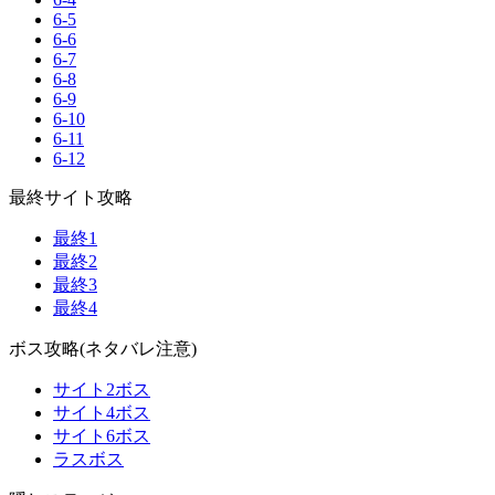
6-5
6-6
6-7
6-8
6-9
6-10
6-11
6-12
最終サイト攻略
最終1
最終2
最終3
最終4
ボス攻略(ネタバレ注意)
サイト2ボス
サイト4ボス
サイト6ボス
ラスボス