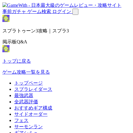
事前ガチャ
ゲーム検索
ログイン
スプラトゥーン3攻略｜スプラ3
掲示板Q&A
トップに戻る
ゲーム攻略一覧を見る
トップページ
スプラレイダース
最強武器
全武器評価
おすすめギア構成
サイドオーダー
フェス
サーモンラン
ギアシミュ