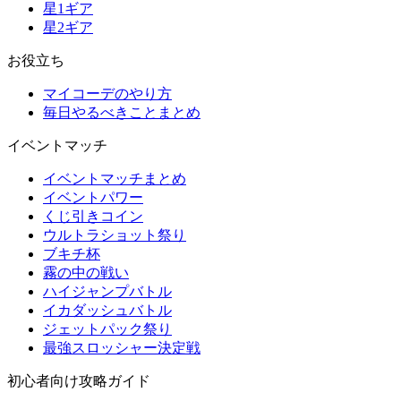
星1ギア
星2ギア
お役立ち
マイコーデのやり方
毎日やるべきことまとめ
イベントマッチ
イベントマッチまとめ
イベントパワー
くじ引きコイン
ウルトラショット祭り
ブキチ杯
霧の中の戦い
ハイジャンプバトル
イカダッシュバトル
ジェットパック祭り
最強スロッシャー決定戦
初心者向け攻略ガイド