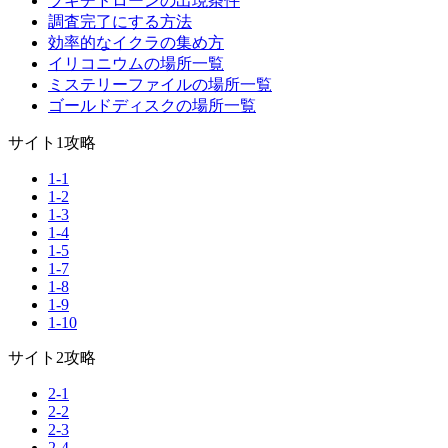
ブキチドローンの出現条件
調査完了にする方法
効率的なイクラの集め方
イリコニウムの場所一覧
ミステリーファイルの場所一覧
ゴールドディスクの場所一覧
サイト1攻略
1-1
1-2
1-3
1-4
1-5
1-7
1-8
1-9
1-10
サイト2攻略
2-1
2-2
2-3
2-4