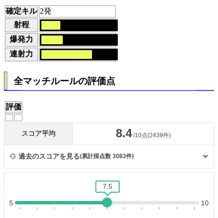
確定キル
2発
射程
爆発力
連射力
全マッチルールの評価点
評価