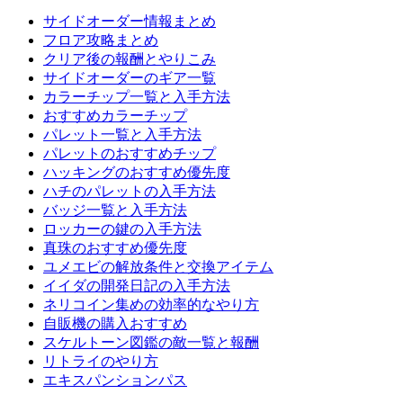
サイドオーダー情報まとめ
フロア攻略まとめ
クリア後の報酬とやりこみ
サイドオーダーのギア一覧
カラーチップ一覧と入手方法
おすすめカラーチップ
パレット一覧と入手方法
パレットのおすすめチップ
ハッキングのおすすめ優先度
ハチのパレットの入手方法
バッジ一覧と入手方法
ロッカーの鍵の入手方法
真珠のおすすめ優先度
ユメエビの解放条件と交換アイテム
イイダの開発日記の入手方法
ネリコイン集めの効率的なやり方
自販機の購入おすすめ
スケルトーン図鑑の敵一覧と報酬
リトライのやり方
エキスパンションパス