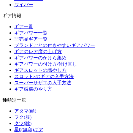
ワイパー
ギア情報
ギア一覧
ギアパワー一覧
非売品ギア一覧
ブランドごとの付きやすいギアパワー
ギアのレア度の上げ方
ギアパワーのかけら集め
ギアパワーの付け方/付け直し
ギアスロットの増やし方
スロット3のギアの入手方法
スーパーサザエの入手方法
ギア厳選のやり方
種類別一覧
アタマ(頭)
フク(服)
クツ(靴)
星0(無印)ギア