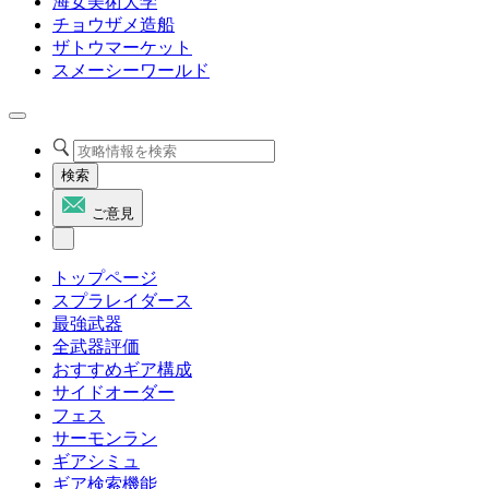
海女美術大学
チョウザメ造船
ザトウマーケット
スメーシーワールド
検索
ご意見
トップページ
スプラレイダース
最強武器
全武器評価
おすすめギア構成
サイドオーダー
フェス
サーモンラン
ギアシミュ
ギア検索機能