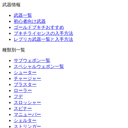
武器情報
武器一覧
初心者向け武器
ゴールドブキチおすすめ
ブキチライセンスの入手方法
レプリカ武器一覧と入手方法
種類別一覧
サブウェポン一覧
スペシャルウェポン一覧
シューター
チャージャー
ブラスター
ローラー
フデ
スロッシャー
スピナー
マニューバー
シェルター
ストリンガー