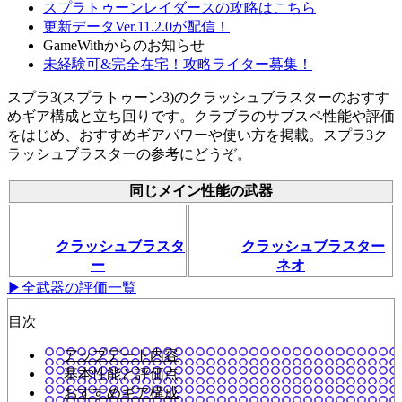
スプラトゥーンレイダースの攻略はこちら
更新データVer.11.2.0が配信！
GameWithからのお知らせ
未経験可&完全在宅！攻略ライター募集！
スプラ3(スプラトゥーン3)のクラッシュブラスターのおすす
めギア構成と立ち回りです。クラブラのサブスペ性能や評価
をはじめ、おすすめギアパワーや使い方を掲載。スプラ3ク
ラッシュブラスターの参考にどうぞ。
同じメイン性能の武器
クラッシュブラスタ
クラッシュブラスター
ー
ネオ
▶全武器の評価一覧
目次
アップデート内容
基本性能と評価点
おすすめギア構成