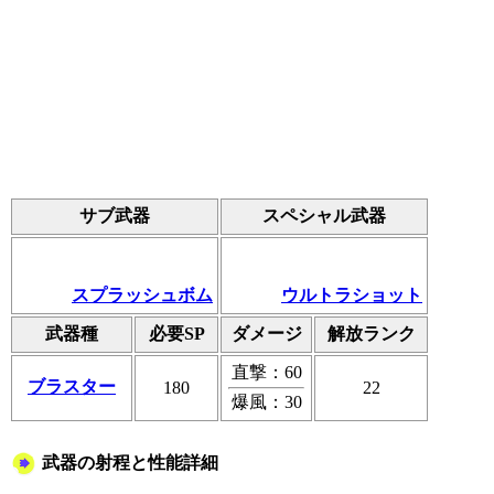
サブ武器
スペシャル武器
スプラッシュボム
ウルトラショット
武器種
必要SP
ダメージ
解放ランク
直撃：60
ブラスター
180
22
爆風：30
武器の射程と性能詳細