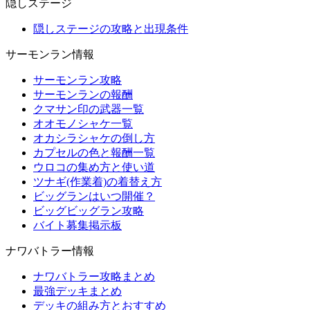
隠しステージ
隠しステージの攻略と出現条件
サーモンラン情報
サーモンラン攻略
サーモンランの報酬
クマサン印の武器一覧
オオモノシャケ一覧
オカシラシャケの倒し方
カプセルの色と報酬一覧
ウロコの集め方と使い道
ツナギ(作業着)の着替え方
ビッグランはいつ開催？
ビッグビッグラン攻略
バイト募集掲示板
ナワバトラー情報
ナワバトラー攻略まとめ
最強デッキまとめ
デッキの組み方とおすすめ