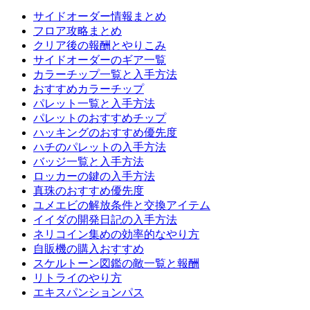
サイドオーダー情報まとめ
フロア攻略まとめ
クリア後の報酬とやりこみ
サイドオーダーのギア一覧
カラーチップ一覧と入手方法
おすすめカラーチップ
パレット一覧と入手方法
パレットのおすすめチップ
ハッキングのおすすめ優先度
ハチのパレットの入手方法
バッジ一覧と入手方法
ロッカーの鍵の入手方法
真珠のおすすめ優先度
ユメエビの解放条件と交換アイテム
イイダの開発日記の入手方法
ネリコイン集めの効率的なやり方
自販機の購入おすすめ
スケルトーン図鑑の敵一覧と報酬
リトライのやり方
エキスパンションパス