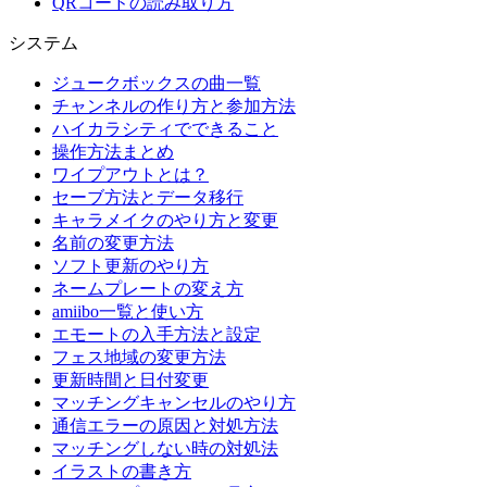
QRコードの読み取り方
システム
ジュークボックスの曲一覧
チャンネルの作り方と参加方法
ハイカラシティでできること
操作方法まとめ
ワイプアウトとは？
セーブ方法とデータ移行
キャラメイクのやり方と変更
名前の変更方法
ソフト更新のやり方
ネームプレートの変え方
amiibo一覧と使い方
エモートの入手方法と設定
フェス地域の変更方法
更新時間と日付変更
マッチングキャンセルのやり方
通信エラーの原因と対処方法
マッチングしない時の対処法
イラストの書き方