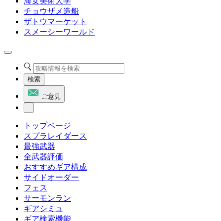
海女美術大学
チョウザメ造船
ザトウマーケット
スメーシーワールド
検索
ご意見
トップページ
スプラレイダース
最強武器
全武器評価
おすすめギア構成
サイドオーダー
フェス
サーモンラン
ギアシミュ
ギア検索機能