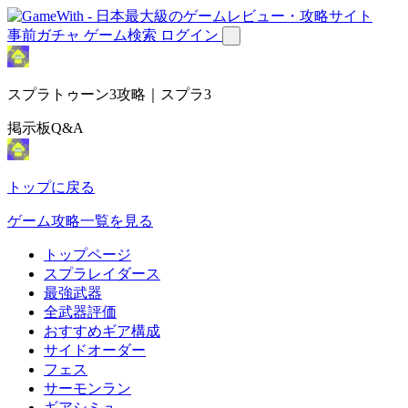
事前ガチャ
ゲーム検索
ログイン
スプラトゥーン3攻略｜スプラ3
掲示板Q&A
トップに戻る
ゲーム攻略一覧を見る
トップページ
スプラレイダース
最強武器
全武器評価
おすすめギア構成
サイドオーダー
フェス
サーモンラン
ギアシミュ