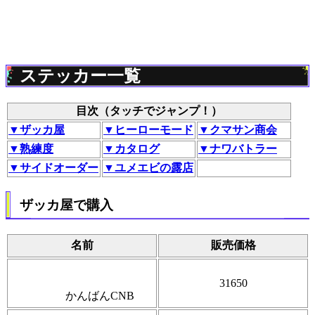
ステッカー一覧
目次（タッチでジャンプ！）
▼ザッカ屋
▼ヒーローモード
▼クマサン商会
▼熟練度
▼カタログ
▼ナワバトラー
▼サイドオーダー
▼ユメエビの露店
ザッカ屋で購入
名前
販売価格
31650
かんばんCNB