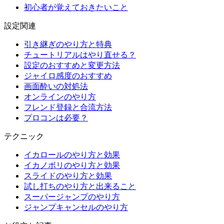
初心者が覚えておきたいこと
設定関連
引き継ぎのやり方と特典
チュートリアルはやり直せる？
設定のおすすめと変更方法
ジャイロ感度のおすすめ
画面酔いの対処法
オンラインのやり方
フレンド登録と合流方法
プロコンは必要？
テクニック
イカロールのやり方と効果
イカノボリのやり方と効果
スライドのやり方と効果
試し打ちのやり方と出来ること
スーパージャンプのやり方
ジャンプキャンセルのやり方