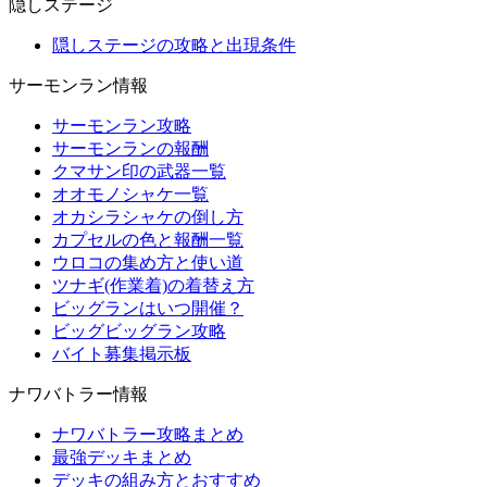
隠しステージ
隠しステージの攻略と出現条件
サーモンラン情報
サーモンラン攻略
サーモンランの報酬
クマサン印の武器一覧
オオモノシャケ一覧
オカシラシャケの倒し方
カプセルの色と報酬一覧
ウロコの集め方と使い道
ツナギ(作業着)の着替え方
ビッグランはいつ開催？
ビッグビッグラン攻略
バイト募集掲示板
ナワバトラー情報
ナワバトラー攻略まとめ
最強デッキまとめ
デッキの組み方とおすすめ