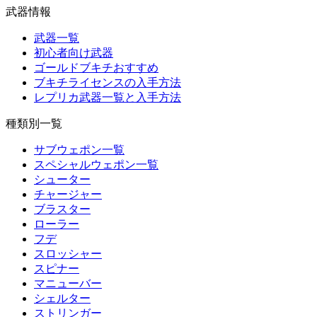
武器情報
武器一覧
初心者向け武器
ゴールドブキチおすすめ
ブキチライセンスの入手方法
レプリカ武器一覧と入手方法
種類別一覧
サブウェポン一覧
スペシャルウェポン一覧
シューター
チャージャー
ブラスター
ローラー
フデ
スロッシャー
スピナー
マニューバー
シェルター
ストリンガー