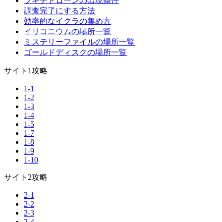
ブキチドローンの出現条件
調査完了にする方法
効率的なイクラの集め方
イリコニウムの場所一覧
ミステリーファイルの場所一覧
ゴールドディスクの場所一覧
サイト1攻略
1-1
1-2
1-3
1-4
1-5
1-7
1-8
1-9
1-10
サイト2攻略
2-1
2-2
2-3
2-4