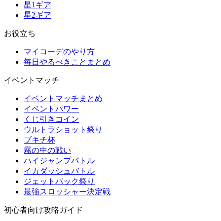
星1ギア
星2ギア
お役立ち
マイコーデのやり方
毎日やるべきことまとめ
イベントマッチ
イベントマッチまとめ
イベントパワー
くじ引きコイン
ウルトラショット祭り
ブキチ杯
霧の中の戦い
ハイジャンプバトル
イカダッシュバトル
ジェットパック祭り
最強スロッシャー決定戦
初心者向け攻略ガイド