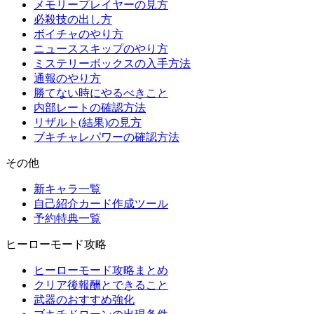
メモリープレイヤーの見方
必殺技の出し方
ボイチャのやり方
ニューススキップのやり方
ミステリーボックスの入手方法
通報のやり方
勝てない時にやるべきこと
内部レートの確認方法
リザルト(結果)の見方
ブキチャレパワーの確認方法
その他
新キャラ一覧
自己紹介カード作成ツール
予約特典一覧
ヒーローモード攻略
ヒーローモード攻略まとめ
クリア後報酬とできること
武器のおすすめ強化