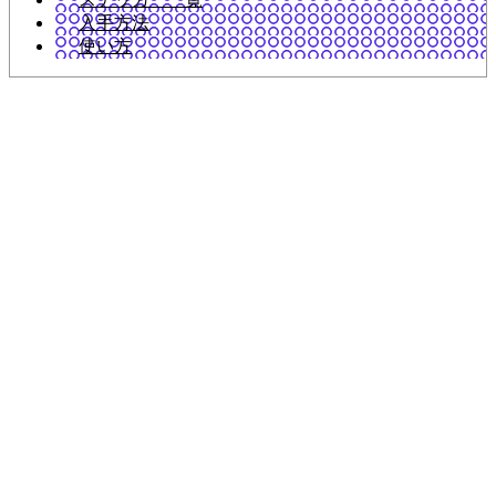
入手方法
使い方