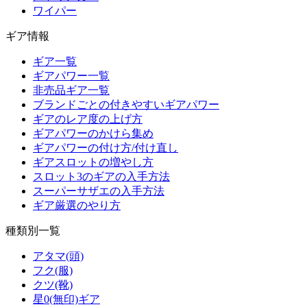
ワイパー
ギア情報
ギア一覧
ギアパワー一覧
非売品ギア一覧
ブランドごとの付きやすいギアパワー
ギアのレア度の上げ方
ギアパワーのかけら集め
ギアパワーの付け方/付け直し
ギアスロットの増やし方
スロット3のギアの入手方法
スーパーサザエの入手方法
ギア厳選のやり方
種類別一覧
アタマ(頭)
フク(服)
クツ(靴)
星0(無印)ギア