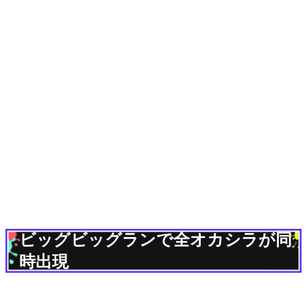
ビッグビッグランで全オカシラが同
時出現