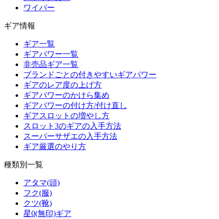
ワイパー
ギア情報
ギア一覧
ギアパワー一覧
非売品ギア一覧
ブランドごとの付きやすいギアパワー
ギアのレア度の上げ方
ギアパワーのかけら集め
ギアパワーの付け方/付け直し
ギアスロットの増やし方
スロット3のギアの入手方法
スーパーサザエの入手方法
ギア厳選のやり方
種類別一覧
アタマ(頭)
フク(服)
クツ(靴)
星0(無印)ギア