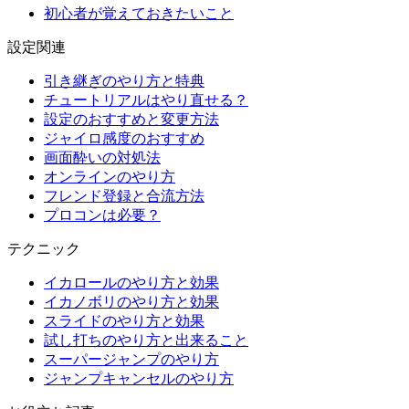
初心者が覚えておきたいこと
設定関連
引き継ぎのやり方と特典
チュートリアルはやり直せる？
設定のおすすめと変更方法
ジャイロ感度のおすすめ
画面酔いの対処法
オンラインのやり方
フレンド登録と合流方法
プロコンは必要？
テクニック
イカロールのやり方と効果
イカノボリのやり方と効果
スライドのやり方と効果
試し打ちのやり方と出来ること
スーパージャンプのやり方
ジャンプキャンセルのやり方