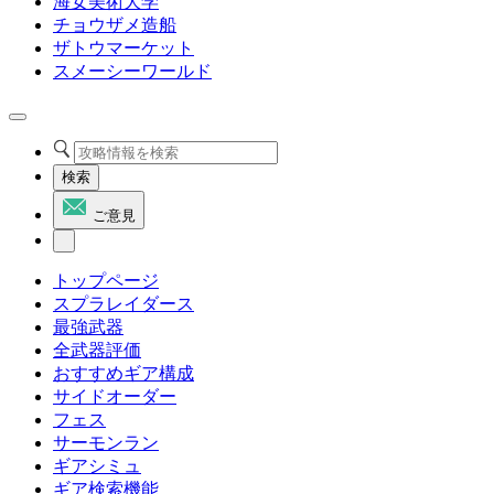
海女美術大学
チョウザメ造船
ザトウマーケット
スメーシーワールド
検索
ご意見
トップページ
スプラレイダース
最強武器
全武器評価
おすすめギア構成
サイドオーダー
フェス
サーモンラン
ギアシミュ
ギア検索機能