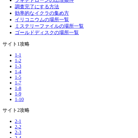
ブキチドローンの出現条件
調査完了にする方法
効率的なイクラの集め方
イリコニウムの場所一覧
ミステリーファイルの場所一覧
ゴールドディスクの場所一覧
サイト1攻略
1-1
1-2
1-3
1-4
1-5
1-7
1-8
1-9
1-10
サイト2攻略
2-1
2-2
2-3
2-4