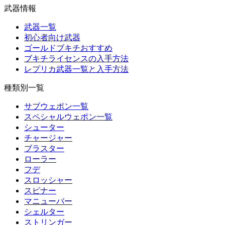
武器情報
武器一覧
初心者向け武器
ゴールドブキチおすすめ
ブキチライセンスの入手方法
レプリカ武器一覧と入手方法
種類別一覧
サブウェポン一覧
スペシャルウェポン一覧
シューター
チャージャー
ブラスター
ローラー
フデ
スロッシャー
スピナー
マニューバー
シェルター
ストリンガー