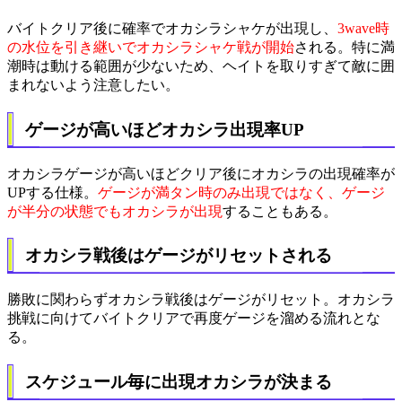
バイトクリア後に確率でオカシラシャケが出現し、
3wave時
の水位を引き継いでオカシラシャケ戦が開始
される。特に満
潮時は動ける範囲が少ないため、ヘイトを取りすぎて敵に囲
まれないよう注意したい。
ゲージが高いほどオカシラ出現率UP
オカシラゲージが高いほどクリア後にオカシラの出現確率が
UPする仕様。
ゲージが満タン時のみ出現ではなく、ゲージ
が半分の状態でもオカシラが出現
することもある。
オカシラ戦後はゲージがリセットされる
勝敗に関わらずオカシラ戦後はゲージがリセット。オカシラ
挑戦に向けてバイトクリアで再度ゲージを溜める流れとな
る。
スケジュール毎に出現オカシラが決まる