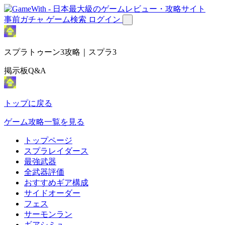
事前ガチャ
ゲーム検索
ログイン
スプラトゥーン3攻略｜スプラ3
掲示板Q&A
トップに戻る
ゲーム攻略一覧を見る
トップページ
スプラレイダース
最強武器
全武器評価
おすすめギア構成
サイドオーダー
フェス
サーモンラン
ギアシミュ