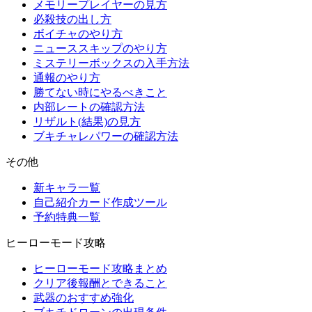
メモリープレイヤーの見方
必殺技の出し方
ボイチャのやり方
ニューススキップのやり方
ミステリーボックスの入手方法
通報のやり方
勝てない時にやるべきこと
内部レートの確認方法
リザルト(結果)の見方
ブキチャレパワーの確認方法
その他
新キャラ一覧
自己紹介カード作成ツール
予約特典一覧
ヒーローモード攻略
ヒーローモード攻略まとめ
クリア後報酬とできること
武器のおすすめ強化