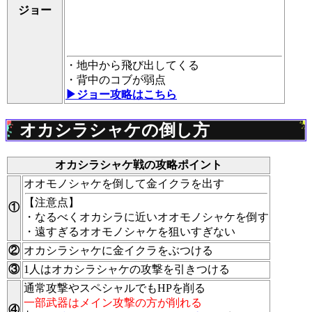
ジョー
・地中から飛び出してくる
・背中のコブが弱点
▶︎ジョー攻略はこちら
オカシラシャケの倒し方
オカシラシャケ戦の攻略ポイント
オオモノシャケを倒して金イクラを出す
【注意点】
①
・なるべくオカシラに近いオオモノシャケを倒す
・遠すぎるオオモノシャケを狙いすぎない
②
オカシラシャケに金イクラをぶつける
③
1人はオカシラシャケの攻撃を引きつける
通常攻撃やスペシャルでもHPを削る
一部武器はメイン攻撃の方が削れる
④