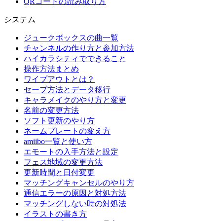
QRコードの読み取り方
システム
ジュークボックスの曲一覧
チャンネルの作り方と参加方法
ハイカラシティでできること
操作方法まとめ
ワイプアウトとは？
セーブ方法とデータ移行
キャラメイクのやり方と変更
名前の変更方法
ソフト更新のやり方
ネームプレートの変え方
amiibo一覧と使い方
エモートの入手方法と設定
フェス地域の変更方法
更新時間と日付変更
マッチングキャンセルのやり方
通信エラーの原因と対処方法
マッチングしない時の対処法
イラストの書き方