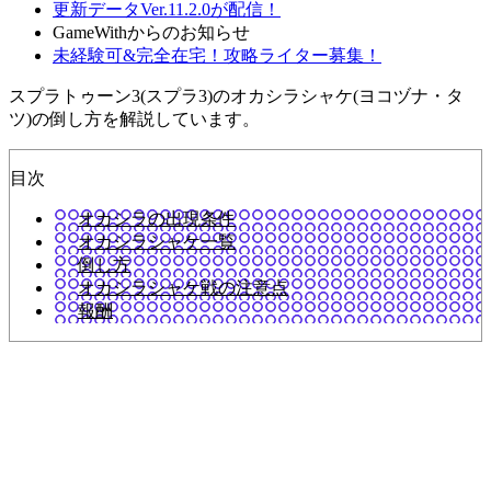
更新データVer.11.2.0が配信！
GameWithからのお知らせ
未経験可&完全在宅！攻略ライター募集！
スプラトゥーン3(スプラ3)のオカシラシャケ(ヨコヅナ・タ
ツ)の倒し方を解説しています。
目次
オカシラの出現条件
オカシラシャケ一覧
倒し方
オカシラシャケ戦の注意点
報酬