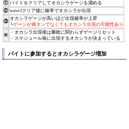
①
バイトをクリアしてオカシラゲージを溜める
②
wave3クリア後に確率でオカシラが出現
オカシラゲージが高いほど出現確率が上昇
③
└
ゲージが満タンでなくてもオカシラ出現の可能性あり
・オカシラ出現後は勝敗に関わらずゲージリセット
※
・スケジュール毎に出現するオカシラが決まっている
バイトに参加するとオカシラゲージ増加