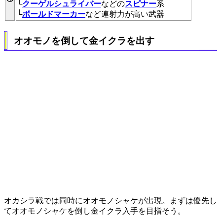
└
クーゲルシュライバー
などの
スピナー
系
└
ボールドマーカー
など連射力が高い武器
オオモノを倒して金イクラを出す
オカシラ戦では同時にオオモノシャケが出現。まずは優先し
てオオモノシャケを倒し金イクラ入手を目指そう。