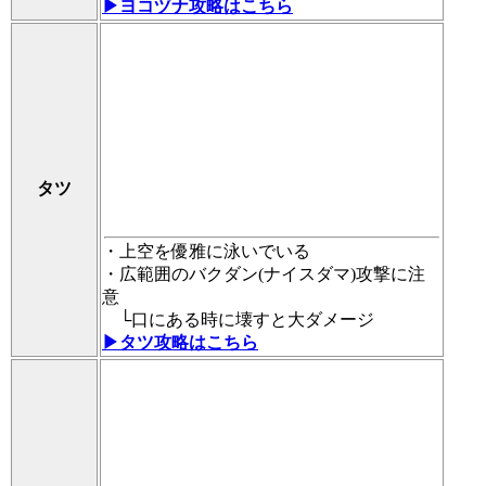
▶ヨコヅナ攻略はこちら
タツ
・上空を優雅に泳いでいる
・広範囲のバクダン(ナイスダマ)攻撃に注
意
└口にある時に壊すと大ダメージ
▶タツ攻略はこちら