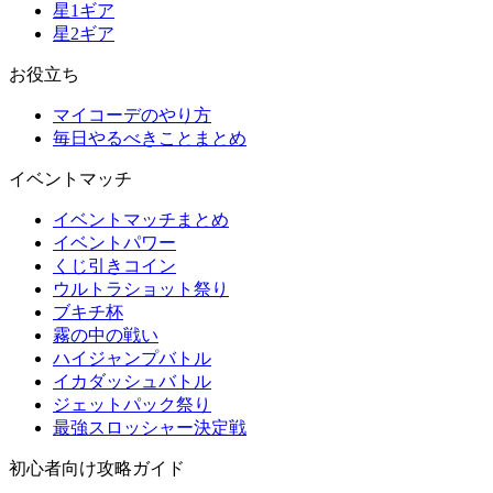
星1ギア
星2ギア
お役立ち
マイコーデのやり方
毎日やるべきことまとめ
イベントマッチ
イベントマッチまとめ
イベントパワー
くじ引きコイン
ウルトラショット祭り
ブキチ杯
霧の中の戦い
ハイジャンプバトル
イカダッシュバトル
ジェットパック祭り
最強スロッシャー決定戦
初心者向け攻略ガイド