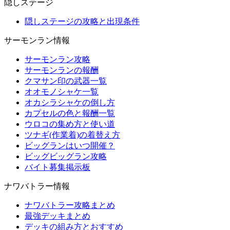
隠しステージ
隠しステージの攻略と出現条件
サーモンラン情報
サーモンラン攻略
サーモンランの報酬
クマサン印の武器一覧
オオモノシャケ一覧
オカシラシャケの倒し方
カプセルの色と報酬一覧
ウロコの集め方と使い道
ツナギ(作業着)の着替え方
ビッグランはいつ開催？
ビッグビッグラン攻略
バイト募集掲示板
ナワバトラー情報
ナワバトラー攻略まとめ
最強デッキまとめ
デッキの組み方とおすすめ