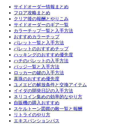
サイドオーダー情報まとめ
フロア攻略まとめ
クリア後の報酬とやりこみ
サイドオーダーのギア一覧
カラーチップ一覧と入手方法
おすすめカラーチップ
パレット一覧と入手方法
パレットのおすすめチップ
ハッキングのおすすめ優先度
ハチのパレットの入手方法
バッジ一覧と入手方法
ロッカーの鍵の入手方法
真珠のおすすめ優先度
ユメエビの解放条件と交換アイテム
イイダの開発日記の入手方法
ネリコイン集めの効率的なやり方
自販機の購入おすすめ
スケルトーン図鑑の敵一覧と報酬
リトライのやり方
エキスパンションパス