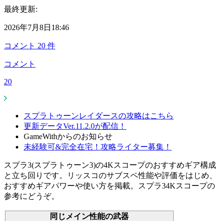
最終更新:
2026年7月8日18:46
コメント
20
件
コメント
20
スプラトゥーンレイダースの攻略はこちら
更新データVer.11.2.0が配信！
GameWithからのお知らせ
未経験可&完全在宅！攻略ライター募集！
スプラ3(スプラトゥーン3)の4Kスコープのおすすめギア構成
と立ち回りです。リッスコのサブスペ性能や評価をはじめ、
おすすめギアパワーや使い方を掲載。スプラ34Kスコープの
参考にどうぞ。
同じメイン性能の武器