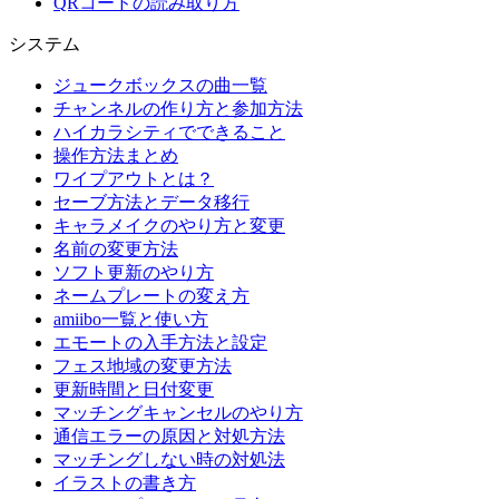
QRコードの読み取り方
システム
ジュークボックスの曲一覧
チャンネルの作り方と参加方法
ハイカラシティでできること
操作方法まとめ
ワイプアウトとは？
セーブ方法とデータ移行
キャラメイクのやり方と変更
名前の変更方法
ソフト更新のやり方
ネームプレートの変え方
amiibo一覧と使い方
エモートの入手方法と設定
フェス地域の変更方法
更新時間と日付変更
マッチングキャンセルのやり方
通信エラーの原因と対処方法
マッチングしない時の対処法
イラストの書き方