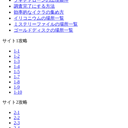
ブキチドローンの出現条件
調査完了にする方法
効率的なイクラの集め方
イリコニウムの場所一覧
ミステリーファイルの場所一覧
ゴールドディスクの場所一覧
サイト1攻略
1-1
1-2
1-3
1-4
1-5
1-7
1-8
1-9
1-10
サイト2攻略
2-1
2-2
2-3
2-4