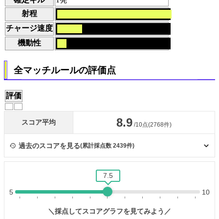
射程
チャージ速度
機動性
全マッチルールの評価点
評価