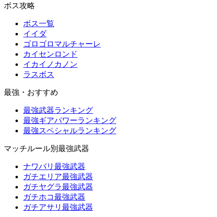
ボス攻略
ボス一覧
イイダ
ゴロゴロマルチャーレ
カイセンロンド
イカイノカノン
ラスボス
最強・おすすめ
最強武器ランキング
最強ギアパワーランキング
最強スペシャルランキング
マッチルール別最強武器
ナワバリ最強武器
ガチエリア最強武器
ガチヤグラ最強武器
ガチホコ最強武器
ガチアサリ最強武器