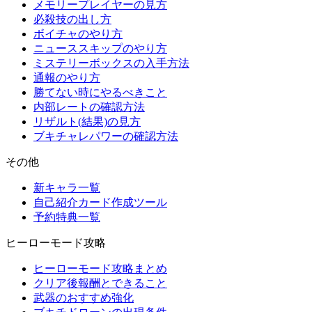
メモリープレイヤーの見方
必殺技の出し方
ボイチャのやり方
ニューススキップのやり方
ミステリーボックスの入手方法
通報のやり方
勝てない時にやるべきこと
内部レートの確認方法
リザルト(結果)の見方
ブキチャレパワーの確認方法
その他
新キャラ一覧
自己紹介カード作成ツール
予約特典一覧
ヒーローモード攻略
ヒーローモード攻略まとめ
クリア後報酬とできること
武器のおすすめ強化