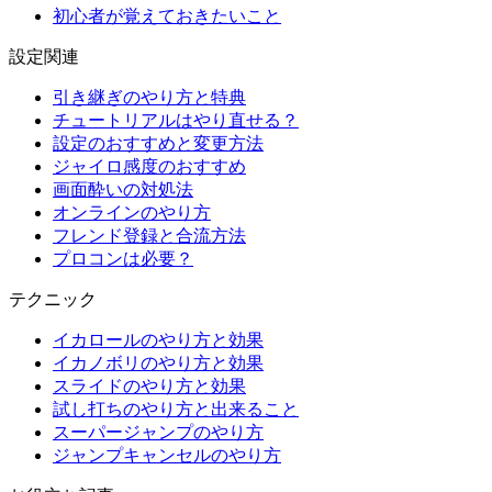
初心者が覚えておきたいこと
設定関連
引き継ぎのやり方と特典
チュートリアルはやり直せる？
設定のおすすめと変更方法
ジャイロ感度のおすすめ
画面酔いの対処法
オンラインのやり方
フレンド登録と合流方法
プロコンは必要？
テクニック
イカロールのやり方と効果
イカノボリのやり方と効果
スライドのやり方と効果
試し打ちのやり方と出来ること
スーパージャンプのやり方
ジャンプキャンセルのやり方