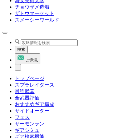
海女美術大学
チョウザメ造船
ザトウマーケット
スメーシーワールド
検索
ご意見
トップページ
スプラレイダース
最強武器
全武器評価
おすすめギア構成
サイドオーダー
フェス
サーモンラン
ギアシミュ
ギア検索機能