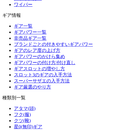
ワイパー
ギア情報
ギア一覧
ギアパワー一覧
非売品ギア一覧
ブランドごとの付きやすいギアパワー
ギアのレア度の上げ方
ギアパワーのかけら集め
ギアパワーの付け方/付け直し
ギアスロットの増やし方
スロット3のギアの入手方法
スーパーサザエの入手方法
ギア厳選のやり方
種類別一覧
アタマ(頭)
フク(服)
クツ(靴)
星0(無印)ギア