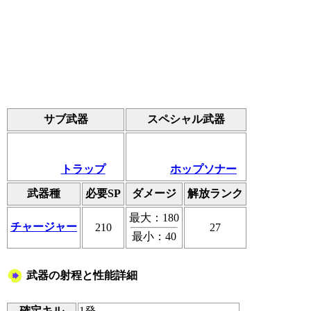
サブ武器
スペシャル武器
トラップ
ホップソナー
武器種
必要SP
ダメージ
解放ランク
最大：180
チャージャー
210
27
最小：40
武器の射程と性能詳細
確定キル
1発