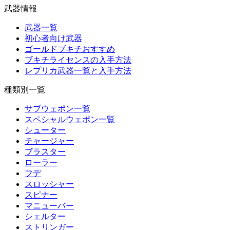
武器情報
武器一覧
初心者向け武器
ゴールドブキチおすすめ
ブキチライセンスの入手方法
レプリカ武器一覧と入手方法
種類別一覧
サブウェポン一覧
スペシャルウェポン一覧
シューター
チャージャー
ブラスター
ローラー
フデ
スロッシャー
スピナー
マニューバー
シェルター
ストリンガー