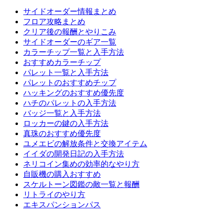
サイドオーダー情報まとめ
フロア攻略まとめ
クリア後の報酬とやりこみ
サイドオーダーのギア一覧
カラーチップ一覧と入手方法
おすすめカラーチップ
パレット一覧と入手方法
パレットのおすすめチップ
ハッキングのおすすめ優先度
ハチのパレットの入手方法
バッジ一覧と入手方法
ロッカーの鍵の入手方法
真珠のおすすめ優先度
ユメエビの解放条件と交換アイテム
イイダの開発日記の入手方法
ネリコイン集めの効率的なやり方
自販機の購入おすすめ
スケルトーン図鑑の敵一覧と報酬
リトライのやり方
エキスパンションパス