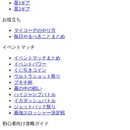
星1ギア
星2ギア
お役立ち
マイコーデのやり方
毎日やるべきことまとめ
イベントマッチ
イベントマッチまとめ
イベントパワー
くじ引きコイン
ウルトラショット祭り
ブキチ杯
霧の中の戦い
ハイジャンプバトル
イカダッシュバトル
ジェットパック祭り
最強スロッシャー決定戦
初心者向け攻略ガイド