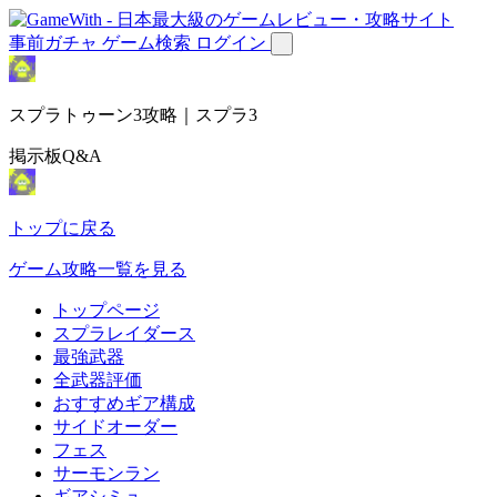
事前ガチャ
ゲーム検索
ログイン
スプラトゥーン3攻略｜スプラ3
掲示板Q&A
トップに戻る
ゲーム攻略一覧を見る
トップページ
スプラレイダース
最強武器
全武器評価
おすすめギア構成
サイドオーダー
フェス
サーモンラン
ギアシミュ