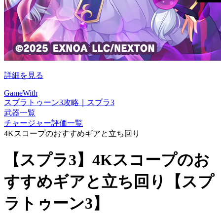
詳細を見る
GameWith
スプラトゥーン3攻略｜スプラ3
武器一覧
チャージャー評価一覧
4Kスコープのおすすめギアと立ち回り
【スプラ3】4Kスコープのお
すすめギアと立ち回り【スプ
ラトゥーン3】