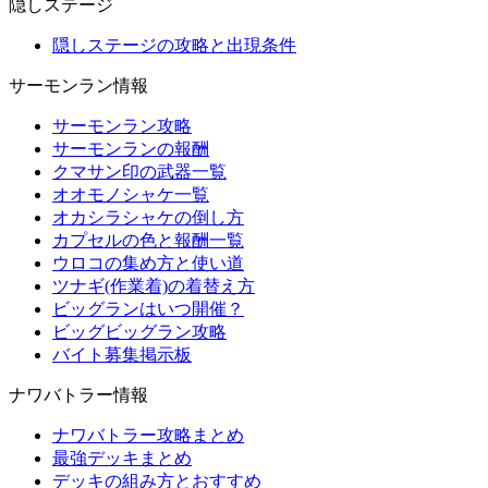
隠しステージ
隠しステージの攻略と出現条件
サーモンラン情報
サーモンラン攻略
サーモンランの報酬
クマサン印の武器一覧
オオモノシャケ一覧
オカシラシャケの倒し方
カプセルの色と報酬一覧
ウロコの集め方と使い道
ツナギ(作業着)の着替え方
ビッグランはいつ開催？
ビッグビッグラン攻略
バイト募集掲示板
ナワバトラー情報
ナワバトラー攻略まとめ
最強デッキまとめ
デッキの組み方とおすすめ