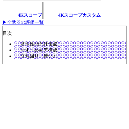
4Kスコープ
4Kスコープカスタム
▶全武器の評価一覧
目次
基本性能と評価点
おすすめギア構成
立ち回り・使い方