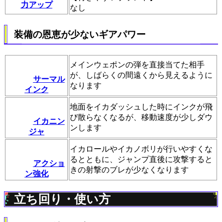
力アップ
なし
装備の恩恵が少ないギアパワー
メインウェポンの弾を直接当てた相手
が、しばらくの間遠くから見えるように
サーマル
なります
インク
地面をイカダッシュした時にインクが飛
び散らなくなるが、移動速度が少しダウ
イカニン
ンします
ジャ
イカロールやイカノボリが行いやすくな
るとともに、ジャンプ直後に攻撃すると
アクショ
きの射撃のブレが少なくなります
ン強化
立ち回り・使い方