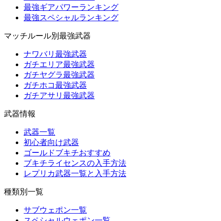
最強ギアパワーランキング
最強スペシャルランキング
マッチルール別最強武器
ナワバリ最強武器
ガチエリア最強武器
ガチヤグラ最強武器
ガチホコ最強武器
ガチアサリ最強武器
武器情報
武器一覧
初心者向け武器
ゴールドブキチおすすめ
ブキチライセンスの入手方法
レプリカ武器一覧と入手方法
種類別一覧
サブウェポン一覧
スペシャルウェポン一覧