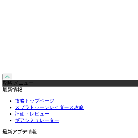
攻略 メニュー
最新情報
攻略トップページ
スプラトゥーンレイダース攻略
評価・レビュー
ギアシミュレーター
最新アプデ情報