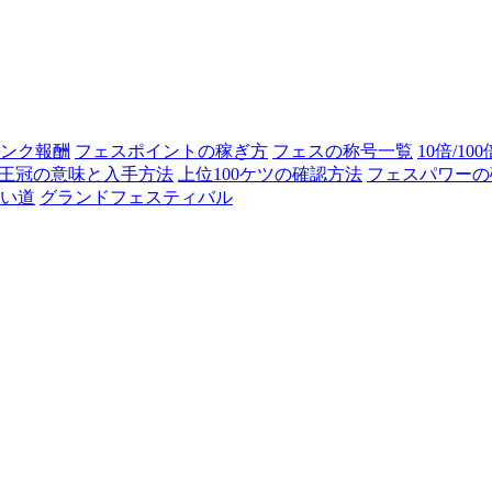
ンク報酬
フェスポイントの稼ぎ方
フェスの称号一覧
10倍/10
王冠の意味と入手方法
上位100ケツの確認方法
フェスパワーの
い道
グランドフェスティバル