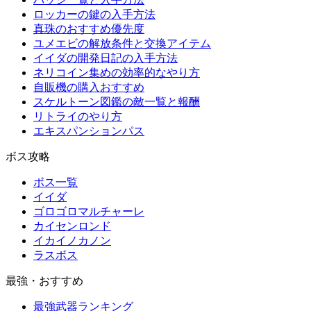
ロッカーの鍵の入手方法
真珠のおすすめ優先度
ユメエビの解放条件と交換アイテム
イイダの開発日記の入手方法
ネリコイン集めの効率的なやり方
自販機の購入おすすめ
スケルトーン図鑑の敵一覧と報酬
リトライのやり方
エキスパンションパス
ボス攻略
ボス一覧
イイダ
ゴロゴロマルチャーレ
カイセンロンド
イカイノカノン
ラスボス
最強・おすすめ
最強武器ランキング